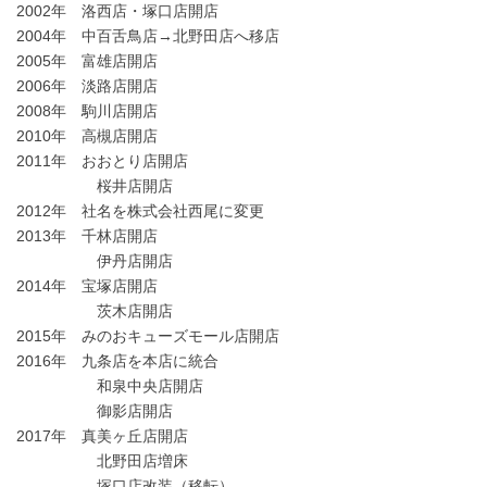
2002年 洛西店・塚口店開店
2004年 中百舌鳥店→北野田店へ移店
2005年 富雄店開店
2006年 淡路店開店
2008年 駒川店開店
2010年 高槻店開店
2011年 おおとり店開店
桜井店開店
2012年 社名を株式会社西尾に変更
2013年 千林店開店
伊丹店開店
2014年 宝塚店開店
茨木店開店
2015年 みのおキューズモール店開店
2016年 九条店を本店に統合
和泉中央店開店
御影店開店
2017年 真美ヶ丘店開店
北野田店増床
塚口店改装（移転）