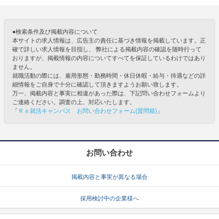
●検索条件及び掲載内容について
本サイトの求人情報は、広告主の責任に基づき情報を掲載しています。正
確で詳しい求人情報を目指し、 弊社による掲載内容の確認を随時行って
おりますが、掲載情報の内容についてすべてを保証しているわけではあり
ません。
就職活動の際には、雇用形態・勤務時間・休日休暇・給与・待遇などの詳
細情報をご自身で十分に確認して頂きますようお願い致します。
万一、掲載内容と事実に相違があった際は、下記問い合わせフォームより
ご連絡ください。調査の上、対応いたします。
「
Ｒｅ就活キャンパス お問い合わせフォーム(質問箱)
」
お問い合わせ
掲載内容と事実が異なる場合
採用検討中の企業様へ