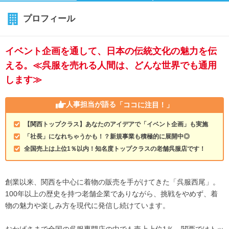
プロフィール
イベント企画を通して、日本の伝統文化の魅力を伝
える。≪呉服を売れる人間は、どんな世界でも通用
します≫
人事担当が語る
「ココに注目！」
【関西トップクラス】あなたのアイデアで「イベント企画」も実施
「社長」になれちゃうかも！？新規事業も積極的に展開中◎
全国売上は上位1％以内！知名度トップクラスの老舗呉服店です！
創業以来、関西を中心に着物の販売を手がけてきた「呉服西尾」。
100年以上の歴史を持つ老舗企業でありながら、挑戦をやめず、着
物の魅力や楽しみ方を現代に発信し続けています。
おかげさまで全国の呉服専門店の中でも売上上位1％、関西ではトッ