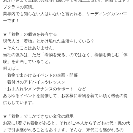
プクラスの実績。
業界内でも知らない人はいないと言われる、リーディングカンパニ
ーです！
★「着物」の価値を共有する
現代人は「着物」とかけ離れた生活をしている？
→そんなことはありません。
当社の強みは、ただ「着物を売る」のではなく、着物を楽しむ「体
験」を企画していること。
例えば…
・着物で出かけるイベントの企画・開催
・着付けのアドバイスやレッスン
・お手入れやメンテナンスのサポート など
あらゆるイベントを開催して、お客様に着物を着てい頂く機会の提
供もしています。
★「着物」でしかできない文化の継承
お家に1着でも着物があると、それがご本人から子どもの代・孫の代
まで引き継がれることもあります。そんな、末代にも継がれるの