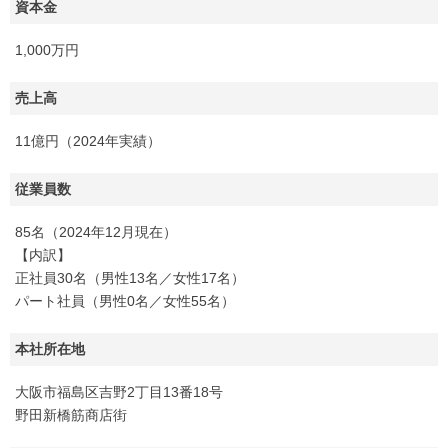
資本金
1,000万円
売上高
11億円（2024年実績）
従業員数
85名（2024年12月現在）
【内訳】
正社員30名（男性13名／女性17名）
パート社員（男性0名／女性55名）
本社所在地
大阪市福島区吉野2丁目13番18号
野田新橋筋商店街