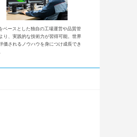
Sをベースとした独自の工場運営や品質管
より、実践的な技術力が習得可能。世界
評価されるノウハウを身につけ成長でき
。