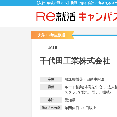
【入社1年後に戦力へ】挑戦できる会社に出会えるス
大学1,2年生歓迎
正社員
千代田工業株式会社
輸送用機器・自動車関連
業種
ルート営業(得意先中心)
／
法人営
職種
スタッフ(電気、電子、機械)
愛知県
本社
年間休日120日以上
働き方の特徴