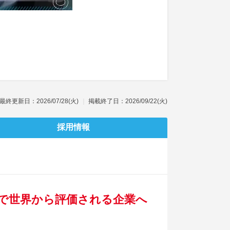
最終更新日：2026/07/28(火)
掲載終了日：2026/09/22(火)
採用情報
術で世界から評価される企業へ