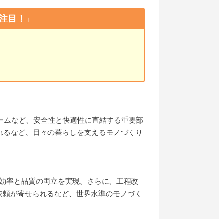
注目！」
レームなど、安全性と快適性に直結する重要部
れるなど、日々の暮らしを支えるモノづくり
産効率と品質の両立を実現。さらに、工程改
依頼が寄せられるなど、世界水準のモノづく