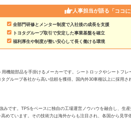
人事担当が語る
「ココに
全部門研修とメンター制度で入社後の成長を支援
トヨタグループ取引で安定した事業基盤を確立
福利厚生や制度が整い安心して長く働ける環境
ート用機能部品を手掛けるメーカーです。シートロックやシートフ
タグループ各社から高い信頼を獲得。国内外30車種以上に採用さ
強みです。TPSをベースに独自の工場運営ノウハウを融合し、生
を高めています。その技術力は海外からも注目され、各国から見学