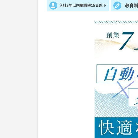
教育
入社3年以内離職率15％以下