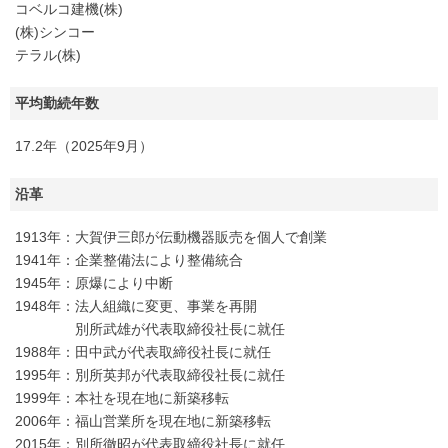
コベルコ建機(株)
(株)シンコー
テラル(株)
平均勤続年数
17.2年（2025年9月）
沿革
1913年：大賀伊三郎が伝動機器販売を個人で創業
1941年：企業整備法により整備統合
1945年：原爆により中断
1948年：法人組織に変更、事業を再開
別所武雄が代表取締役社長に就任
1988年：田中武が代表取締役社長に就任
1995年：別所英邦が代表取締役社長に就任
1999年：本社を現在地に新築移転
2006年：福山営業所を現在地に新築移転
2015年：別所徹昭が代表取締役社長に就任