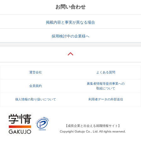
お問い合わせ
掲載内容と事実が異なる場合
採用検討中の企業様へ
運営会社
よくある質問
募集者情報等提供事業への
会員規約
取組について
個人情報の取り扱いについて
利用者データの外部送信
【成長企業と出会える就職情報サイト】
Copyright Gakujo Co., Ltd. All rights reserved.