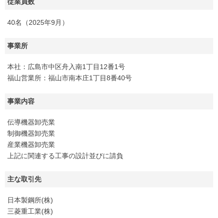
従業員数
40名（2025年9月）
事業所
本社：広島市中区舟入南1丁目12番1号
福山営業所：福山市南本庄1丁目8番40号
事業内容
伝導機器卸売業
制御機器卸売業
産業機器卸売業
上記に関連する工事の設計並びに請負
主な取引先
日本製鋼所(株)
三菱重工業(株)