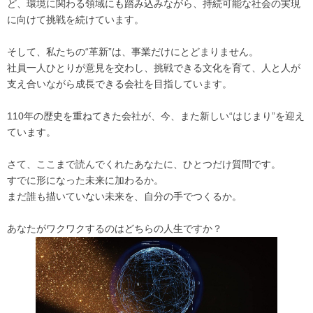
ど、環境に関わる領域にも踏み込みながら、持続可能な社会の実現
に向けて挑戦を続けています。
そして、私たちの“革新”は、事業だけにとどまりません。
社員一人ひとりが意見を交わし、挑戦できる文化を育て、人と人が
支え合いながら成長できる会社を目指しています。
110年の歴史を重ねてきた会社が、今、また新しい“はじまり”を迎え
ています。
さて、ここまで読んでくれたあなたに、ひとつだけ質問です。
すでに形になった未来に加わるか。
まだ誰も描いていない未来を、自分の手でつくるか。
あなたがワクワクするのはどちらの人生ですか？