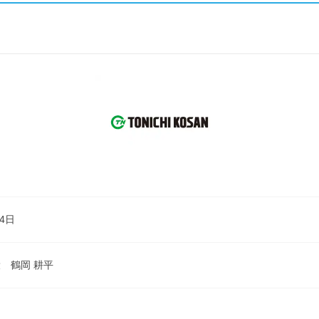
月4日
 鶴岡 耕平