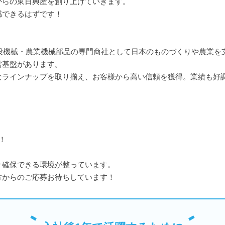
からの東日興産を創り上げていきます。
感できるはずです！
建設機械・農業機械部品の専門商社として日本のものづくりや農業
営基盤があります。
なラインナップを取り揃え、お客様から高い信頼を獲得。業績も好
！
り確保できる環境が整っています。
方からのご応募お待ちしています！