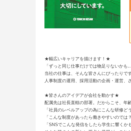
★幅広いキャリアを描けます！★
「ずっと同じ仕事だけでは物足りないかも
当社の仕事は、そんな皆さんにぴったりで
人事制度の運用、採用活動の企画・運営、さ
★皆さんのアイデアが会社を動かす★
配属先は社長直轄の部署。だからこそ、年
「社員のレベルアップの為にこんな研修ど
「こんな制度があったら働きやすいのでは
「SNSでこんな発信をしたら学生に響くか