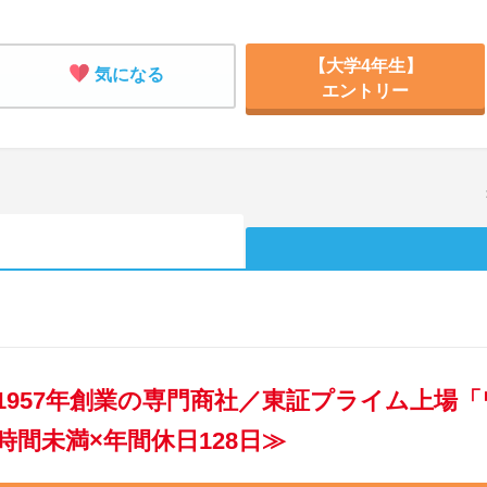
【大学4年生】
気になる
エントリー
1957年創業の専門商社／東証プライム上場
時間未満×年間休日128日≫