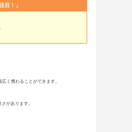
注目！」
風
日
幅広く携わることができます。
良さがあります。