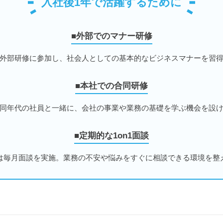
入社後1年で活躍するために
■外部でのマナー研修
外部研修に参加し、社会人としての基本的なビジネスマナーを習
■本社での合同研修
同年代の社員と一緒に、会社の事業や業務の基礎を学ぶ機会を設
■定期的な1on1面談
は毎月面談を実施。業務の不安や悩みをすぐに相談できる環境を整