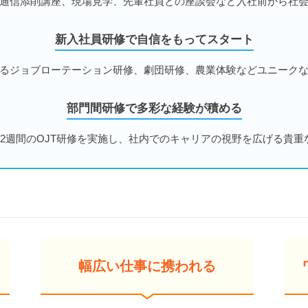
通信添削講座、現場見学、先輩社員との座談会など入社前から社
新入社員研修で自信をもってスタート
るジョブローテーション研修、劇団研修、農業体験などユニーク
部門間研修で多彩な経験が積める
～2週間のOJT研修を実施し、社内でのキャリアの視野を広げる貴重
幅広い仕事に携われる