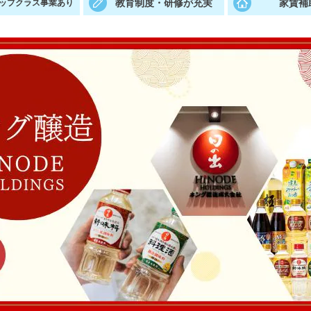
教育制度・研修が充実
家賃補
ップクラス事業あり