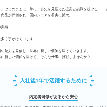
り」はそのままに、常に一歩先を見据えた提案と挑戦を続ける――
と商品が評価され、国内シェアを着実に拡大。
の実績
数多く手がけています。
酒の魅力を発信し、世界に新しい価値を届けていきます。
界に新しい価値を届ける、そんな仕事に挑戦しませんか？
入社後1年で活躍するために
内定者研修があるから安心