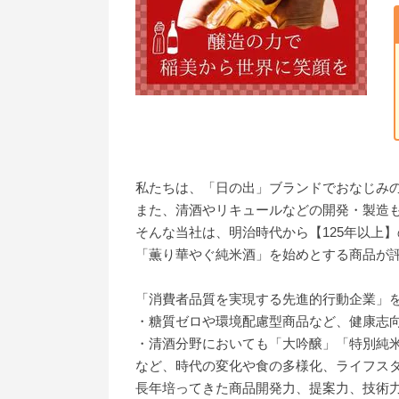
私たちは、「日の出」ブランドでおなじみ
また、清酒やリキュールなどの開発・製造
そんな当社は、明治時代から【125年以上
「薫り華やぐ純米酒」を始めとする商品が
「消費者品質を実現する先進的行動企業」
・糖質ゼロや環境配慮型商品など、健康志
・清酒分野においても「大吟醸」「特別純
など、時代の変化や食の多様化、ライフス
長年培ってきた商品開発力、提案力、技術