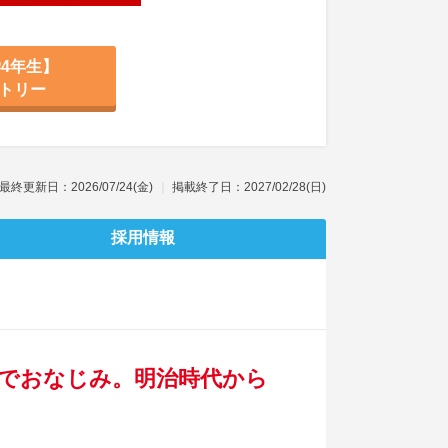
4年生】
トリー
最終更新日：2026/07/24(金)
掲載終了日：2027/02/28(日)
採用情報
ドでおなじみ。明治時代から