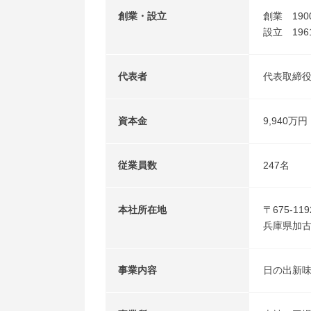
創業・設立
創業 19
設立 196
代表者
代表取締役
資本金
9,940万円
従業員数
247名
本社所在地
〒675-119
兵庫県加古
事業内容
日の出新