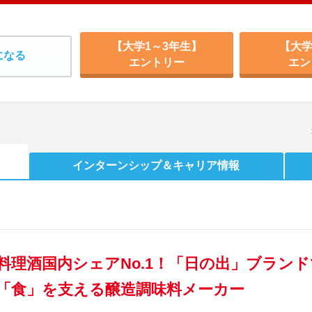
【大学1～3年生】
【大学
になる
エントリー
エン
インターンシップ
＆キャリア情報
料理酒国内シェアNo.1！「日の出」ブラン
「食」を支える醸造調味料メーカー