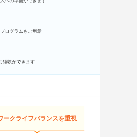
会人への準備ができます
なプログラムもご用意
な経験ができます
ワークライフバランスを重視