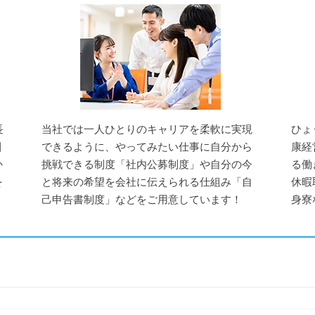
長
当社では一人ひとりのキャリアを柔軟に実現
ひょ
引
できるように、やってみたい仕事に自分から
康経
か
挑戦できる制度「社内公募制度」や自分の今
る働
を
と将来の希望を会社に伝えられる仕組み「自
休暇
己申告書制度」などをご用意しています！
身寮