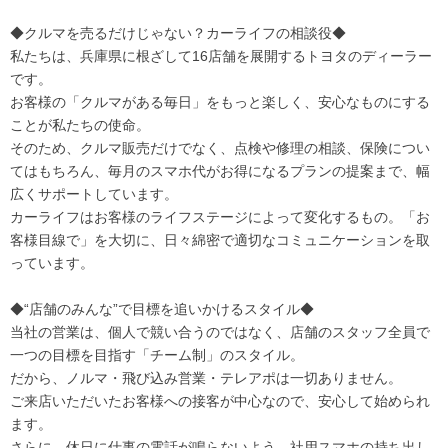
◆クルマを売るだけじゃない？カーライフの相談役◆
私たちは、兵庫県に根ざして16店舗を展開するトヨタのディーラー
です。
お客様の「クルマがある毎日」をもっと楽しく、安心なものにする
ことが私たちの使命。
そのため、クルマ販売だけでなく、点検や修理の相談、保険につい
てはもちろん、毎月のスマホ代がお得になるプランの提案まで、幅
広くサポートしています。
カーライフはお客様のライフステージによって変化するもの。「お
客様目線で」を大切に、日々綿密で適切なコミュニケーションを取
っています。
◆“店舗のみんな”で目標を追いかけるスタイル◆
当社の営業は、個人で競い合うのではなく、店舗のスタッフ全員で
一つの目標を目指す「チーム制」のスタイル。
だから、ノルマ・飛び込み営業・テレアポは一切ありません。
ご来店いただいたお客様への接客が中心なので、安心して始められ
ます。
さらに、休日に仕事の電話が鳴らないよう、社用スマホの持ち出し