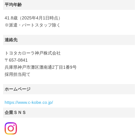
平均年齢
41.8歳（2025年4月1日時点）
※派遣・パートスタッフ除く
連絡先
トヨタカローラ神戸株式会社
〒657-0841
兵庫県神戸市灘区灘南通2丁目1番9号
採用担当宛て
ホームページ
https://www.c-kobe.co.jp/
企業ＳＮＳ