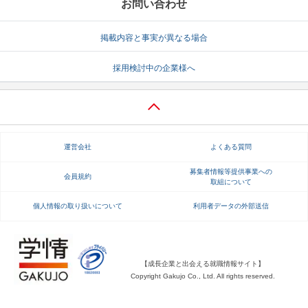
お問い合わせ
掲載内容と事実が異なる場合
採用検討中の企業様へ
運営会社
よくある質問
募集者情報等提供事業への
会員規約
取組について
個人情報の取り扱いについて
利用者データの外部送信
【成長企業と出会える就職情報サイト】
Copyright Gakujo Co., Ltd. All rights reserved.