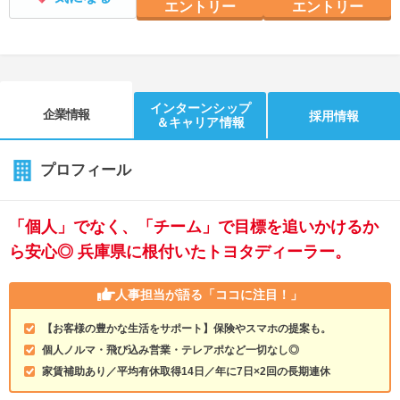
エントリー
エントリー
インターンシップ
企業情報
採用情報
＆キャリア情報
プロフィール
「個人」でなく、「チーム」で目標を追いかけるか
ら安心◎ 兵庫県に根付いたトヨタディーラー。
人事担当が語る
「ココに注目！」
【お客様の豊かな生活をサポート】保険やスマホの提案も。
個人ノルマ・飛び込み営業・テレアポなど一切なし◎
家賃補助あり／平均有休取得14日／年に7日×2回の長期連休