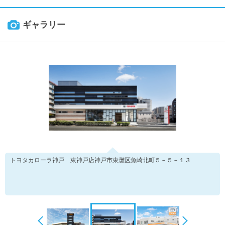
ギャラリー
トヨタカローラ神戸 東神戸店神戸市東灘区魚崎北町５－５－１３