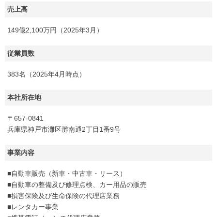
売上高
149億2,100万円（2025年3月）
従業員数
383名（2025年4月時点）
本社所在地
〒657-0841
兵庫県神戸市灘区灘南通2丁目1番9号
事業内容
■自動車販売（新車・中古車・リース）
■自動車の整備及び修理点検、カー用品の販売
■損害保険及び生命保険の代理店業務
■レンタカー事業