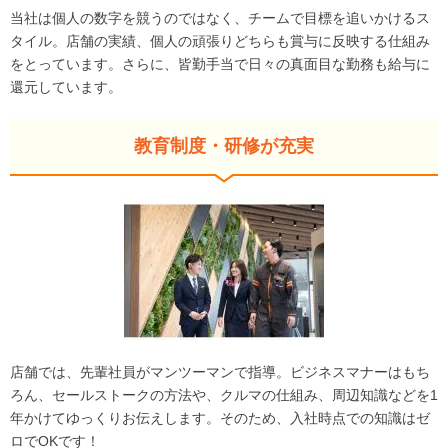
当社は個人の数字を競うのではなく、チームで目標を追いかけるス
タイル。店舗の実績、個人の頑張りどちらも賞与に反映する仕組み
をとっています。さらに、皆勤手当で日々の真面目な勤務も給与に
還元しています。
教育制度・研修が充実
店舗では、先輩社員がマンツーマンで指導。ビジネスマナーはもち
ろん、セールストークの方法や、クルマの仕組み、周辺知識などを1
年かけてゆっくりお伝えします。そのため、入社時点での知識はゼ
ロでOKです！