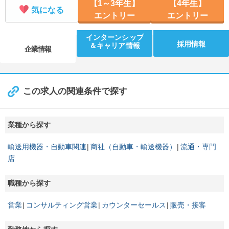
【1～3年生】
【4年生】
気になる
エントリー
エントリー
インターンシップ
採用情報
＆キャリア情報
企業情報
この求人の関連条件で探す
業種から探す
輸送用機器・自動車関連
商社（自動車・輸送機器）
流通・専門
店
職種から探す
営業
コンサルティング営業
カウンターセールス
販売・接客