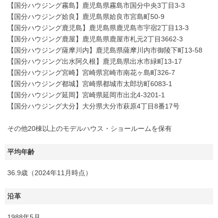
【国分ハウジング霧島】鹿児島県霧島市国分中央3丁目3‐3
【国分ハウジング姶良】鹿児島県姶良市宮島町50‐9
【国分ハウジング鹿児島】鹿児島県鹿児島市宇宿2丁目13-3
【国分ハウジング鹿屋】鹿児島県鹿屋市札元2丁目3662-3
【国分ハウジング薩摩川内】鹿児島県薩摩川内市御陵下町13-58
【国分ハウジング出水阿久根】鹿児島県出水市緑町13-17
【国分ハウジング宮崎】宮崎県宮崎市南花ヶ島町326-7
【国分ハウジング都城】宮崎県都城市太郎坊町6083-1
【国分ハウジング延岡】宮崎県延岡市出北4‐3201‐1
【国分ハウジング大分】大分県大分市萩原4丁目8番17号
その他20棟以上のモデルハウス・ショールームを保有
平均年齢
36.9歳（2024年11月時点）
沿革
1988年5月