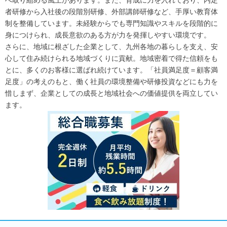
へ取り組める風土があります。また、育成に力を入れており、内定
者研修から入社後の段階別研修、外部講師研修など、手厚い教育体
制を整備しています。未経験からでも専門知識やスキルを段階的に
身につけられ、成長意欲のある方が力を発揮しやすい環境です。
さらに、地域に根ざした企業として、九州各地の暮らしを支え、安
心して住み続けられる地域づくりに貢献。地域密着で得た信頼をも
とに、多くのお客様に選ばれ続けています。「社員満足度＝顧客満
足度」の考えのもと、働く社員の環境整備や研修投資などにも力を
惜しまず、企業としての成長と地域社会への価値提供を両立してい
ます。