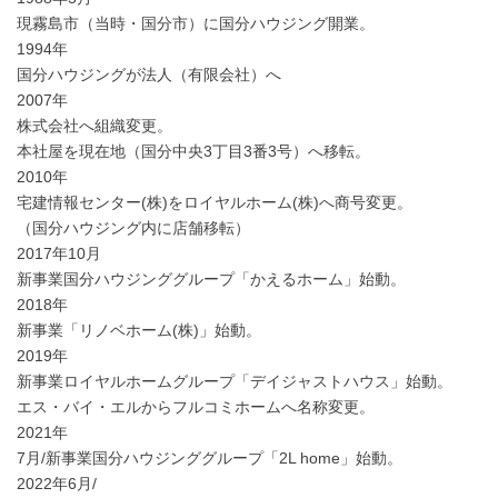
現霧島市（当時・国分市）に国分ハウジング開業。
1994年
国分ハウジングが法人（有限会社）へ
2007年
株式会社へ組織変更。
本社屋を現在地（国分中央3丁目3番3号）へ移転。
2010年
宅建情報センター(株)をロイヤルホーム(株)へ商号変更。
（国分ハウジング内に店舗移転）
2017年10月
新事業国分ハウジンググループ「かえるホーム」始動。
2018年
新事業「リノベホーム(株)」始動。
2019年
新事業ロイヤルホームグループ「デイジャストハウス」始動。
エス・バイ・エルからフルコミホームへ名称変更。
2021年
7月/新事業国分ハウジンググループ「2L home」始動。
2022年6月/