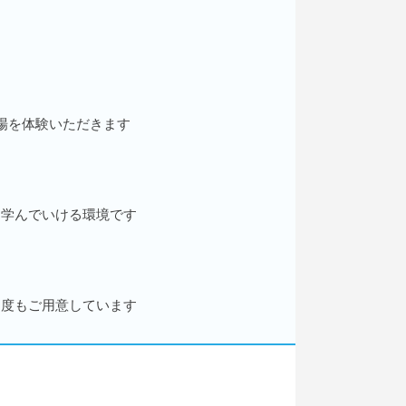
場を体験いただきます
つ学んでいける環境です
制度もご用意しています