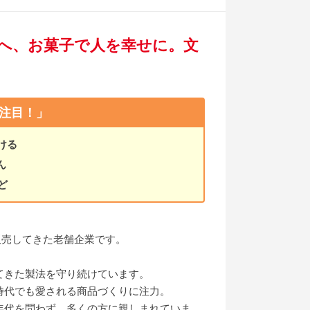
へ、お菓子で人を幸せに。文
注目！」
ける
ん
ど
販売してきた老舗企業です。
てきた製法を守り続けています。
時代でも愛される商品づくりに注力。
年代を問わず、多くの方に親しまれていま