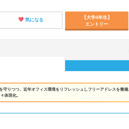
【大学4年生】
気になる
エントリー
ドを守りつつ、近年オフィス環境をリフレッシュしフリーアドレスを整
日々体現化。