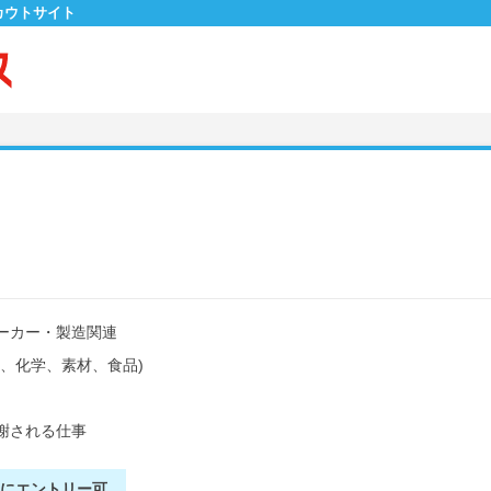
カウトサイト
ーカー・製造関連
薬、化学、素材、食品)
謝される仕事
別にエントリー可