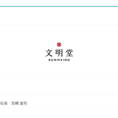
社長 宮﨑 進司