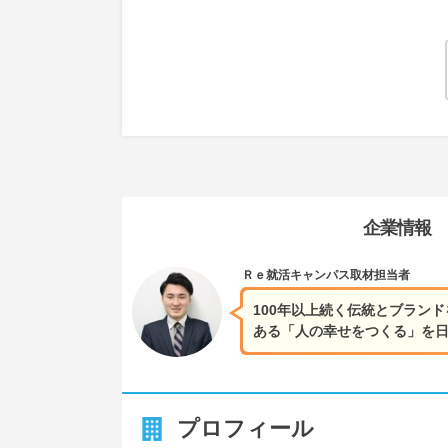
企業情報
Ｒｅ就活キャンパス
取材担当者
100年以上続く伝統とブラン
ある「人の幸せをつくる」を
プロフィール