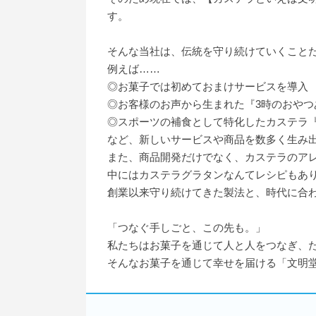
す。
そんな当社は、伝統を守り続けていくこと
例えば……
◎お菓子では初めておまけサービスを導入
◎お客様のお声から生まれた『3時のおやつ
◎スポーツの補食として特化したカステラ『
など、新しいサービスや商品を数多く生み
また、商品開発だけでなく、カステラのア
中にはカステラグラタンなんてレシピもあ
創業以来守り続けてきた製法と、時代に合わ
「つなぐ手しごと、この先も。」
私たちはお菓子を通じて人と人をつなぎ、
そんなお菓子を通じて幸せを届ける「文明堂