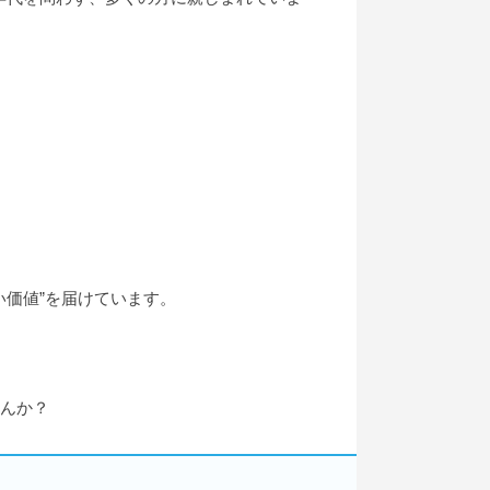
い価値”を届けています。
せんか？