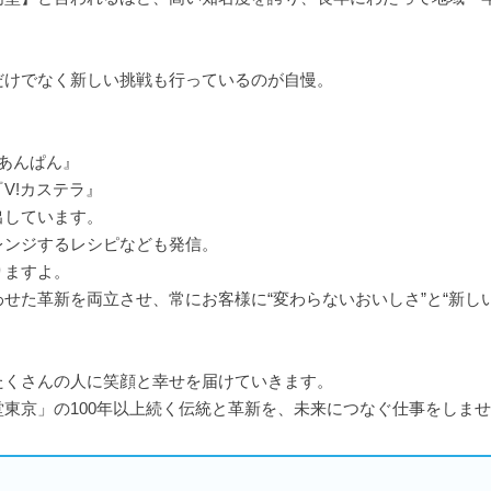
だけでなく新しい挑戦も行っているのが自慢。
あんぱん』
V!カステラ』
出しています。
レンジするレシピなども発信。
りますよ。
せた革新を両立させ、常にお客様に“変わらないおいしさ”と“新し
たくさんの人に笑顔と幸せを届けていきます。
東京」の100年以上続く伝統と革新を、未来につなぐ仕事をしま