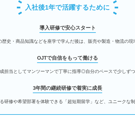
入社後1年で活躍するために
導入研修で安心スタート
の歴史・商品知識などを座学で学んだ後は、販売や製造・物流の現
OJTで自信をもって働ける
成担当としてマンツーマンで丁寧に指導◎自分のペースで少しず
3年間の継続研修で着実に成長
る研修や希望部署を体験できる「超短期留学」など、ユニークな