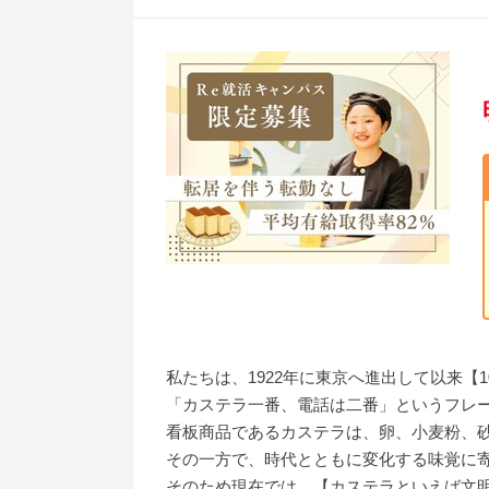
私たちは、1922年に東京へ進出して以来
「カステラ一番、電話は二番」というフレー
看板商品であるカステラは、卵、小麦粉、
その一方で、時代とともに変化する味覚に
そのため現在では、【カステラといえば文