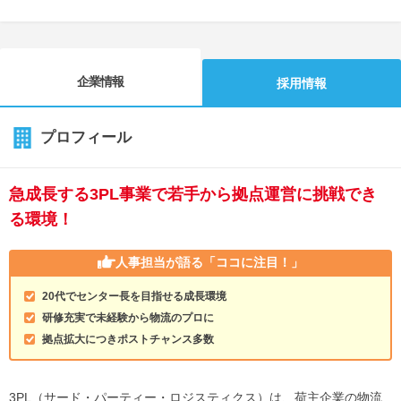
企業情報
採用情報
プロフィール
急成長する3PL事業で若手から拠点運営に挑戦でき
る環境！
人事担当が語る
「ココに注目！」
20代でセンター長を目指せる成長環境
研修充実で未経験から物流のプロに
拠点拡大につきポストチャンス多数
3PL（サード・パーティー・ロジスティクス）は、荷主企業の物流