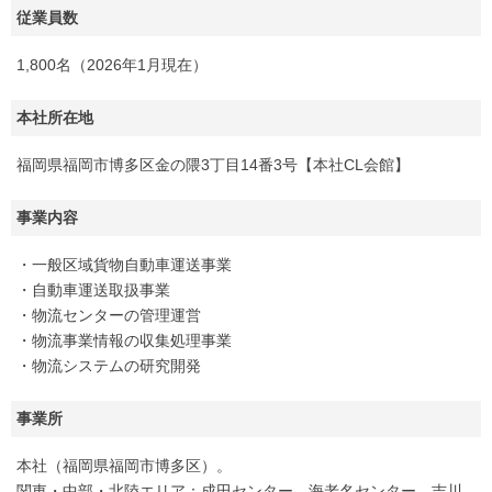
従業員数
1,800名（2026年1月現在）
本社所在地
福岡県福岡市博多区金の隈3丁目14番3号【本社CL会館】
事業内容
・一般区域貨物自動車運送事業
・自動車運送取扱事業
・物流センターの管理運営
・物流事業情報の収集処理事業
・物流システムの研究開発
事業所
本社（福岡県福岡市博多区）。
関東・中部・北陸エリア：成田センター、海老名センター、吉川