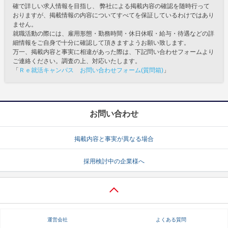
確で詳しい求人情報を目指し、 弊社による掲載内容の確認を随時行って
おりますが、掲載情報の内容についてすべてを保証しているわけではあり
ません。
就職活動の際には、雇用形態・勤務時間・休日休暇・給与・待遇などの詳
細情報をご自身で十分に確認して頂きますようお願い致します。
万一、掲載内容と事実に相違があった際は、下記問い合わせフォームより
ご連絡ください。調査の上、対応いたします。
「
Ｒｅ就活キャンパス お問い合わせフォーム(質問箱)
」
お問い合わせ
掲載内容と事実が異なる場合
採用検討中の企業様へ
運営会社
よくある質問