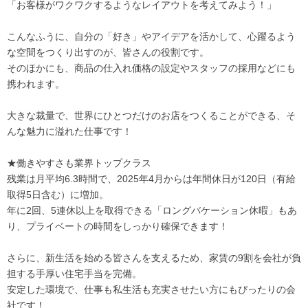
「お客様がワクワクするようなレイアウトを考えてみよう！」
こんなふうに、自分の「好き」やアイデアを活かして、心躍るよう
な空間をつくり出すのが、皆さんの役割です。
そのほかにも、商品の仕入れ価格の設定やスタッフの採用などにも
携われます。
大きな裁量で、世界にひとつだけのお店をつくることができる、そ
んな魅力に溢れた仕事です！
★働きやすさも業界トップクラス
残業は月平均6.3時間で、2025年4月からは年間休日が120日（有給
取得5日含む）に増加。
年に2回、5連休以上を取得できる「ロングバケーション休暇」もあ
り、プライベートの時間をしっかり確保できます！
さらに、新生活を始める皆さんを支えるため、家賃の9割を会社が負
担する手厚い住宅手当を完備。
安定した環境で、仕事も私生活も充実させたい方にもぴったりの会
社です！