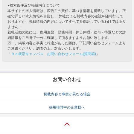
●検索条件及び掲載内容について
本サイトの求人情報は、広告主の責任に基づき情報を掲載しています。正
確で詳しい求人情報を目指し、 弊社による掲載内容の確認を随時行って
おりますが、掲載情報の内容についてすべてを保証しているわけではあり
ません。
就職活動の際には、雇用形態・勤務時間・休日休暇・給与・待遇などの詳
細情報をご自身で十分に確認して頂きますようお願い致します。
万一、掲載内容と事実に相違があった際は、下記問い合わせフォームより
ご連絡ください。調査の上、対応いたします。
「
Ｒｅ就活キャンパス お問い合わせフォーム(質問箱)
」
お問い合わせ
掲載内容と事実が異なる場合
採用検討中の企業様へ