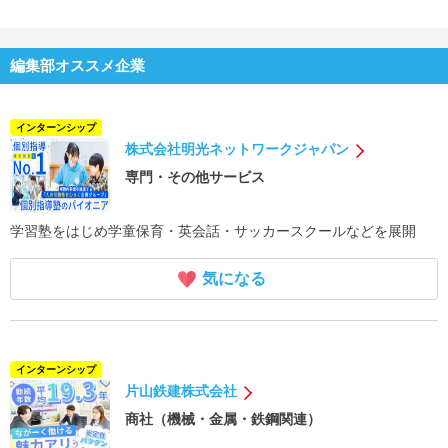
編集部オススメ企業
インターンシップ
株式会社明光ネットワークジャパン
専門・その他サービス
学習塾をはじめ学童保育・英会話・サッカースクールなどを展開
気になる
インターンシップ
片山鉄建株式会社
商社（機械・金属・鉄鋼関連）