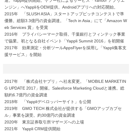
達。Yappli提供開始。ヤフー社によるサービス「Yahoo! アプリエ
ンジン」へYappliをOEM提供。Androidアプリへの対応開始。
2015年 「SLUSH ASIA」スタートアップピッチコンテストで準
優勝。総額3.3億円の資金調達。「Tech in Asia」にて「Amazon W
eb Services 賞」を受賞
2016年 プライバシーマーク取得。千葉銀行とフィンテック事業
で協業。初となる自社イベント「Yappli Summit 2016」を初開催
2017年 効果測定・分析ツールAppsFlyerを採用し「Yappli集客支
援サービス」を開始
2017年 「株式会社ヤプリ」へ社名変更。「MOBILE MARKETIN
G UPDATE 2017」開催。Salesforce Marketing Cloudと連携。総
額約6.7億円の資金調達
2018年 「Yappliデベロッパーサイト」を公開
2019年 GMO TECH 株式会社が提供する「GMOアップカプセ
ル」事業を譲受。約30億円の資金調達
2020年 東京証券取引所マザーズへの上場
2021年 Yappli CRM提供開始