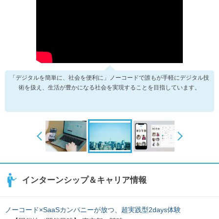
「デジタルを簡単に、社会を便利に」ノーコードで誰もが手軽にデジタル技
術を扱え、生活が豊かになる社会を実現することを目指しています。
インターンシップ＆キャリア情報
ノーコード×SaaSカンパニーが放つ、超実践型2days体験