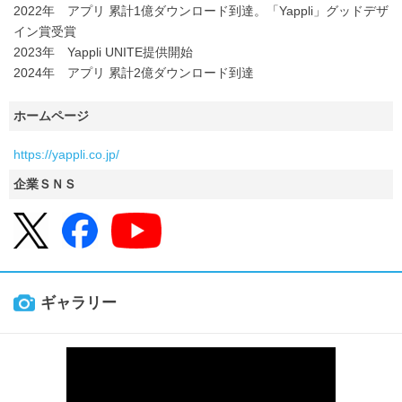
2022年 アプリ 累計1億ダウンロード到達。「Yappli」グッドデザ
イン賞受賞
2023年 Yappli UNITE提供開始
2024年 アプリ 累計2億ダウンロード到達
ホームページ
https://yappli.co.jp/
企業ＳＮＳ
ギャラリー