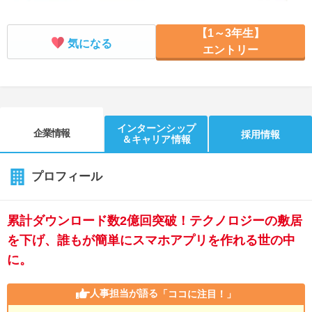
【1～3年生】
気になる
エントリー
インターンシップ
企業情報
採用情報
＆キャリア情報
プロフィール
累計ダウンロード数2億回突破！テクノロジーの敷居
を下げ、誰もが簡単にスマホアプリを作れる世の中
に。
人事担当が語る
「ココに注目！」