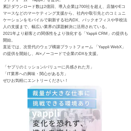
累計ダウンロード数は2億回、導入企業は700社を超え、店舗やEコ
マースなどのマーケティング支援から、社内や取引先とのコミュニ
ケーションをモバイルで刷新する社内DX、バックオフィスや学校法
人の支援まで、幅広い業界の課題解決に活用されている。
2021年より顧客との関係性をより強化する「Yappli CRM」の提供も
開始。
直近では、次世代のウェブ構築プラットフォーム 「Yappli WebX」
の提供を開始し、AI×ノーコードで企業のDXを支援。
「ヤプリのミッション/バリューに共感された方」
「IT業界への興味・関心がある方」
ぜひお気軽にエントリーください！