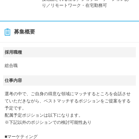
り／リモートワーク・在宅勤務可
募集概要
採用職種
総合職
仕事内容
選考の中で、ご自身の得意な領域にマッチするところを会話させ
ていただきながら、ベストマッチするポジションをご提案をする
予定です。
配属予定ポジションは以下になります。
※下記以外のポジションでの検討可能性あり
■マーケティング