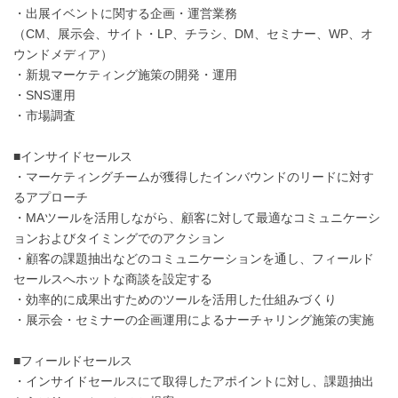
・出展イベントに関する企画・運営業務
（CM、展示会、サイト・LP、チラシ、DM、セミナー、WP、オ
ウンドメディア）
・新規マーケティング施策の開発・運用
・SNS運用
・市場調査
■インサイドセールス
・マーケティングチームが獲得したインバウンドのリードに対す
るアプローチ
・MAツールを活用しながら、顧客に対して最適なコミュニケーシ
ョンおよびタイミングでのアクション
・顧客の課題抽出などのコミュニケーションを通し、フィールド
セールスへホットな商談を設定する
・効率的に成果出すためのツールを活用した仕組みづくり
・展示会・セミナーの企画運用によるナーチャリング施策の実施
■フィールドセールス
・インサイドセールスにて取得したアポイントに対し、課題抽出