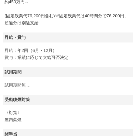
約450万円～
(固定残業代76,200円含む)※固定残業代は40時間分で76,200円、
超過分は別途支給
昇給・賞与
昇給：年2回（6月・12月）
賞与：業績に応じて支給可否決定
試用期間
試用期間無し
受動喫煙対策
〈対策〉
屋内禁煙
諸手当