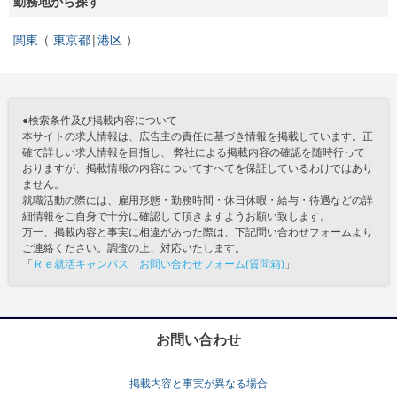
勤務地から探す
関東
東京都
港区
●検索条件及び掲載内容について
本サイトの求人情報は、広告主の責任に基づき情報を掲載しています。正
確で詳しい求人情報を目指し、 弊社による掲載内容の確認を随時行って
おりますが、掲載情報の内容についてすべてを保証しているわけではあり
ません。
就職活動の際には、雇用形態・勤務時間・休日休暇・給与・待遇などの詳
細情報をご自身で十分に確認して頂きますようお願い致します。
万一、掲載内容と事実に相違があった際は、下記問い合わせフォームより
ご連絡ください。調査の上、対応いたします。
「
Ｒｅ就活キャンパス お問い合わせフォーム(質問箱)
」
お問い合わせ
掲載内容と事実が異なる場合