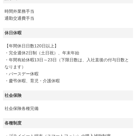
時間外業務手当
通勤交通費手当
休日休暇
【年間休日日数120日以上】
・完全週休2日制（土日祝）、年末年始
・年間有給休暇13日～23日（下限日数は、入社直後の付与日数と
なります）
・バースデー休暇
・慶弔休暇、育児・介護休暇
社会保険
社会保険各種完備
各種制度