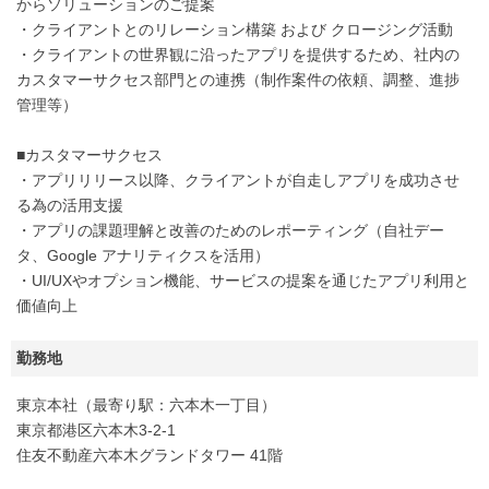
からソリューションのご提案
・クライアントとのリレーション構築 および クロージング活動
・クライアントの世界観に沿ったアプリを提供するため、社内の
カスタマーサクセス部門との連携（制作案件の依頼、調整、進捗
管理等）
■カスタマーサクセス
・アプリリリース以降、クライアントが自走しアプリを成功させ
る為の活用支援
・アプリの課題理解と改善のためのレポーティング（自社デー
タ、Google アナリティクスを活用）
・UI/UXやオプション機能、サービスの提案を通じたアプリ利用と
価値向上
勤務地
東京本社（最寄り駅：六本木一丁目）
東京都港区六本木3-2-1
住友不動産六本木グランドタワー 41階