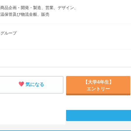
の商品企画・開発・製造、営業、デザイン、
常温保管及び物流全般、販売
ワグループ
【大学4年生】
気になる
エントリー