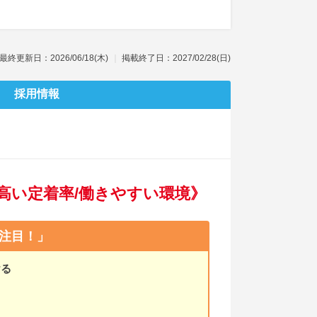
最終更新日：2026/06/18(木)
掲載終了日：2027/02/28(日)
採用情報
高い定着率/働きやすい環境》
注目！」
ける