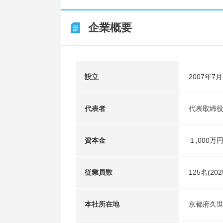
企業概要
設立
2007年7月
代表者
代表取締役
資本金
１,000万
従業員数
125名(20
本社所在地
京都府久世