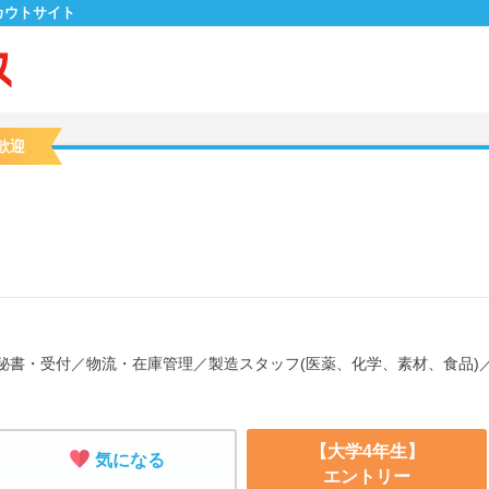
カウトサイト
歓迎
秘書・受付
／
物流・在庫管理
／
製造スタッフ(医薬、化学、素材、食品)
【大学4年生】
気になる
エントリー