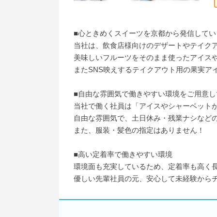
■心ときめくスイーツを京都から発信してい
当社は、飲食店様向けのデザートやテイク
美味しいフルーツをそのまま使ったアイス
またSNS映えするテイクアウト用の果実ア
■自由な雰囲気で働きやすい環境をご用意し
当社で働く社員は「アイスやシャーベット
自由な雰囲気で、土日休み・残業ナシなど
また、服装・髪色の指定はありません！
■高い定着率で働きやすい環境
環境面も充実しているため、定着率も高く
優しい先輩社員の元、安心して未経験から