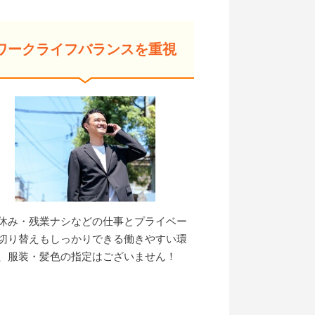
ワークライフバランスを重視
休み・残業ナシなどの仕事とプライベー
切り替えもしっかりできる働きやすい環
、服装・髪色の指定はございません！