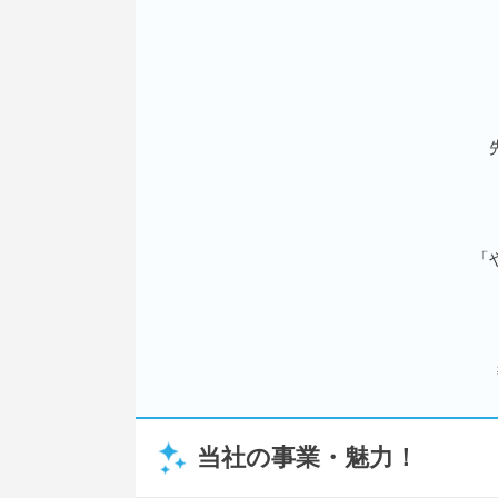
「
当社の事業・魅力！