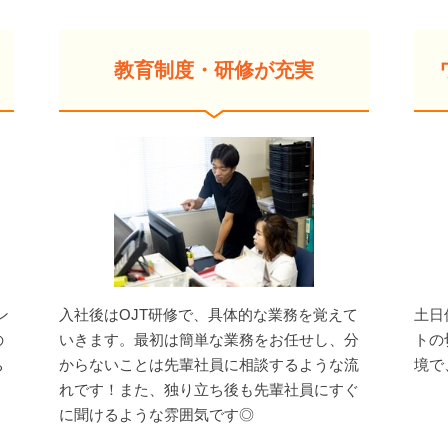
教育制度・研修が充実
ン
入社後はOJT研修で、具体的な業務を覚えて
土日
の
いきます。最初は簡単な業務をお任せし、分
トの
ち
からないことは先輩社員に相談するような流
境で
く
れです！また、独り立ち後も先輩社員にすぐ
に聞けるような雰囲気です◎