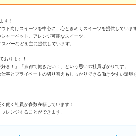
ます！
アウト向けスイーツを中心に、心ときめくスイーツを提供していま
やシャーベット、アレンジ可能なスイーツ、
イスバーなどを主に提供しています。
ております！
が好き！」「京都で働きたい！」という思いの社員ばかりです。
の仕事とプライベートの切り替えもしっかりできる働きやすい環境
長く働く社員が多数在籍しています！
チャレンジすることができます。