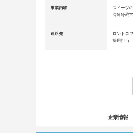
事業内容
スイーツ
冷凍冷蔵
連絡先
ロントロ
採用担当
企業情報