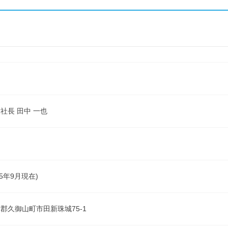
社長 田中 一也
円
25年9月現在)
郡久御山町市田新珠城75-1