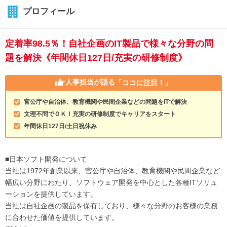
プロフィール
定着率98.5％！自社企画のIT製品で様々な分野の問
題を解決《年間休日127日/充実の研修制度》
人事担当が語る
「ココに注目！」
官公庁や自治体、教育機関や民間企業などの問題をITで解決
文理不問でＯＫ！充実の研修制度でキャリアをスタート
年間休日127日/土日祝休み
■日本ソフト開発について
当社は1972年創業以来、官公庁や自治体、教育機関や民間企業など
幅広い分野にわたり、ソフトウェア開発を中心とした各種ITソリュ
ーションを提供しています。
当社は自社企画の製品を保有しており、様々な分野のお客様の業務
に合わせた価値を提供しています。