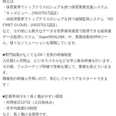
例えば、
・保育業界でトップクラスのシェアを持つ保育業務支援システム
「キッズビュー」(ISO27017認証）
・水処理業界でトップクラスのシェアを持つ遠隔監視システム「SO
FINET CLOUD」(ISO27017認証）
など、その他にも膨大なデータを世界最高速度で処理できる超高速
データ処理システム「SuperREALISM」や、業務自動化RPAツー
ル、様々なソリューションを展開しています。
■専門知識がなくてもOK！充実の研修制度
入社後1ヵ月間は、ビジネススキルなどを学ぶ集合研修を行います。
その後、フォローアップ研修で実務を通じて、業務を覚えていきま
す。
職種別の研修も手厚いので、安心してキャリアをスタートできま
す！
■定着率98.5％！長く働きやすい環境
・年間休日127日（土日祝休み）
・月平均残業5.5時間
など、長く働ける環境です。