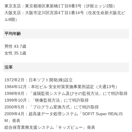
東京支店：東京都港区東新橋1丁目8番3号（汐留エッジ2階）
大阪支店：大阪市淀川区宮原4丁目1番14号（住友生命新大阪北ビ
ル8階）
平均年齢
男性 43.7歳
女性 35.1歳
沿革
1972年2月：日本ソフト開発(株)設立
1984年12月：本社ビル 安全対策実施事業所認定（大通13号）
1998年8月：「遠隔監視システム及びその監視方法」にて特許取得
1999年10月：「映像監視方法」にて特許取得
2000年5月：「プログラム変換方式」にて特許取得
2009年4月：超高速データ処理システム「SOFIT Super REALIS
M」発表
総合保育業務支援システム「キッズビュー」発表