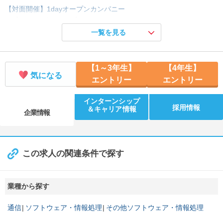
【対面開催】1dayオープンカンパニー
【開催地／開催日時】 滋賀県：8/18 10:00、9/9 10:00、9/11 10:
00
一覧を見る
【対面開催】2days オープンカンパニー
【開催地／開催日時】 滋賀県：9/3 10:00、9/17 10:00
【1～3年生】
【4年生】
気になる
エントリー
エントリー
インターンシップ
採用情報
＆キャリア情報
企業情報
この求人の関連条件で探す
業種から探す
通信
ソフトウェア・情報処理
その他ソフトウェア・情報処理