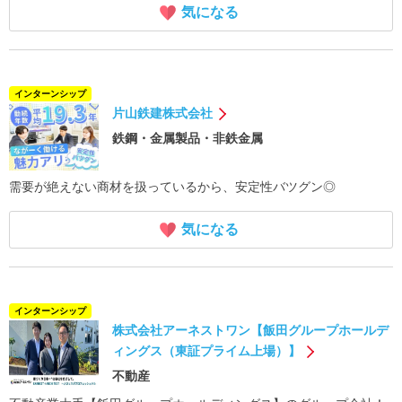
気になる
インターンシップ
片山鉄建株式会社
鉄鋼・金属製品・非鉄金属
需要が絶えない商材を扱っているから、安定性バツグン◎
気になる
インターンシップ
株式会社アーネストワン【飯田グループホールデ
ィングス（東証プライム上場）】
不動産