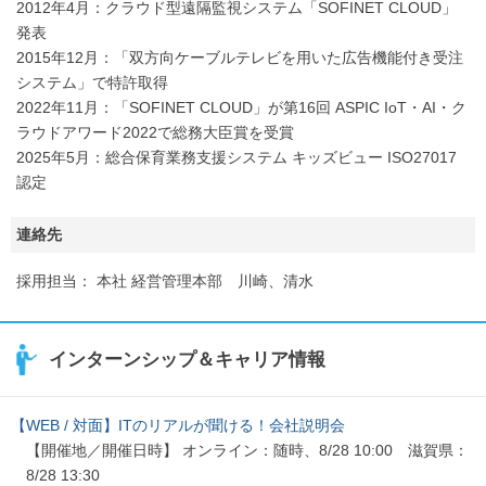
2012年4月：クラウド型遠隔監視システム「SOFINET CLOUD」
発表
2015年12月：「双方向ケーブルテレビを用いた広告機能付き受注
システム」で特許取得
2022年11月：「SOFINET CLOUD」が第16回 ASPIC IoT・AI・ク
ラウドアワード2022で総務大臣賞を受賞
2025年5月：総合保育業務支援システム キッズビュー ISO27017
認定
連絡先
採用担当： 本社 経営管理本部 川崎、清水
インターンシップ＆キャリア情報
【WEB / 対面】ITのリアルが聞ける！会社説明会
【開催地／開催日時】 オンライン：随時、8/28 10:00 滋賀県：
8/28 13:30