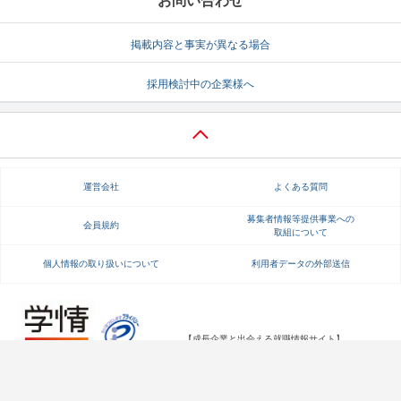
お問い合わせ
掲載内容と事実が異なる場合
採用検討中の企業様へ
運営会社
よくある質問
募集者情報等提供事業への
会員規約
取組について
個人情報の取り扱いについて
利用者データの外部送信
【成長企業と出会える就職情報サイト】
Copyright Gakujo Co., Ltd. All rights reserved.