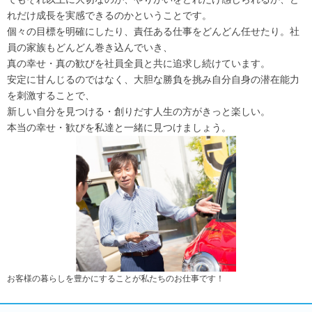
れだけ成長を実感できるのかということです。
個々の目標を明確にしたり、責任ある仕事をどんどん任せたり。社
員の家族もどんどん巻き込んでいき、
真の幸せ・真の歓びを社員全員と共に追求し続けています。
安定に甘んじるのではなく、大胆な勝負を挑み自分自身の潜在能力
を刺激することで、
新しい自分を見つける・創りだす人生の方がきっと楽しい。
本当の幸せ・歓びを私達と一緒に見つけましょう。
お客様の暮らしを豊かにすることが私たちのお仕事です！