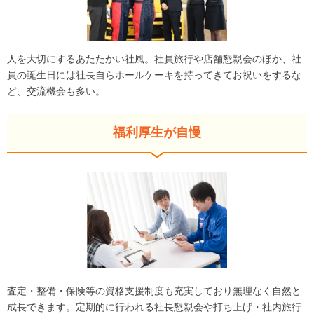
人を大切にするあたたかい社風。社員旅行や店舗懇親会のほか、社
員の誕生日には社長自らホールケーキを持ってきてお祝いをするな
ど、交流機会も多い。
福利厚生が自慢
査定・整備・保険等の資格支援制度も充実しており無理なく自然と
成長できます。定期的に行われる社長懇親会や打ち上げ・社内旅行