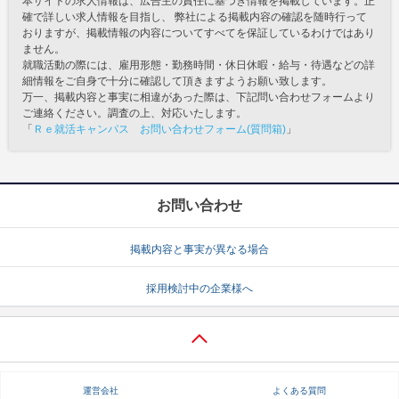
本サイトの求人情報は、広告主の責任に基づき情報を掲載しています。正
確で詳しい求人情報を目指し、 弊社による掲載内容の確認を随時行って
おりますが、掲載情報の内容についてすべてを保証しているわけではあり
ません。
就職活動の際には、雇用形態・勤務時間・休日休暇・給与・待遇などの詳
細情報をご自身で十分に確認して頂きますようお願い致します。
万一、掲載内容と事実に相違があった際は、下記問い合わせフォームより
ご連絡ください。調査の上、対応いたします。
「
Ｒｅ就活キャンパス お問い合わせフォーム(質問箱)
」
お問い合わせ
掲載内容と事実が異なる場合
採用検討中の企業様へ
運営会社
よくある質問