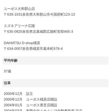
ユーポス大和郡山店
〒639-1031奈良県大和郡山市今国府町123-13
スズキアリーナ広陵
〒635-0825奈良県北葛城郡広陵町安部465-3
DAIHATSU D-shop橿原
〒634-0007奈良県橿原市葛本町678-4
平均年齢
37歳
沿革
2000年12月 設立
2000年12月 ユーポス橿原店開設
2004年01月 ユーポス香芝店開設
2004年03月 有限会社ミナミシマ自動車販売 設立