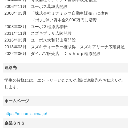
2006年11月 ユーポス葛城店開設
2008年03月 「株式会社ミナミシマ自動車販売」に改称
それに伴い資本金2,000万円に増資
2008年08月 ユーポス橿原店移転
2011年11月 スズキプラザ広陵開設
2016年03月 ユーポス大和郡山店開設
2018年03月 スズキディーラー権取得 スズキアリーナ広陵発足
2022年06月 ダイハツ販売店 D-ｓｈｏｐ橿原開設
連絡先
学生の皆様には、エントリーいただいた際に連絡先をお伝えいた
します。
ホームページ
https://minamishima.jp/
企業ＳＮＳ