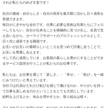
それが私たちのめざす姿です！
自分の価値・自分らしさ・自分の長所を最大限に活かし日々成長を
実感できます。
毎日がにぎやかな会社です。仕事に必要な技術は先輩たちにフォロ
ーしてもらい、自分が出来ることを積極的に見つけ出し、全員で支
え合いながら、カーライフサポートのプロフェッショナルとして、
日々共に成長できる職場です。
お互いがお互いの素晴らしいところを見つめて評価し合うことで、
お互いを尊重し合えます。
そして共に成長していき、お客様の暮らしを豊かにすることができ
るサービス提供を行うことが私たちのお仕事です。
私たちは、お仕事を通じて「楽しさ」・「幸せ」・「歓び」を一緒
にみつけたいと考えています。
当社では社員がどれだけ歓びを感じて働けるのか、やりがいを持っ
て仕事を楽しめるのかということをとても大切にしています。
給料を上げるとか、休みを増やすとか、取り組みは様々。
でもそれ以上に大切なのが、やりがいをどれだけ感じられるか、ど