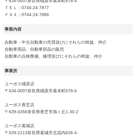
〒634-0007奈良県橿原市葛本町678-4
ＴＥＬ：0744-24-7877
ＦＡＸ：0744-24-7888
事業内容
自動車・中古自動車の売買並びにそれらの斡旋、仲介
自動車用品、自動車部品の販売
自動車の点検整備、修理並びにそれらの斡旋、仲介
事業所
ユーポス橿原店
〒634-0007奈良県橿原市葛本町678-6
ユーポス香芝店
〒639-0266奈良県香芝市旭ヶ丘1-30-2
ユーポス葛城店
〒639-2113奈良県葛城市北花内626-4