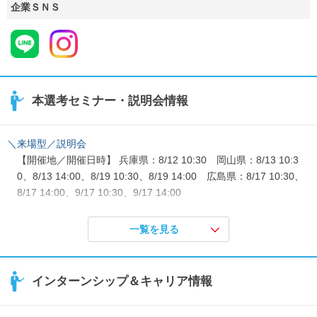
企業ＳＮＳ
本選考セミナー・説明会情報
＼来場型／説明会
【開催地／開催日時】 兵庫県：8/12 10:30 岡山県：8/13 10:3
0、8/13 14:00、8/19 10:30、8/19 14:00 広島県：8/17 10:30、
8/17 14:00、9/17 10:30、9/17 14:00
＼WEB型／説明会
【開催地／開催日時】 オンライン：8/10 10:30、8/10 14:00、8/1
一覧を見る
1 19:00、8/12 10:00
※管理栄養士・栄養士限定※＼WEB型／説明会
インターンシップ＆キャリア情報
【開催地／開催日時】 オンライン：8/25 10:30、8/25 14:00、8/2
5 16:00
＼WEB型／タイパ重視★説明会