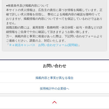
●検索条件及び掲載内容について
本サイトの求人情報は、広告主の責任に基づき情報を掲載しています。正
確で詳しい求人情報を目指し、 弊社による掲載内容の確認を随時行って
おりますが、掲載情報の内容についてすべてを保証しているわけではあり
ません。
就職活動の際には、雇用形態・勤務時間・休日休暇・給与・待遇などの詳
細情報をご自身で十分に確認して頂きますようお願い致します。
万一、掲載内容と事実に相違があった際は、下記問い合わせフォームより
ご連絡ください。調査の上、対応いたします。
「
Ｒｅ就活キャンパス お問い合わせフォーム(質問箱)
」
お問い合わせ
掲載内容と事実が異なる場合
採用検討中の企業様へ