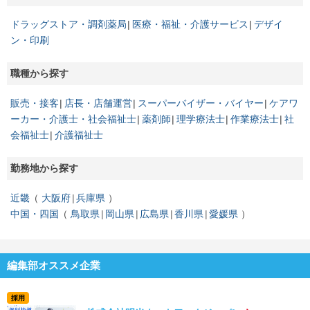
府：8/29 10:30 広島県：8/9 14:00
ドラッグストア・調剤薬局
医療・福祉・介護サービス
デザイ
ン・印刷
職種から探す
販売・接客
店長・店舗運営
スーパーバイザー・バイヤー
ケアワ
ーカー・介護士・社会福祉士
薬剤師
理学療法士
作業療法士
社
会福祉士
介護福祉士
勤務地から探す
近畿
大阪府
兵庫県
中国・四国
鳥取県
岡山県
広島県
香川県
愛媛県
編集部オススメ企業
採用