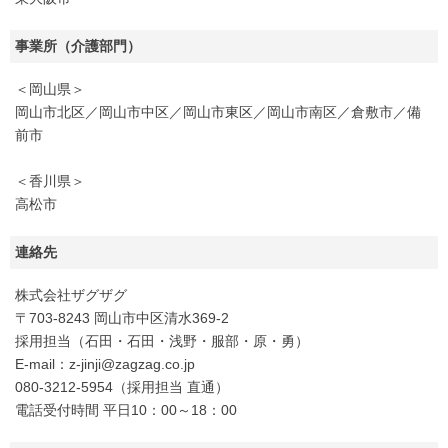
事業所（介護部門）
＜岡山県＞
岡山市北区／岡山市中区／岡山市東区／岡山市南区／倉敷市／備
前市
＜香川県＞
高松市
連絡先
株式会社ザグザグ
〒703-8243 岡山市中区清水369-2
採用担当（石田・石田・浅野・服部・原・勇）
E-mail：z-jinji@zagzag.co.jp
080-3212-5954（採用担当 直通）
電話受付時間 平日10：00～18：00