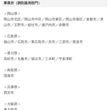
事業所（調剤薬局部門）
＜岡山県＞
岡山市北区／岡山市中区／岡山市東区／岡山市南区／倉敷市／津
山市／玉野市／総社市／瀬戸内市／赤磐市
＜広島県＞
福山市／広島市／東広島市／呉市／三原市／尾道市
＜香川県＞
高松市／丸亀市／坂出市／三木町／宇多津町
＜鳥取県＞
境港市
＜兵庫県＞
西宮市
＜大阪府＞
東大阪市