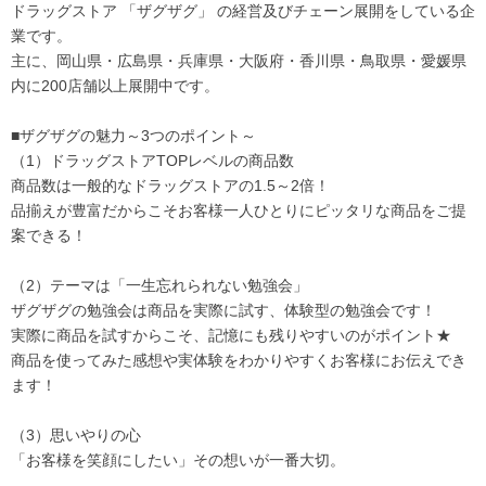
ドラッグストア 「ザグザグ」 の経営及びチェーン展開をしている企
業です。
主に、岡山県・広島県・兵庫県・大阪府・香川県・鳥取県・愛媛県
内に200店舗以上展開中です。
■ザグザグの魅力～3つのポイント～
（1）ドラッグストアTOPレベルの商品数
商品数は一般的なドラッグストアの1.5～2倍！
品揃えが豊富だからこそお客様一人ひとりにピッタリな商品をご提
案できる！
（2）テーマは「一生忘れられない勉強会」
ザグザグの勉強会は商品を実際に試す、体験型の勉強会です！
実際に商品を試すからこそ、記憶にも残りやすいのがポイント★
商品を使ってみた感想や実体験をわかりやすくお客様にお伝えでき
ます！
（3）思いやりの心
「お客様を笑顔にしたい」その想いが一番大切。