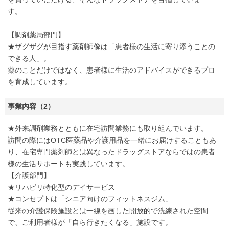
す。
【調剤薬局部門】
★ザグザグが目指す薬剤師像は「患者様の生活に寄り添うことの
できる人」。
薬のことだけではなく、患者様に生活のアドバイスができるプロ
を育成しています。
事業内容（2）
★外来調剤業務とともに在宅訪問業務にも取り組んでいます。
訪問の際にはOTC医薬品や介護用品を一緒にお届けすることもあ
り、在宅専門薬剤師とは異なったドラッグストアならではの患者
様の生活サポートも実践しています。
【介護部門】
★リハビリ特化型のデイサービス
★コンセプトは「シニア向けのフィットネスジム」
従来の介護保険施設とは一線を画した開放的で洗練された空間
で、ご利用者様が「自ら行きたくなる」施設です。