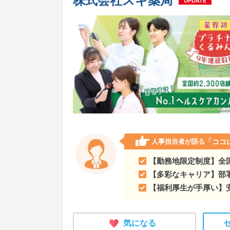
株式会社スギ薬局
UPDATE
熊本県
唯一のカウンセリング型ドラッグストア
大分県
唯一のカウンセリング型ドラッグストア
宮崎県
唯一のカウンセリング型ドラッグストア
鹿児島県
唯一のカウンセリング型ドラッグスト
沖縄県
唯一のカウンセリング型ドラッグストア
人事担当者が語る
「ココ
【勤務地限定制度】全
【多彩なキャリア】部
【福利厚生が手厚い】
気になる