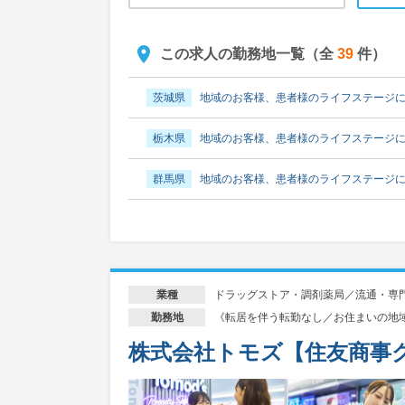
この求人の勤務地一覧（全
39
件）
茨城県
地域のお客様、患者様のライフステージ
栃木県
地域のお客様、患者様のライフステージ
群馬県
地域のお客様、患者様のライフステージ
埼玉県
地域のお客様、患者様のライフステージ
埼玉県さいたま市
地域のお客様、患者様のライ
ドラッグストア・調剤薬局／流通・専
業種
千葉県
地域のお客様、患者様のライフステージ
《転居を伴う転勤なし／お住まいの地
勤務地
千葉県千葉市
地域のお客様、患者様のライフス
株式会社トモズ【住友商事
東京都
地域のお客様、患者様のライフステージ