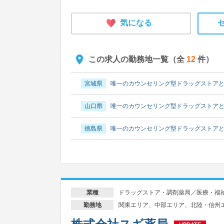
気になる
この求人の勤務地一覧（全
12
件）
宮城県
唯一のカウンセリング型ドラッグストア
山口県
唯一のカウンセリング型ドラッグストア
徳島県
唯一のカウンセリング型ドラッグストア
愛媛県
唯一のカウンセリング型ドラッグストア
福岡県
唯一のカウンセリング型ドラッグストア
ドラッグストア・調剤薬局／医療・福
業種
佐賀県
唯一のカウンセリング型ドラッグストア
関東エリア、中部エリア、北陸・信州
勤務地
長崎県
唯一のカウンセリング型ドラッグストア