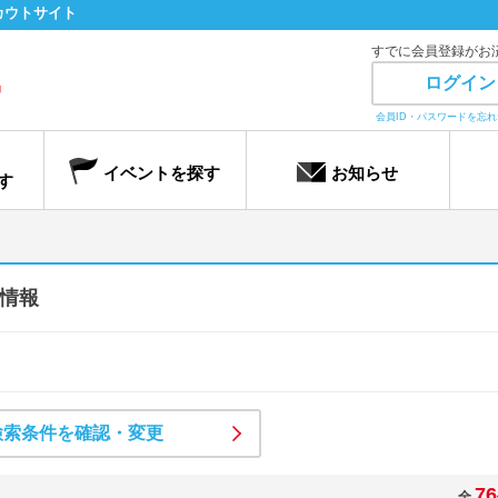
カウトサイト
すでに会員登録がお
ログイン
会員ID・パスワードを忘
イベントを探す
お知らせ
す
情報
検索条件を確認・変更
76
全