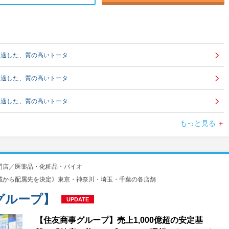
に適した、質の高いトータ…
に適した、質の高いトータ…
に適した、質の高いトータ…
もっと見る
に適した、質の高いトータ…
フステージに適した、質の高いトータ…
門店／医薬品・化粧品・バイオ
に適した、質の高いトータ…
域から配属先を決定》東京・神奈川・埼玉・千葉の各店舗
テージに適した、質の高いトータ…
グループ】
UPDATE
に適した、質の高いトータ…
【住友商事グループ】売上1,000億超の安定基