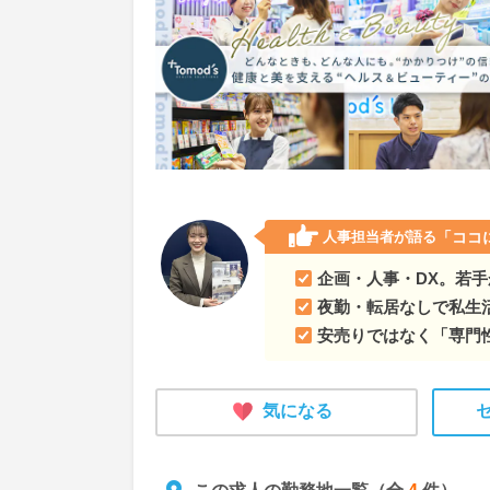
東京都新宿区
地域のお客様、患者様のライフス
東京都中央区
地域のお客様、患者様のライフス
東京都千代田区
地域のお客様、患者様のライフ
東京都渋谷区
地域のお客様、患者様のライフス
東京都港区
地域のお客様、患者様のライフステ
人事担当者が語る
「ココ
東京都豊島区
地域のお客様、患者様のライフス
企画・人事・DX。若
夜勤・転居なしで私生
東京都その他23区
地域のお客様、患者様のライ
安売りではなく「専門
神奈川県
地域のお客様、患者様のライフステー
気になる
神奈川県横浜市
地域のお客様、患者様のライフ
神奈川県川崎市
地域のお客様、患者様のライフ