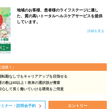
として、お客様へ寄り添い…
地域のお客様、患者様のライフステージに適し
た、質の高いトータルヘルスケアサービスを提供
として、お客様へ寄り添い…
しています。
として、お客様へ寄り添い…
詳細を見る
アとして、お客様へ寄り添い…
として、お客様へ寄り添い…
に注目！」
国転勤なしでもキャリアアップを目指せる
署の数は60以上！将来の選択肢が豊富
安心して長く働いていける環境をご用意
セミナー・
説明会予約
エントリー