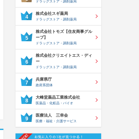
ドラッグストア・調剤薬局
株式会社スギ薬局
4
ドラッグストア・調剤薬局
株式会社トモズ【住友商事グル
ープ】
5
ドラッグストア・調剤薬局
株式会社クリエイトエス・ディ
ー
6
ドラッグストア・調剤薬局
兵庫県庁
7
政府系団体
大峰堂薬品工業株式会社
8
医薬品・化粧品・バイオ
医療法人 三幸会
9
医療・福祉・介護サービス