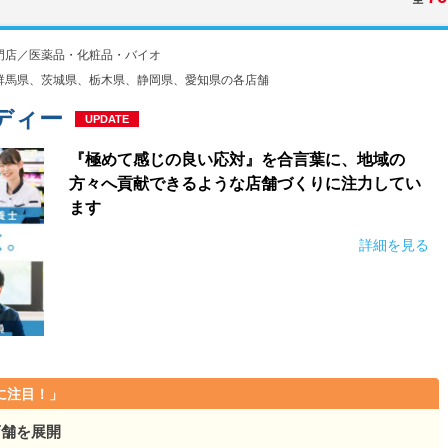
門店／医薬品・化粧品・バイオ
群馬県、茨城県、栃木県、静岡県、愛知県の各店舗
ディー
UPDATE
『極めて感じの良い応対』を合言葉に、地域の
方々へ貢献できるような店舗づくりに注力してい
ます
詳細を見る
に注目！」
店舗を展開