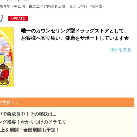
地域の方々へ貢献できるよ…
九州各地・中四国・東北エリア内の各店舗、または本社（福岡県）
、地域の方々へ貢献できるよ…
リ
UPDATE
地域の方々へ貢献できるよ…
唯一のカウンセリング型ドラッグストアとして、
お客様へ寄り添い、健康をサポートしています★
地域の方々へ貢献できるよ…
詳細を見る
に注目！」
で急成長中！その秘訣は...
ング接客！かかりつけのドラモリ
以上を展開！全国展開も予定！