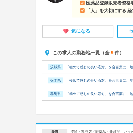
医薬品登録販売者資格
「人」を大切にする 経
気になる
この求人の勤務地一覧（全
9
件）
茨城県
『極めて感じの良い応対』を合言葉に、
栃木県
『極めて感じの良い応対』を合言葉に、
群馬県
『極めて感じの良い応対』を合言葉に、
埼玉県
『極めて感じの良い応対』を合言葉に、
千葉県
『極めて感じの良い応対』を合言葉に、
流通・専門店／医薬品・化粧品・バイ
業種