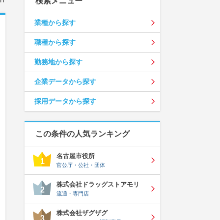
検索メニュー
業種から探す
職種から探す
勤務地から探す
企業データから探す
採用データから探す
この条件の人気ランキング
名古屋市役所
1
官公庁・公社・団体
株式会社ドラッグストアモリ
2
流通・専門店
株式会社ザグザグ
3