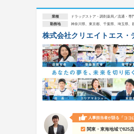
ドラッグストア・調剤薬局／流通・専
業種
神奈川県、東京都、千葉県、埼玉県、
勤務地
株式会社クリエイトエス・
人事担当者が語る
「ココ
関東・東海地域で825