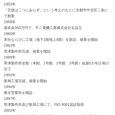
1953年
「労使は二つにあらず」という考えのもとに京都市中京区二条に
て創業
1958年
資本金350万円で、不二電機工業株式会社を設立
1960年
本社ならびに工場（地下1階地上4階）を新設、操業を開始
1963年
草津製作所完成、操業を開始
1989年
草津製作所全館（本館、1号館、2号館、3号館）改築5カ年計画の
完了
1992年
新旭工場完成、操業を開始
1994年
東京営業所を開設
1997年
草津製作所及び新旭工場にて、ISO 9001認証取得
2002年