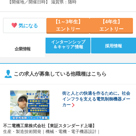
【開催地／開催日時】 滋賀県：随時
【1～3年生】
【4年生】
気になる
エントリー
エントリー
インターンシップ
採用情報
＆キャリア情報
企業情報
この求人が募集している他職種はこちら
街と人との快適を作るために。社会
インフラを支える電気制御機器メー
カー
不二電機工業株式会社【東証スタンダード上場】
生産・製造技術開発
機械・電機・電子機器設計