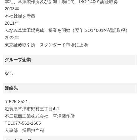
本社、草津製作所及び新旭工場にて、ISO 14001認証取得
2003年
本社社屋を新築
2011年
みなみ草津工場完成、操業を開始（翌年ISO14001の認証取得）
2022年
東京証券取引所 スタンダード市場に上場
グループ企業
なし
連絡先
〒525-8521
滋賀県草津市野村三丁目4-1
不二電機工業株式会社 草津製作所
TEL077-562-1665
人事部 採用担当宛