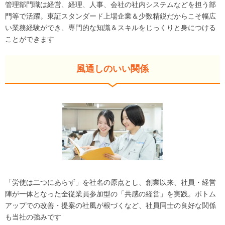
管理部門職は経営、経理、人事、会社の社内システムなどを担う部
門等で活躍。東証スタンダード上場企業＆少数精鋭だからこそ幅広
い業務経験ができ、専門的な知識＆スキルをじっくりと身につける
ことができます
風通しのいい関係
「労使は二つにあらず」を社名の原点とし、創業以来、社員・経営
陣が一体となった全従業員参加型の「共感の経営」を実践。ボトム
アップでの改善・提案の社風が根づくなど、社員同士の良好な関係
も当社の強みです