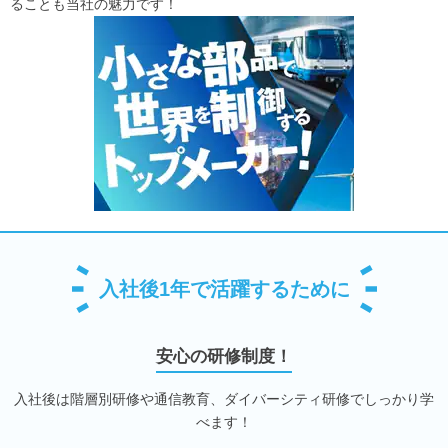
ることも当社の魅力です！
入社後1年で活躍するために
安心の研修制度！
入社後は階層別研修や通信教育、ダイバーシティ研修でしっかり学
べます！