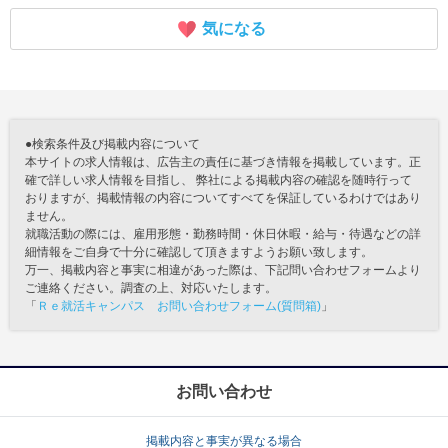
気になる
●検索条件及び掲載内容について
本サイトの求人情報は、広告主の責任に基づき情報を掲載しています。正
確で詳しい求人情報を目指し、 弊社による掲載内容の確認を随時行って
おりますが、掲載情報の内容についてすべてを保証しているわけではあり
ません。
就職活動の際には、雇用形態・勤務時間・休日休暇・給与・待遇などの詳
細情報をご自身で十分に確認して頂きますようお願い致します。
万一、掲載内容と事実に相違があった際は、下記問い合わせフォームより
ご連絡ください。調査の上、対応いたします。
「
Ｒｅ就活キャンパス お問い合わせフォーム(質問箱)
」
お問い合わせ
掲載内容と事実が異なる場合