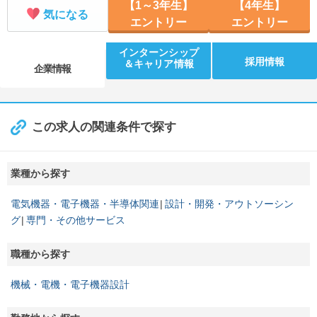
【1～3年生】
【4年生】
00、9/2 13:00
気になる
エントリー
エントリー
５Daysインターンシップ
【開催地／開催日時】 愛知県：8/24 09:00
インターンシップ
採用情報
＆キャリア情報
企業情報
この求人の関連条件で探す
業種から探す
電気機器・電子機器・半導体関連
設計・開発・アウトソーシン
グ
専門・その他サービス
職種から探す
機械・電機・電子機器設計