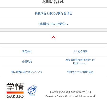
お問い合わせ
掲載内容と事実が異なる場合
採用検討中の企業様へ
運営会社
よくある質問
募集者情報等提供事業への
会員規約
取組について
個人情報の取り扱いについて
利用者データの外部送信
【成長企業と出会える就職情報サイト】
Copyright Gakujo Co., Ltd. All rights reserved.