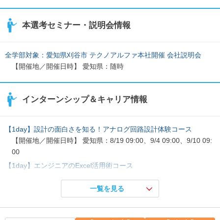
本選考セミナー・説明会情報
全学部対象：愛知県刈谷市 テクノアルファ本社開催 会社説明会
【開催地／開催日時】 愛知県：随時
インターンシップ＆キャリア情報
【1day】設計の面白さを知る！アナログ回路設計体験コース
【開催地／開催日時】 愛知県：8/19 09:00、9/4 09:00、9/10 09:
00
【1day】エンジニアのExcel活用術コース
【開催地／開催日時】 愛知県：8/20 09:00、9/3 09:00、9/7 09:0
0
一覧を見る
【半日】企業研究コース ※自己分析診断ワーク付き
【開催地／開催日時】 愛知県：8/17 09:00、8/17 13:00、9/2 09: