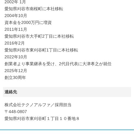
2002年 1月
愛知県刈谷市南桜町に本社移転
2004年10月
資本金を2000万円に増資
2011年11月
愛知県刈谷市大手町2丁目に本社移転
2016年2月
愛知県刈谷市東刈谷町1丁目に本社移転
2022年10月
創業者より事業継承を受け、2代目代表に大津孝之が就任
2025年12月
創立30周年
連絡先
株式会社テクノアルファ／採用担当
〒448-0807
愛知県刈谷市東刈谷町１丁目１０番地８