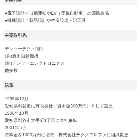
●電子設計／自動運転やEV（電気自動車）の回路製品
●機械設計／製品設計や生産設備・治工具
主要取引先
デンソーテクノ(株)
(株)豊田自動織機
(株)デンソーエレクトロニクス
他多数
沿革
1995年12月
愛知県刈谷市に有限会社（資本金300万円）として設立
1996年10月
愛知県刈谷市大手町1丁目に本社移転
2001年 7月
資本金を1000万円に増資 株式会社テクノアルファに組織変更