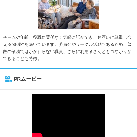
チームや年齢、役職に関係なく気軽に話ができ、お互いに尊重し合
える関係性を築いています。委員会やサークル活動もあるため、普
段の業務ではかかわらない職員、さらに利用者さんともつながりが
できることも特徴。
PRムービー