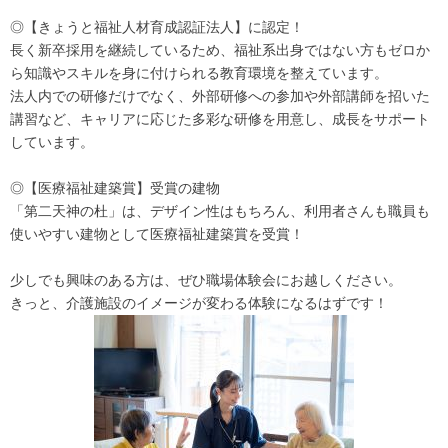
◎【きょうと福祉人材育成認証法人】に認定！
長く新卒採用を継続しているため、福祉系出身ではない方もゼロか
ら知識やスキルを身に付けられる教育環境を整えています。
法人内での研修だけでなく、外部研修への参加や外部講師を招いた
講習など、キャリアに応じた多彩な研修を用意し、成長をサポート
しています。
◎【医療福祉建築賞】受賞の建物
「第二天神の杜」は、デザイン性はもちろん、利用者さんも職員も
使いやすい建物として医療福祉建築賞を受賞！
少しでも興味のある方は、ぜひ職場体験会にお越しください。
きっと、介護施設のイメージが変わる体験になるはずです！