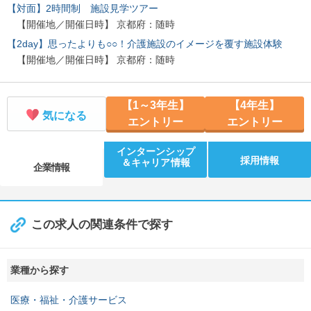
【対面】2時間制 施設見学ツアー
【開催地／開催日時】 京都府：随時
【2day】思ったよりも○○！介護施設のイメージを覆す施設体験
【開催地／開催日時】 京都府：随時
【1～3年生】
【4年生】
気になる
エントリー
エントリー
インターンシップ
採用情報
＆キャリア情報
企業情報
この求人の関連条件で探す
業種から探す
医療・福祉・介護サービス