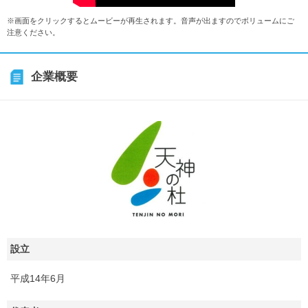
※画面をクリックするとムービーが再生されます。音声が出ますのでボリュームにご
注意ください。
企業概要
設立
平成14年6月