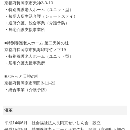
京都府長岡京市天神2-3-10
・特別養護老人ホーム（ユニット型）
・短期入所生活介護（ショートステイ）
・通所介護、総合事業（介護予防）
・居宅介護支援事業所
■特別養護老人ホーム 第二天神の杜
京都府長岡京市奥海印寺竹ノ下19
・特別養護老人ホーム（ユニット型）
・居宅介護支援事業所
■ぷらっと天神の杜
京都府長岡京市開田3-11-22
・総合事業（介護予防）
沿革
平成14年6月 社会福祉法人長岡京せいしん会 設立
平成15年5月 特別養護老人ホーム天神の杜 開設（京都府下初の