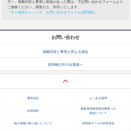
万一、掲載内容と事実に相違があった際は、下記問い合わせフォームより
ご連絡ください。調査の上、対応いたします。
「
Ｒｅ就活キャンパス お問い合わせフォーム(質問箱)
」
お問い合わせ
掲載内容と事実が異なる場合
採用検討中の企業様へ
運営会社
よくある質問
募集者情報等提供事業への
会員規約
取組について
個人情報の取り扱いについて
利用者データの外部送信