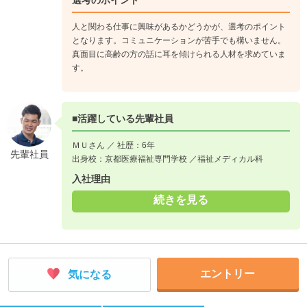
選考のポイント
人と関わる仕事に興味があるかどうかが、選考のポイント
となります。コミュニケーションが苦手でも構いません。
真面目に高齢の方の話に耳を傾けられる人材を求めていま
す。
■活躍している先輩社員
ＭＵさん ／ 社歴：6年
先輩社員
出身校：京都医療福祉専門学校 ／福祉メディカル科
入社理由
続きを見る
エントリー
気になる