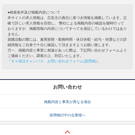
●検索条件及び掲載内容について
本サイトの求人情報は、広告主の責任に基づき情報を掲載しています。正
確で詳しい求人情報を目指し、 弊社による掲載内容の確認を随時行って
おりますが、掲載情報の内容についてすべてを保証しているわけではあり
ません。
就職活動の際には、雇用形態・勤務時間・休日休暇・給与・待遇などの詳
細情報をご自身で十分に確認して頂きますようお願い致します。
万一、掲載内容と事実に相違があった際は、下記問い合わせフォームより
ご連絡ください。調査の上、対応いたします。
「
Ｒｅ就活キャンパス お問い合わせフォーム(質問箱)
」
お問い合わせ
掲載内容と事実が異なる場合
採用検討中の企業様へ