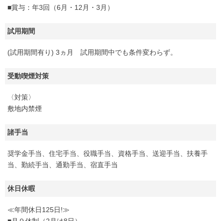
■賞与：年3回（6月・12月・3月）
試用期間
(試用期間有り) 3ヵ月 試用期間中でも条件変わらず。
受動喫煙対策
〈対策〉
敷地内禁煙
諸手当
奨学金手当、住宅手当、役職手当、資格手当、送迎手当、扶養手
当、勤続手当、通勤手当、宿直手当
休日休暇
≪年間休日125日!≫