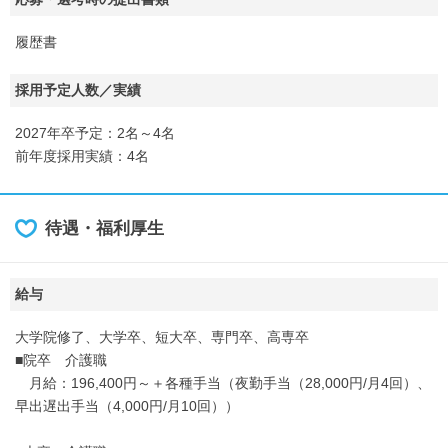
履歴書
採用予定人数／実績
2027年卒予定：2名～4名
前年度採用実績：4名
待遇・福利厚生
給与
大学院修了、大学卒、短大卒、専門卒、高専卒
■院卒 介護職
月給：196,400円～＋各種手当（夜勤手当（28,000円/月4回）、
早出遅出手当（4,000円/月10回））