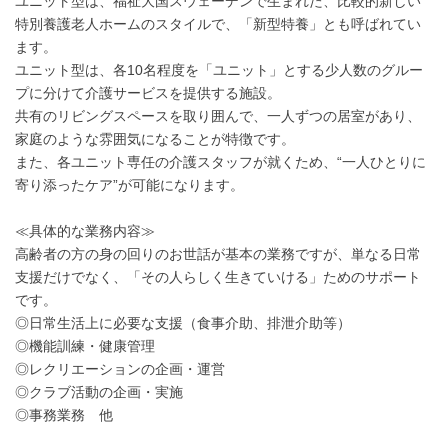
ユニット型は、福祉大国スウェーデンで生まれた、比較的新しい
特別養護老人ホームのスタイルで、「新型特養」とも呼ばれてい
ます。
ユニット型は、各10名程度を「ユニット」とする少人数のグルー
プに分けて介護サービスを提供する施設。
共有のリビングスペースを取り囲んで、一人ずつの居室があり、
家庭のような雰囲気になることが特徴です。
また、各ユニット専任の介護スタッフが就くため、“一人ひとりに
寄り添ったケア”が可能になります。
≪具体的な業務内容≫
高齢者の方の身の回りのお世話が基本の業務ですが、単なる日常
支援だけでなく、「その人らしく生きていける」ためのサポート
です。
◎日常生活上に必要な支援（食事介助、排泄介助等）
◎機能訓練・健康管理
◎レクリエーションの企画・運営
◎クラブ活動の企画・実施
◎事務業務 他