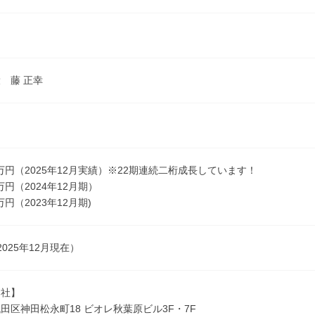
 藤 正幸
00万円（2025年12月実績）※22期連続二桁成長しています！
0万円（2024年12月期）
0万円（2023年12月期)
（2025年12月現在）
本社】
田区神田松永町18 ビオレ秋葉原ビル3F・7F