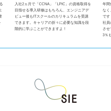
る
入社2ヵ月で「CCNA」「LPIC」の資格取得を
年間
生
目指せる導入研修はもちろん、エンジニアデ
なく
豊
ビュー後もITスクールのカリキュラムを受講
です
を
できます。キャリアの折々に必要な知識を段
社員
階的に学ぶことができますよ！
させ
3％