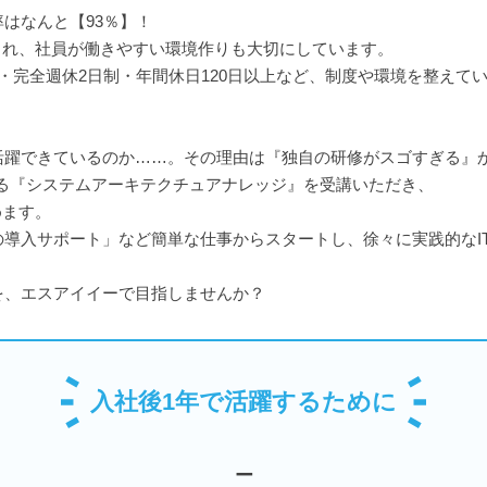
はなんと【93％】！
され、社員が働きやすい環境作りも大切にしています。
・完全週休2日制・年間休日120日以上など、制度や環境を整えて
活躍できているのか……。その理由は『独自の研修がスゴすぎる』
いる『システムアーキテクチュアナレッジ』を受講いただき、
めます。
導入サポート」など簡単な仕事からスタートし、徐々に実践的なI
を、エスアイイーで目指しませんか？
入社後1年で活躍するために
ー