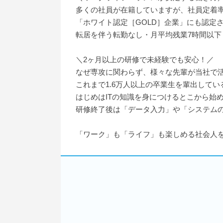
多くの社員が在籍していますが、社員定着率
「ホワイト認定［GOLD］企業」にも認定
転居を伴う転勤なし・月平均残業7時間以下
＼2ヶ月以上の研修で未経験でも安心！／
なぜ専攻に関わらず、様々な先輩が当社で
これまで1.6万人以上の卒業生を輩出して
はじめはITの知識を身につけるとこから始
研修終了後は「データ入力」や「システムの
「ワーク」も「ライフ」も楽しめる社会人