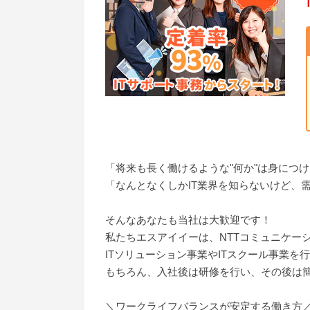
「将来も長く働けるような"何か"は身につ
「なんとなくしかIT業界を知らないけど、
そんなあなたも当社は大歓迎です！
私たちエスアイイーは、NTTコミュニケー
ITソリューション事業やITスクール事業を
もちろん、入社後は研修を行い、その後は
＼ワークライフバランスが安定する働き方