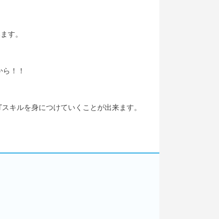
います。
から！！
Tスキルを身につけていくことが出来ます。