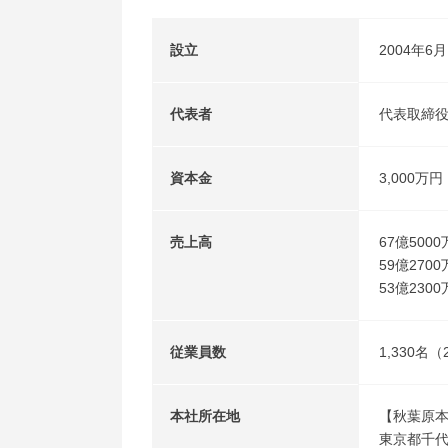
設立
2004年6月
代表者
代表取締役
資本金
3,000万円
売上高
67億50
59億270
53億230
従業員数
1,330名
本社所在地
【秋葉原
東京都千代