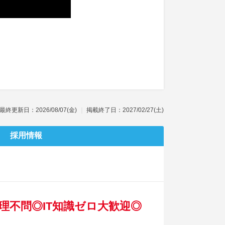
最終更新日：2026/08/07(金)
掲載終了日：2027/02/27(土)
採用情報
文理不問◎IT知識ゼロ大歓迎◎