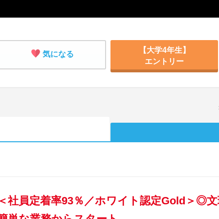
【大学4年生】
気になる
エントリー
＜社員定着率93％／ホワイト認定Gold＞◎
簡単な業務からスタート