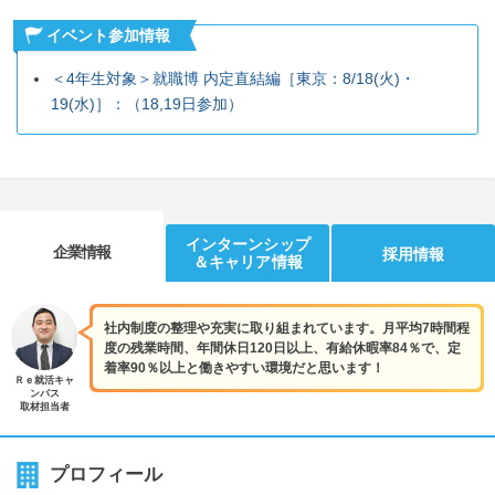
イベント参加情報
＜4年生対象＞就職博 内定直結編［東京：8/18(火)・
19(水)］：（18,19日参加）
インターンシップ
企業情報
採用情報
＆キャリア情報
社内制度の整理や充実に取り組まれています。月平均7時間程
度の残業時間、年間休日120日以上、有給休暇率84％で、定
着率90％以上と働きやすい環境だと思います！
Ｒｅ就活キャ
ンパス
取材担当者
プロフィール