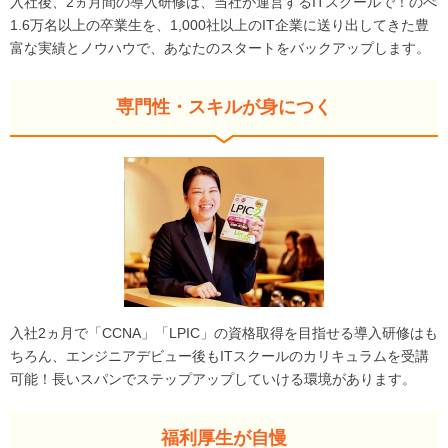
入社後、2ヵ月間の導入研修は、当社が運営するITスクールで！のべ
1.6万名以上の卒業生を、1,000社以上のIT企業に送り出してきた豊
富な実績とノウハウで、あなたのスタートをバックアップします。
専門性・スキルが身につく
入社2ヵ月で「CCNA」「LPIC」の資格取得を目指せる導入研修はも
ちろん、エンジニアデビュー後もITスクールのカリキュラムを受講
可能！長いスパンでステップアップしていける環境があります。
福利厚生が自慢