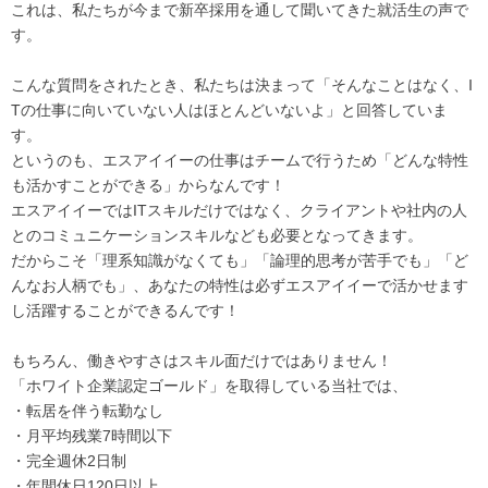
これは、私たちが今まで新卒採用を通して聞いてきた就活生の声で
す。
こんな質問をされたとき、私たちは決まって「そんなことはなく、I
Tの仕事に向いていない人はほとんどいないよ」と回答していま
す。
というのも、エスアイイーの仕事はチームで行うため「どんな特性
も活かすことができる」からなんです！
エスアイイーではITスキルだけではなく、クライアントや社内の人
とのコミュニケーションスキルなども必要となってきます。
だからこそ「理系知識がなくても」「論理的思考が苦手でも」「ど
んなお人柄でも」、あなたの特性は必ずエスアイイーで活かせます
し活躍することができるんです！
もちろん、働きやすさはスキル面だけではありません！
「ホワイト企業認定ゴールド」を取得している当社では、
・転居を伴う転勤なし
・月平均残業7時間以下
・完全週休2日制
・年間休日120日以上