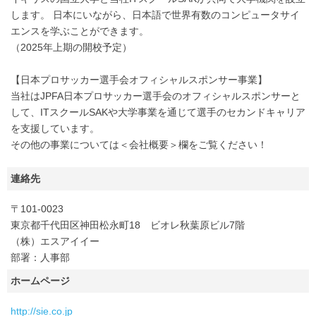
します。 日本にいながら、日本語で世界有数のコンピュータサイ
エンスを学ぶことができます。
（2025年上期の開校予定）
【日本プロサッカー選手会オフィシャルスポンサー事業】
当社はJPFA日本プロサッカー選手会のオフィシャルスポンサーと
して、ITスクールSAKや大学事業を通じて選手のセカンドキャリア
を支援しています。
その他の事業については＜会社概要＞欄をご覧ください！
連絡先
〒101-0023
東京都千代田区神田松永町18 ビオレ秋葉原ビル7階
（株）エスアイイー
部署：人事部
ホームページ
http://sie.co.jp