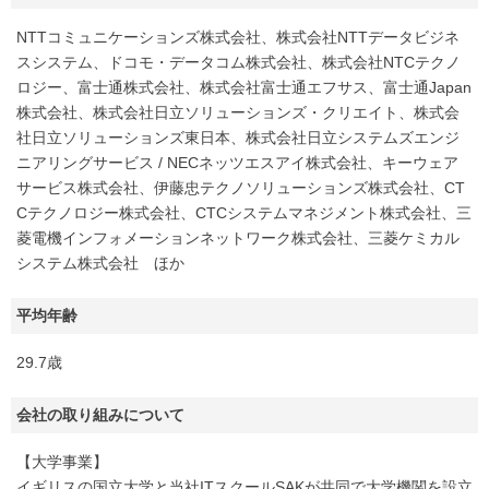
NTTコミュニケーションズ株式会社、株式会社NTTデータビジネ
スシステム、ドコモ・データコム株式会社、株式会社NTCテクノ
ロジー、富士通株式会社、株式会社富士通エフサス、富士通Japan
株式会社、株式会社日立ソリューションズ・クリエイト、株式会
社日立ソリューションズ東日本、株式会社日立システムズエンジ
ニアリングサービス / NECネッツエスアイ株式会社、キーウェア
サービス株式会社、伊藤忠テクノソリューションズ株式会社、CT
Cテクノロジー株式会社、CTCシステムマネジメント株式会社、三
菱電機インフォメーションネットワーク株式会社、三菱ケミカル
システム株式会社 ほか
平均年齢
29.7歳
会社の取り組みについて
【大学事業】
イギリスの国立大学と当社ITスクールSAKが共同で大学機関を設立