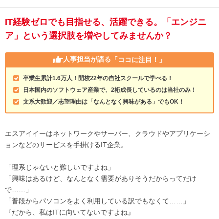
IT経験ゼロでも目指せる、活躍できる。「エンジニ
ア」という選択肢を増やしてみませんか？
人事担当が語る
「ココに注目！」
卒業生累計1.6万人！開校22年の自社スクールで学べる！
日本国内のソフトウェア産業で、2桁成長しているのは当社のみ！
文系大歓迎／志望理由は「なんとなく興味がある」でもOK！
エスアイイーはネットワークやサーバー、クラウドやアプリケーシ
ョンなどのサービスを手掛けるIT企業。
「理系じゃないと難しいですよね」
「興味はあるけど、なんとなく需要がありそうだからってだけ
で……」
「普段からパソコンをよく利用している訳でもなくて……」
『だから、私はITに向いてないですよね』