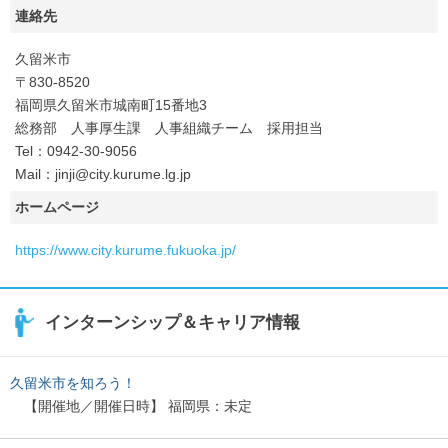
連絡先
久留米市
〒830-8520
福岡県久留米市城南町15番地3
総務部 人事厚生課 人事組織チーム 採用担当
Tel：0942-30-9056
Mail：jinji@city.kurume.lg.jp
ホームページ
https://www.city.kurume.fukuoka.jp/
インターンシップ＆キャリア情報
久留米市を知ろう！
【開催地／開催日時】 福岡県：未定