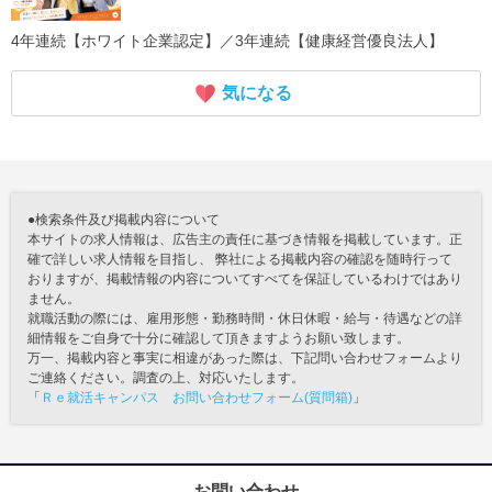
4年連続【ホワイト企業認定】／3年連続【健康経営優良法人】
気になる
●検索条件及び掲載内容について
本サイトの求人情報は、広告主の責任に基づき情報を掲載しています。正
確で詳しい求人情報を目指し、 弊社による掲載内容の確認を随時行って
おりますが、掲載情報の内容についてすべてを保証しているわけではあり
ません。
就職活動の際には、雇用形態・勤務時間・休日休暇・給与・待遇などの詳
細情報をご自身で十分に確認して頂きますようお願い致します。
万一、掲載内容と事実に相違があった際は、下記問い合わせフォームより
ご連絡ください。調査の上、対応いたします。
「
Ｒｅ就活キャンパス お問い合わせフォーム(質問箱)
」
お問い合わせ