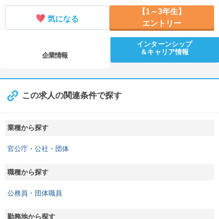
【1～3年生】
気になる
エントリー
インターンシップ
＆キャリア情報
企業情報
この求人の関連条件で探す
業種から探す
官公庁・公社・団体
職種から探す
公務員・団体職員
勤務地から探す