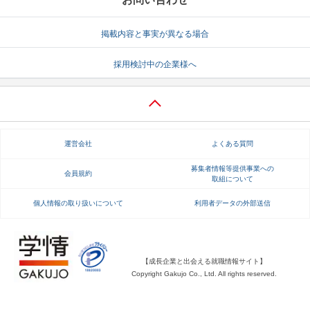
掲載内容と事実が異なる場合
採用検討中の企業様へ
運営会社
よくある質問
募集者情報等提供事業への
会員規約
取組について
個人情報の取り扱いについて
利用者データの外部送信
【成長企業と出会える就職情報サイト】
Copyright Gakujo Co., Ltd. All rights reserved.