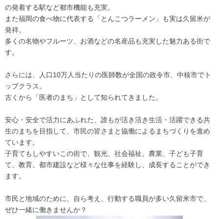
の発着する駅など都市機能も充実。
また福岡の食べ物に代表する「とんこつラーメン」も実は久留米が
発祥。
多くの名物やフルーツ、お酒などの名産品も充実した魅力ある街で
す。
さらには、人口10万人当たりの医師数が全国の政令市、中核市でト
ップクラス。
古くから「医者のまち」として知られてきました。
安心・安全で活力にあふれた、誰もが活き活き生活・活躍できる共
生のまちを目指して、市民の皆さまと協働によるまちづくりを進め
ています。
子育てもしやすいこの街で、観光、社会福祉、農業、子ども子育
て、教育、都市建設など様々な仕事を経験し、成長することができ
ます。
市民と地域のために、自ら考え、行動する職員が多い久留米市で、
ぜひ一緒に働きませんか？