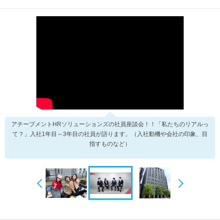
アチーブメントHRソリューションズの社員座談会！！「私たちのリアルっ
て？」入社1年目～3年目の社員が語ります。（入社動機や会社の印象、目
指すものなど）