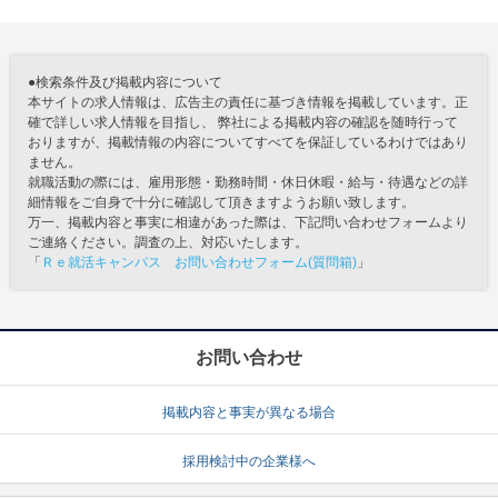
●検索条件及び掲載内容について
本サイトの求人情報は、広告主の責任に基づき情報を掲載しています。正
確で詳しい求人情報を目指し、 弊社による掲載内容の確認を随時行って
おりますが、掲載情報の内容についてすべてを保証しているわけではあり
ません。
就職活動の際には、雇用形態・勤務時間・休日休暇・給与・待遇などの詳
細情報をご自身で十分に確認して頂きますようお願い致します。
万一、掲載内容と事実に相違があった際は、下記問い合わせフォームより
ご連絡ください。調査の上、対応いたします。
「
Ｒｅ就活キャンパス お問い合わせフォーム(質問箱)
」
お問い合わせ
掲載内容と事実が異なる場合
採用検討中の企業様へ