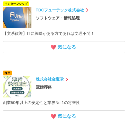
インターンシップ
TDCフューテック株式会社
ソフトウェア・情報処理
【文系歓迎】ITに興味がある方であれば文理不問！
気になる
採用
株式会社金宝堂
冠婚葬祭
創業50年以上の安定性と業界No.1の将来性
気になる