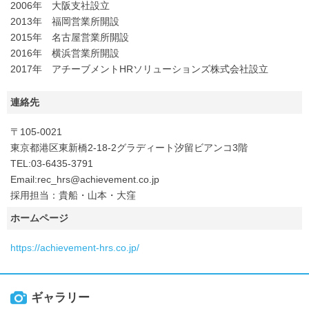
2006年 大阪支社設立
2013年 福岡営業所開設
2015年 名古屋営業所開設
2016年 横浜営業所開設
2017年 アチーブメントHRソリューションズ株式会社設立
連絡先
〒105-0021
東京都港区東新橋2-18-2グラディート汐留ビアンコ3階
TEL:03-6435-3791
Email:rec_hrs@achievement.co.jp
採用担当：貴船・山本・大窪
ホームページ
https://achievement-hrs.co.jp/
ギャラリー