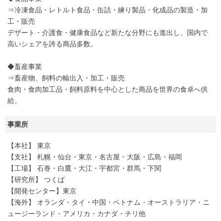
⇒冷凍食品・レトルト食品・缶詰・練り製品・化成品の製造・加
工・販売
デザート・介護食・健康食品など新たな分野にも進出し、国内で
高いシェアを誇る商品多数。
◆畜産事業
⇒畜産物、飼料の輸出入・加工・販売
食肉・食肉加工品・飼料原料を中心とした商品を世界の食卓へ供
給。
事業所
【本社】 東京
【支社】 札幌・仙台・東京・名古屋・大阪・広島・福岡
【工場】 石巻・白鷹・大江・宇都宮・群馬・下関
【研究所】 つくば
【開発センター】東京
【海外】 オランダ・タイ・中国・ベトナム・オーストラリア・ニ
ュージーランド・アメリカ・カナダ・チリ他