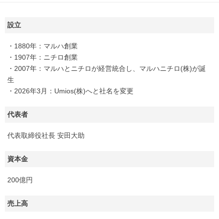
設立
・1880年：マルハ創業
・1907年：ニチロ創業
・2007年：マルハとニチロが経営統合し、マルハニチロ(株)が誕
生
・2026年3月：Umios(株)へと社名を変更
代表者
代表取締役社長 安田大助
資本金
200億円
売上高