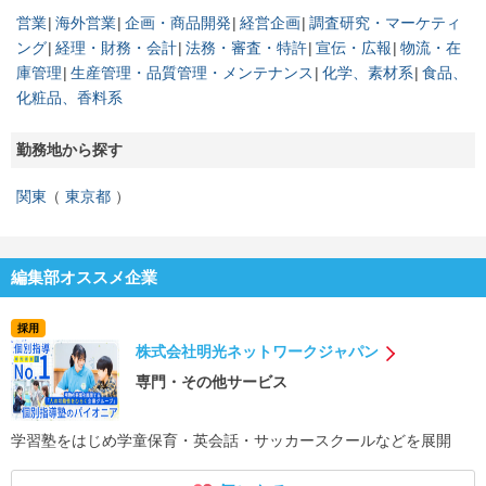
営業
海外営業
企画・商品開発
経営企画
調査研究・マーケティ
ング
経理・財務・会計
法務・審査・特許
宣伝・広報
物流・在
庫管理
生産管理・品質管理・メンテナンス
化学、素材系
食品、
化粧品、香料系
勤務地から探す
関東
東京都
編集部オススメ企業
採用
株式会社明光ネットワークジャパン
専門・その他サービス
学習塾をはじめ学童保育・英会話・サッカースクールなどを展開