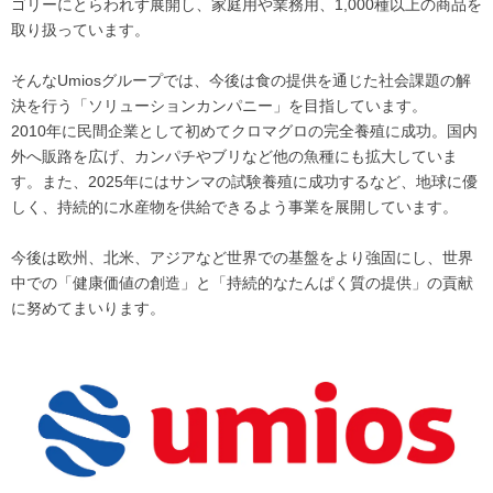
ゴリーにとらわれず展開し、家庭用や業務用、1,000種以上の商品を
取り扱っています。
そんなUmiosグループでは、今後は食の提供を通じた社会課題の解
決を行う「ソリューションカンパニー」を目指しています。
2010年に民間企業として初めてクロマグロの完全養殖に成功。国内
外へ販路を広げ、カンパチやブリなど他の魚種にも拡大していま
す。また、2025年にはサンマの試験養殖に成功するなど、地球に優
しく、持続的に水産物を供給できるよう事業を展開しています。
今後は欧州、北米、アジアなど世界での基盤をより強固にし、世界
中での「健康価値の創造」と「持続的なたんぱく質の提供」の貢献
に努めてまいります。