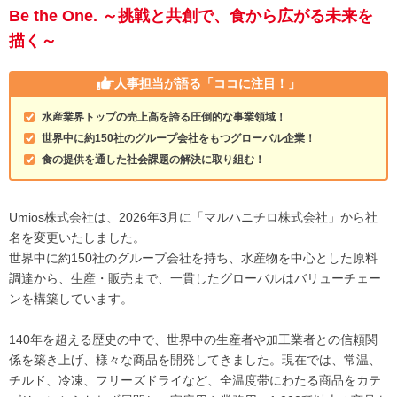
Be the One. ～挑戦と共創で、食から広がる未来を
描く～
人事担当が語る
「ココに注目！」
水産業界トップの売上高を誇る圧倒的な事業領域！
世界中に約150社のグループ会社をもつグローバル企業！
食の提供を通した社会課題の解決に取り組む！
Umios株式会社は、2026年3月に「マルハニチロ株式会社」から社
名を変更いたしました。
世界中に約150社のグループ会社を持ち、水産物を中心とした原料
調達から、生産・販売まで、一貫したグローバルはバリューチェー
ンを構築しています。
140年を超える歴史の中で、世界中の生産者や加工業者との信頼関
係を築き上げ、様々な商品を開発してきました。現在では、常温、
チルド、冷凍、フリーズドライなど、全温度帯にわたる商品をカテ