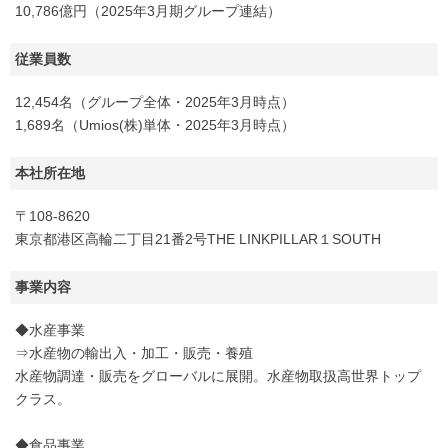
10,786億円（2025年3月期グループ連結）
従業員数
12,454名（グループ全体・2025年3月時点）
1,689名（Umios(株)単体・2025年3月時点）
本社所在地
〒108-8620
東京都港区高輪二丁目21番2号THE LINKPILLAR１SOUTH
事業内容
◆水産事業
⇒水産物の輸出入・加工・販売・養殖
水産物調達・販売をグローバルに展開。水産物取扱高世界トップ
クラス。
◆食品事業