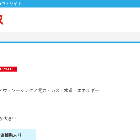
カウトサイト
UPDATE
アウトソーシング
／
電力・ガス・水道・エネルギー
が大きい
家賃補助あり