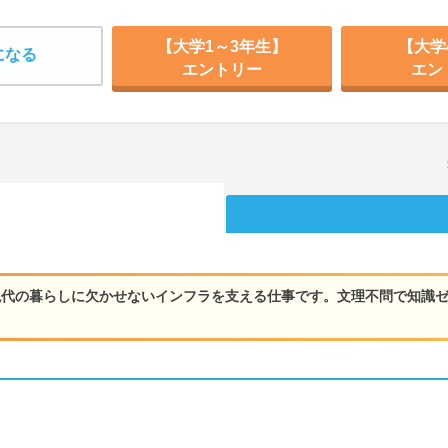
【大学1～3年生】
【大学
になる
エントリー
エン
現代の暮らしに欠かせないインフラを支える仕事です。文理不問で知識