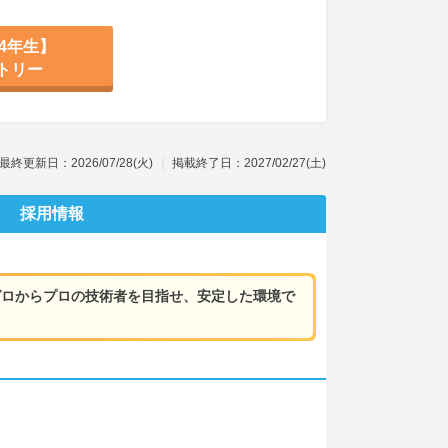
4年生】
トリー
最終更新日：2026/07/28(火)
掲載終了日：2027/02/27(土)
採用情報
ゼロからプロの技術者を目指せ、安定した環境で