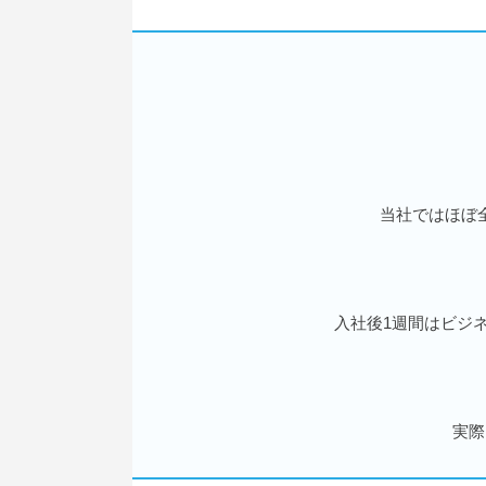
当社ではほぼ
入社後1週間はビジ
実際