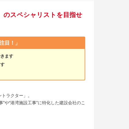
」のスペシャリストを目指せ
注目！」
できます
ます
ントラクター」。
”や“港湾施設工事”に特化した建設会社のこ