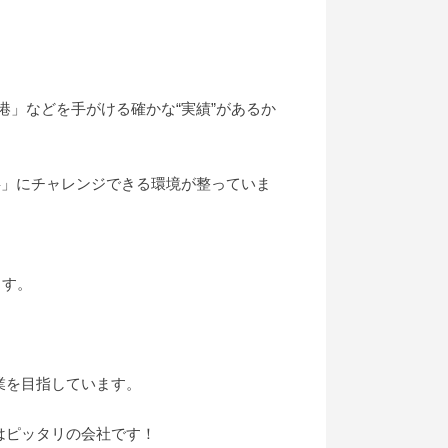
港」などを手がける確かな“実績”があるか
事」にチャレンジできる環境が整っていま
ます。
業を目指しています。
はピッタリの会社です！