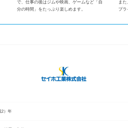
、
で、仕事の後はジムや映画、ゲームなど「自
また
！
分の時間」をたっぷり楽しめます。
プラ
成2）年