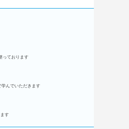
整っております
で学んでいただきます
します