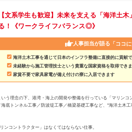
【文系学生も歓迎】未来を支える「海洋土木
る！《ワークライフバランス◎》
人事担当が語る
「ココに
海洋土木工事を通じて日本のインフラ整備に直接的に貢献
未経験から施工管理技士という貴重な国家資格を取得でき
家賃不要で家具家電が備え付けの寮に入居できます
という理念の下、港湾・海上の開発や整備を行っている「マリンコ
海底トンネル工事／防波堤工事／橋梁基礎工事など、“海洋土木工事
マリンコントラクター」はなくてはならない仕事。