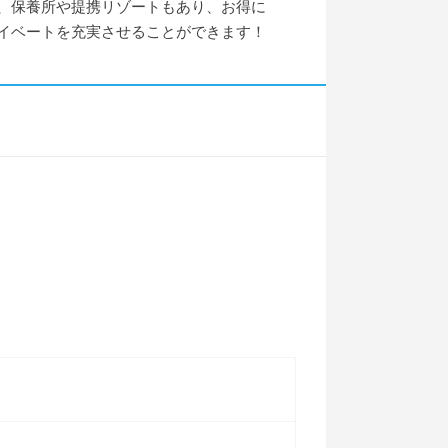
、保養所や提携リゾートもあり、お得に
イベートを充実させることができます！