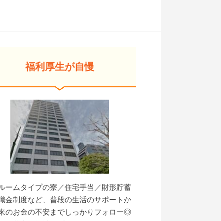
福利厚生が自慢
ルームタイプの寮／住宅手当／財形貯蓄
職金制度など、普段の生活のサポートか
来のお金の不安までしっかりフォロー◎