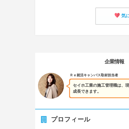
気
企業情報
Ｒｅ就活キャンパス
取材担当者
セイホ工業の施工管理職は、
成長できます。
プロフィール