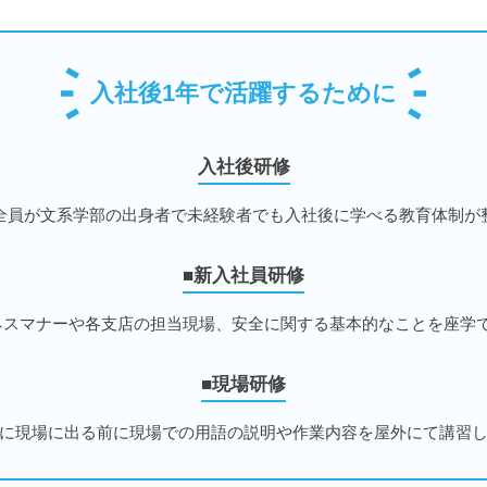
入社後1年で活躍するために
入社後研修
全員が文系学部の出身者で未経験者でも入社後に学べる教育体制が
■新入社員研修
ネスマナーや各支店の担当現場、安全に関する基本的なことを座学
■現場研修
に現場に出る前に現場での用語の説明や作業内容を屋外にて講習