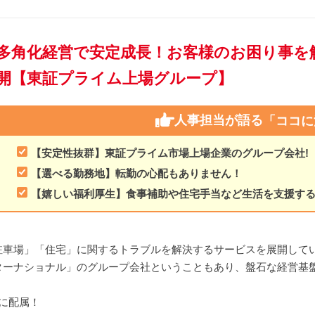
多角化経営で安定成長！お客様のお困り事を
開【東証プライム上場グループ】
人事担当が語る
「ココに
【安定性抜群】東証プライム市場上場企業のグループ会社!
【選べる勤務地】転勤の心配もありません！
【嬉しい福利厚生】食事補助や住宅手当など生活を支援す
駐車場」「住宅」に関するトラブルを解決するサービスを展開して
ターナショナル」のグループ会社ということもあり、盤石な経営基
に配属！