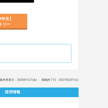
4年生】
トリー
最終更新日：2026/07/17(金)
掲載終了日：2027/02/27(土)
採用情報