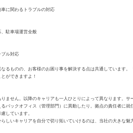
動車に関わるトラブルの対応
応、駐車場運営全般
ラブル対応
異なるものの、お客様のお困り事を解決する点は共通しています。
ことができますよ！
ありません。以降のキャリアも一人ひとりによって異なります。サ
えるバックオフィス（管理部門）に異動したり。拠点の責任者に就
考慮しています。
分らしいキャリアを自分で切り拓いていけるのは、当社の大きな魅