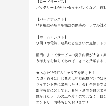
【ロードサービス】
バッテリー上がりやタイヤパンクなど、自
【パークアシスト】
精算機器や駐車場機器の故障のトラブル対
【ホームアシスト】
水回りや電気、建具など住まいの点検、ト
部門によってサービスの提供内容が大きく
う考えをお持ちであれば、きっと活躍する
★あなた“だけ”のキャリアを描ける！
希望・適性に応じるのは初期配属だけでは
ライアント先に出向したり、会社全体を支
部署異動に関しても、希望・適性を最大限
敷かれたレールの上を歩くのではなく、自
エントリーお待ちしております！