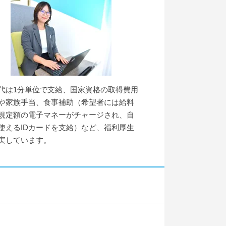
代は1分単位で支給、国家資格の取得費用
や家族手当、食事補助（希望者には給料
規定額の電子マネーがチャージされ、自
使えるIDカードを支給）など、福利厚生
実しています。