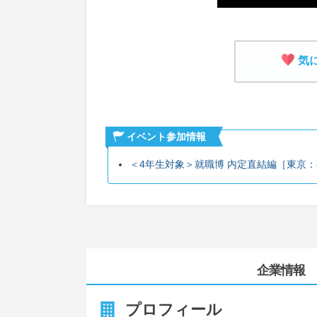
気
イベント参加情報
＜4年生対象＞就職博 内定直結編［東京：8/1
企業情報
プロフィール