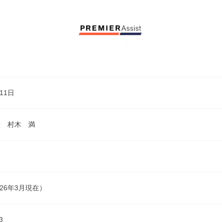
11日
役 村木 満
026年3月現在）
3