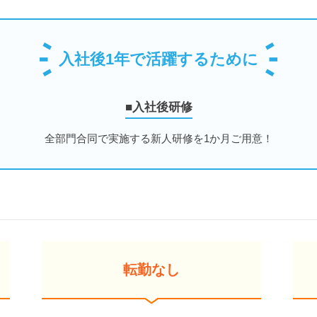
入社後1年で活躍するために
■入社後研修
全部門合同で実施する新人研修を1か月ご用意！
転勤なし