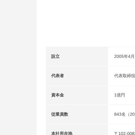
設立
2005年4月
代表者
代表取締
資本金
1億円
従業員数
843名（2
本社所在地
〒102-008