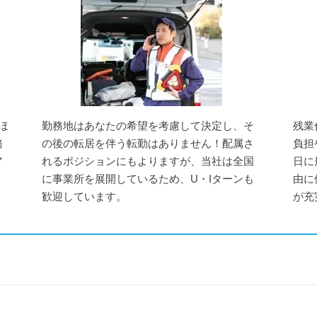
ほ
勤務地はあなたの希望を考慮して決定し、そ
残業
務
の後の転居を伴う転勤はありません！配属さ
負担
ア
れるポジションにもよりますが、当社は全国
日に
に事業所を展開しているため、U・Iターンも
由に
歓迎しています。
が充