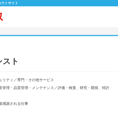
カウトサイト
シスト
ュリティ
／
専門・その他サービス
産管理・品質管理・メンテナンス
／
評価・検査、研究・開発、特許
接感謝される仕事