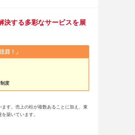
解決する多彩なサービスを展
注目！」
る制度
います。売上の柱が複数あることに加え、東
盤を築いています。