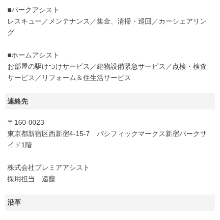
■パークアシスト
レスキュー／メンテナンス／集金、清掃・巡回／カーシェアリン
グ
■ホームアシスト
お部屋の駆けつけサービス／建物設備緊急サービス／点検・検査
サービス／リフォーム＆住生活サービス
連絡先
〒160-0023
東京都新宿区西新宿4-15-7 パシフィックマークス新宿パークサ
イド1階
株式会社プレミアアシスト
採用担当 遠藤
沿革