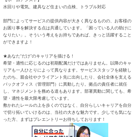
水回りや電気、建具など住まいの点検、トラブル対応
部門によってサービスの提供内容が大きく異なるものの、お客様の
お困り事を解決する点は共通しています。「困っている人の助けに
なりたい」。そういう考えをお持ちであれば、きっと活躍すること
ができますよ！
★あなた“だけ”のキャリアを描ける！
希望・適性に応じるのは初期配属だけではありません。以降のキャ
リアも一人ひとりによって異なります。サービススタッフを経験し
たのち、親会社やクライアント先に出向したり、会社全体を支える
バックオフィス（管理部門）に異動したり。拠点の責任者に就任
し、マネジメントを務める道もあります。部署異動に関しても、希
望・適性を最大限考慮しています。
敷かれたレールの上を歩くのではなく、自分らしいキャリアを自分
で切り拓いていけるのは、当社の大きな魅力です。少しでも気にな
った方、まずはプレエントリーお待ちしております！