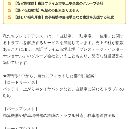
【安定性抜群】東証プライム市場上場企業のグループ会社!
【選べる勤務地】転勤の心配もありません！
【嬉しい福利厚生】食事補助や住宅手当など生活を支援する制度
私たちプレミアアシストは、「自動車」「駐車場」「住宅」に関す
るトラブルを解決するサービスを展開しています。売上の柱が複数
あることに加え、東証プライム市場上場「プレステージ・インター
ナショナル」のグループ会社ということもあり、盤石な経営基盤を
築いています。
★3部門の中から、自分にフィットした部門に配属！
【ロードサービス】
バッテリー上がりやタイヤパンクなど、自動車に関わるトラブルの
対応
【パークアシスト】
精算機器や駐車場機器の故障のトラブル対応、駐車場運営全般
【ホームアシスト】