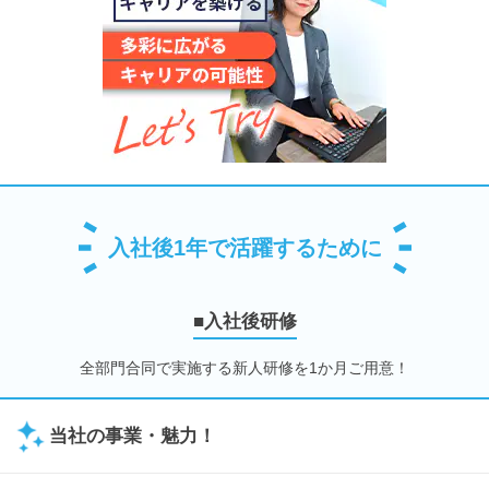
入社後1年で活躍するために
■入社後研修
全部門合同で実施する新人研修を1か月ご用意！
当社の事業・魅力！