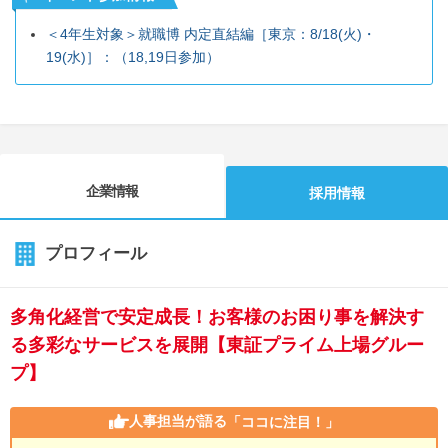
＜4年生対象＞就職博 内定直結編［東京：8/18(火)・
19(水)］：（18,19日参加）
企業情報
採用情報
プロフィール
多角化経営で安定成長！お客様のお困り事を解決す
る多彩なサービスを展開【東証プライム上場グルー
プ】
人事担当が語る
「ココに注目！」