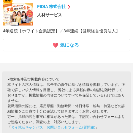
採用
FIDIA 株式会社
人材サービス
4年連続【ホワイト企業認定】／3年連続【健康経営優良法人】
気になる
●検索条件及び掲載内容について
本サイトの求人情報は、広告主の責任に基づき情報を掲載しています。正
確で詳しい求人情報を目指し、 弊社による掲載内容の確認を随時行って
おりますが、掲載情報の内容についてすべてを保証しているわけではあり
ません。
就職活動の際には、雇用形態・勤務時間・休日休暇・給与・待遇などの詳
細情報をご自身で十分に確認して頂きますようお願い致します。
万一、掲載内容と事実に相違があった際は、下記問い合わせフォームより
ご連絡ください。調査の上、対応いたします。
「
Ｒｅ就活キャンパス お問い合わせフォーム(質問箱)
」