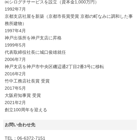
㈱シログチサービスを設立（資本金1,000万円）
1992年7月
京都支店社屋を新築（京都市長賞受賞 京都の町なみに調和した事
務所建物）
1997年4月
神戸出張所を神戸支店に昇格
1999年5月
代表取締役社長に城口俊雄就任
2006年7月
神戸支店を神戸市中央区磯辺通2丁目2番3号に移転
2016年2月
竹中工務店社長賞 受賞
2017年5月
大阪府知事賞 受賞
2021年2月
創立100周年を迎える
お問い合わせ先
TEL：06-6372-7151