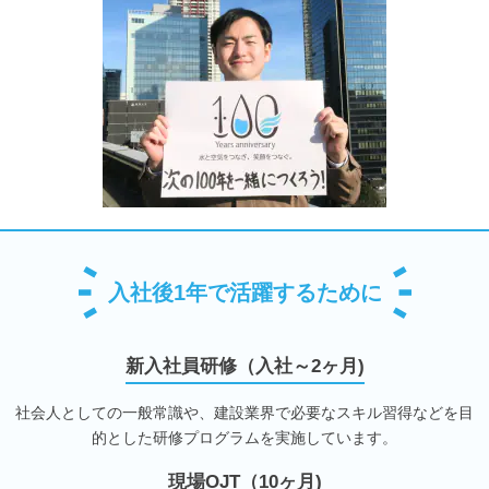
入社後1年で活躍するために
新入社員研修（入社～2ヶ月)
社会人としての一般常識や、建設業界で必要なスキル習得などを目
的とした研修プログラムを実施しています。
現場OJT（10ヶ月)