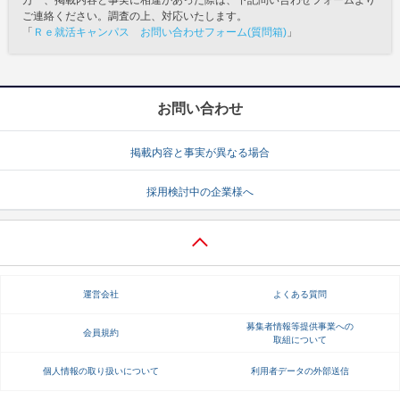
万一、掲載内容と事実に相違があった際は、下記問い合わせフォームより
ご連絡ください。調査の上、対応いたします。
「
Ｒｅ就活キャンパス お問い合わせフォーム(質問箱)
」
お問い合わせ
掲載内容と事実が異なる場合
採用検討中の企業様へ
運営会社
よくある質問
募集者情報等提供事業への
会員規約
取組について
個人情報の取り扱いについて
利用者データの外部送信