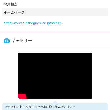
採用担当
ホームページ
https://www.o-shiroguchi.co.jp/recruit/
ギャラリー
それぞれの想いを胸に日々仕事に取り組んでいます！