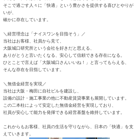
そこで過ごす人々に「快適」という豊かさを提供する喜びとやりが
いが、
確かに存在しています。
＼経営理念は「ナイスワンを目指そう」／
当社はお客様、社員から見て、
大阪城口研究所という会社を好きだと思える、
ありがとうと言いたくなる、安心して信頼できる存在になる。
ひとことで言えば「大阪城口さんいいね！」と言ってもらえる、
そんな存在を目指しています。
＼無借金経営を実現／
当社は大阪・梅田に自社ビルを建設し、
設備の設計・施工事業の他に不動産賃貸事業も展開しています。
この二本柱によって安定した無借金経営を実現しており、
社員が安心して能力を発揮できる経営基盤を維持しています。
これからもお客様、社員の生活を守りながら、日本の「快適」を支
えていきます。