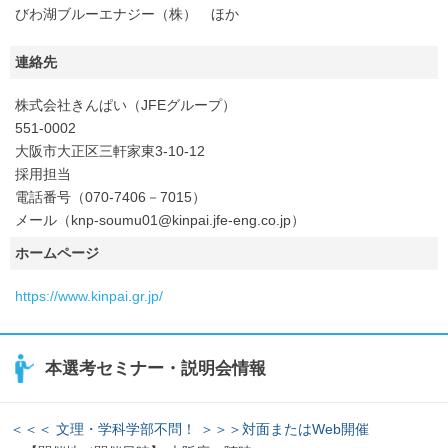
びわ湖ブルーエナジー（株） ほか
連絡先
株式会社きんぱい（JFEグループ）
551-0002
大阪市大正区三軒家東3-10-12
採用担当
電話番号（070-7406－7015）
メール（knp-soumu01@kinpai.jfe-eng.co.jp）
ホームページ
https://www.kinpai.gr.jp/
本選考セミナー・説明会情報
＜＜＜ 文理・学科学部不問！ ＞＞＞対面またはWeb開催