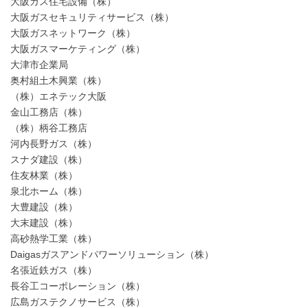
大阪ガス住宅設備（株）
大阪ガスセキュリティサービス（株）
大阪ガスネットワーク（株）
大阪ガスマーケティング（株）
大津市企業局
奥村組土木興業（株）
（株）エネテック大阪
金山工務店（株）
（株）柄谷工務店
河内長野ガス（株）
スナダ建設（株）
住友林業（株）
泉北ホーム（株）
大豊建設（株）
大末建設（株）
高砂熱学工業（株）
Daigasガスアンドパワーソリューション（株）
名張近鉄ガス（株）
長谷工コーポレーション（株）
広島ガステクノサービス（株）