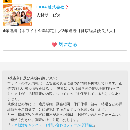
採用
FIDIA 株式会社
人材サービス
4年連続【ホワイト企業認定】／3年連続【健康経営優良法人】
気になる
●検索条件及び掲載内容について
本サイトの求人情報は、広告主の責任に基づき情報を掲載しています。正
確で詳しい求人情報を目指し、 弊社による掲載内容の確認を随時行って
おりますが、掲載情報の内容についてすべてを保証しているわけではあり
ません。
就職活動の際には、雇用形態・勤務時間・休日休暇・給与・待遇などの詳
細情報をご自身で十分に確認して頂きますようお願い致します。
万一、掲載内容と事実に相違があった際は、下記問い合わせフォームより
ご連絡ください。調査の上、対応いたします。
「
Ｒｅ就活キャンパス お問い合わせフォーム(質問箱)
」