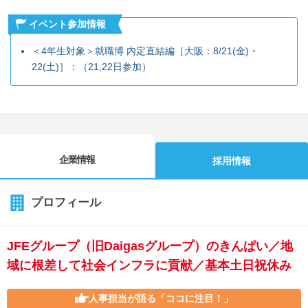
イベント参加情報
＜4年生対象＞就職博 内定直結編［大阪：8/21(金)・
22(土)］：（21,22日参加）
企業情報
採用情報
プロフィール
JFEグループ（旧Daigasグループ）のきんぱい／地
域に根差して社会インフラに貢献／基本土日祝休み
人事担当が語る
「ココに注目！」