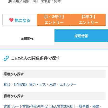
【開催地／開催日時】 大阪府：随時
【1～3年生】
【4年生】
気になる
エントリー
エントリー
採用情報
企業情報
この求人の関連条件で探す
業種から探す
建設・住宅関連
電力・ガス・水道・エネルギー
職種から探す
営業
ルート営業(得意先中心)
法人営業(BtoB)
一般事務・秘書・