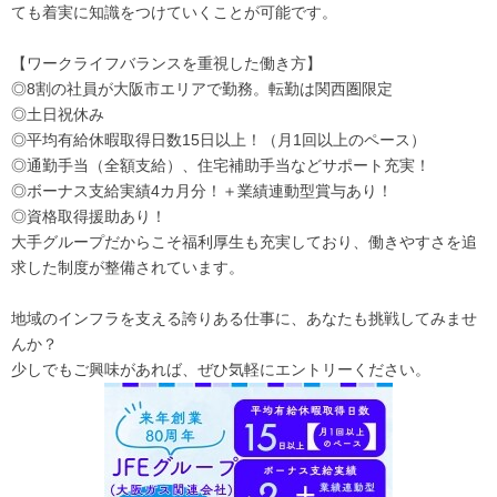
ても着実に知識をつけていくことが可能です。
【ワークライフバランスを重視した働き方】
◎8割の社員が大阪市エリアで勤務。転勤は関西圏限定
◎土日祝休み
◎平均有給休暇取得日数15日以上！（月1回以上のペース）
◎通勤手当（全額支給）、住宅補助手当などサポート充実！
◎ボーナス支給実績4カ月分！＋業績連動型賞与あり！
◎資格取得援助あり！
大手グループだからこそ福利厚生も充実しており、働きやすさを追
求した制度が整備されています。
地域のインフラを支える誇りある仕事に、あなたも挑戦してみませ
んか？
少しでもご興味があれば、ぜひ気軽にエントリーください。