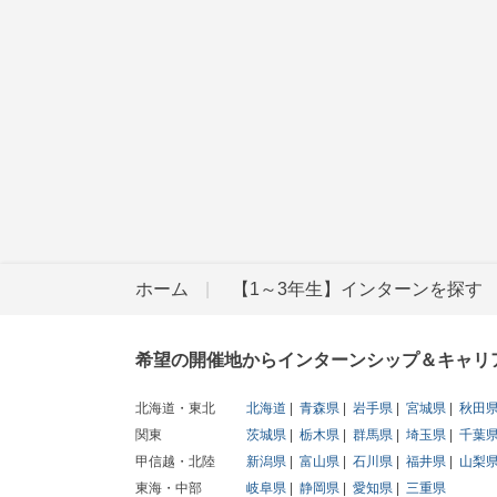
ホーム
【1～3年生】インターンを探す
希望の開催地からインターンシップ＆キャリ
北海道・東北
北海道
青森県
岩手県
宮城県
秋田
関東
茨城県
栃木県
群馬県
埼玉県
千葉
甲信越・北陸
新潟県
富山県
石川県
福井県
山梨
東海・中部
岐阜県
静岡県
愛知県
三重県