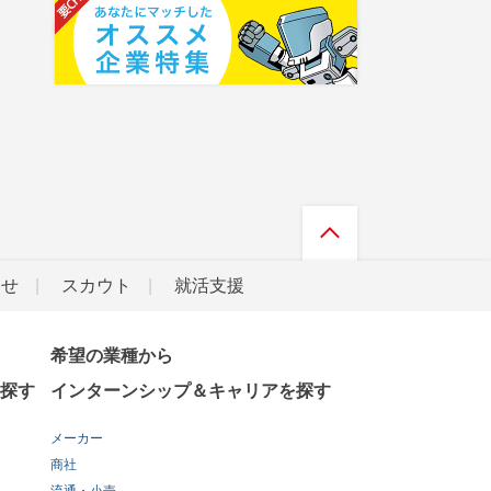
らせ
スカウト
就活支援
希望の業種から
探す
インターンシップ＆キャリアを探す
メーカー
商社