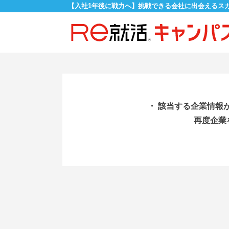
【入社1年後に戦力へ】挑戦できる会社に出会えるス
・ 該当する企業情報
再度企業