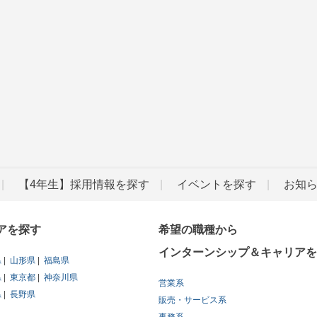
【4年生】採用情報を探す
イベントを探す
お知
アを探す
希望の職種から
インターンシップ＆キャリアを
県
山形県
福島県
県
東京都
神奈川県
営業系
県
長野県
販売・サービス系