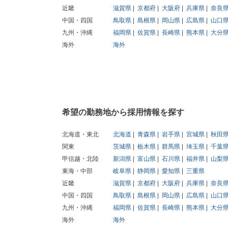
近畿
滋賀県
京都府
大阪府
兵庫県
奈良
中国・四国
鳥取県
島根県
岡山県
広島県
山口
九州・沖縄
福岡県
佐賀県
長崎県
熊本県
大分
海外
海外
希望の勤務地から採用情報を探す
北海道・東北
北海道
青森県
岩手県
宮城県
秋田
関東
茨城県
栃木県
群馬県
埼玉県
千葉
甲信越・北陸
新潟県
富山県
石川県
福井県
山梨
東海・中部
岐阜県
静岡県
愛知県
三重県
近畿
滋賀県
京都府
大阪府
兵庫県
奈良
中国・四国
鳥取県
島根県
岡山県
広島県
山口
九州・沖縄
福岡県
佐賀県
長崎県
熊本県
大分
海外
海外