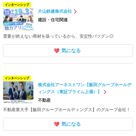
インターンシップ
片山鉄建株式会社
建設・住宅関連
需要が絶えない商材を扱っているから、安定性バツグン◎
気になる
インターンシップ
株式会社アーネストワン【飯田グループホールデ
ィングス（東証プライム上場）】
不動産
不動産業大手【飯田グループホールディングス】のグループ会社！
気になる