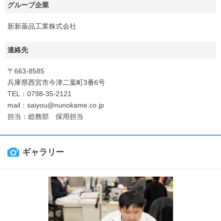
グループ企業
新新薬品工業株式会社
連絡先
〒663-8585
兵庫県西宮市今津二葉町3番6号
TEL：0798-35-2121
mail：saiyou@nunokame.co.jp
担当：総務部 採用担当
ギャラリー