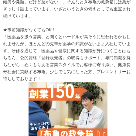
頭痛や発熱。だけど薬がない…。そんなとき布亀の救急箱には薬が
ぎっしり詰まっています。いざというときの備えとしても重宝され
続けています。
★事前知識がなくてもOK！
「医薬品を扱う営業」と聞くとハードルが高そうに思われるかもし
れませんが、ほとんどの先輩が薬学の知識がないまま入社していま
す。研修を通じて、医薬品や健康に関する知識が身につくことはも
ちろん、公的資格『登録販売者』の取得もサポート。専門知識を持
ちながら、ぬくもりある営業スタイルでお客様に寄り添い、健康長
寿社会に貢献する布亀。少しでも気になった方、プレエントリーお
待ちしております！