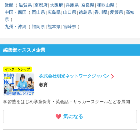
近畿
滋賀県
京都府
大阪府
兵庫県
奈良県
和歌山県
中国・四国
岡山県
広島県
山口県
徳島県
香川県
愛媛県
高知
県
九州・沖縄
福岡県
熊本県
宮崎県
編集部オススメ企業
インターンシップ
株式会社明光ネットワークジャパン
教育
学習塾をはじめ学童保育・英会話・サッカースクールなどを展開
気になる