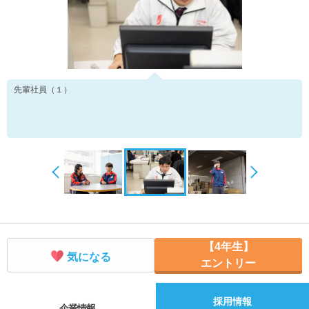
先輩社員（１）
【4年生】
気になる
エントリー
採用情報
企業情報