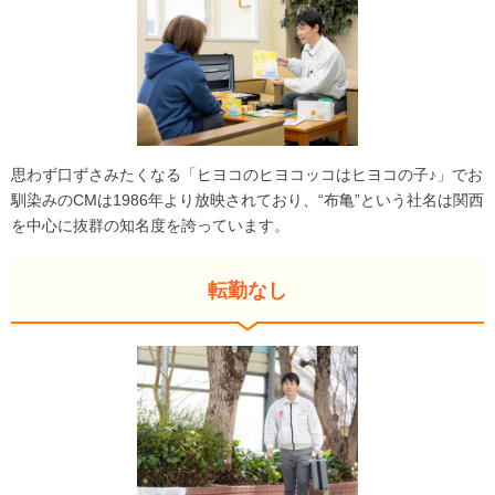
思わず口ずさみたくなる「ヒヨコのヒヨコッコはヒヨコの子♪」でお
馴染みのCMは1986年より放映されており、“布亀”という社名は関西
を中心に抜群の知名度を誇っています。
転勤なし