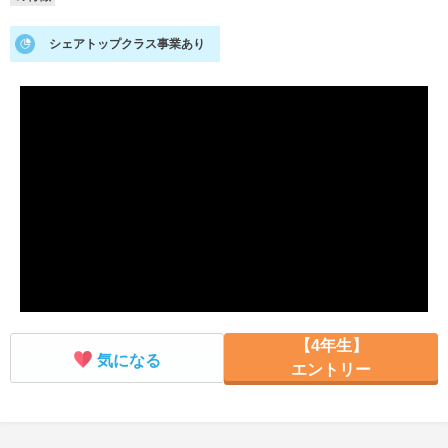
就活支援
就活コラム
シェアトップクラス事業あり
就活ノウハウが満載！
お役立ち記事・相談室など
適職診断
就活チャンネル
あなたに合う仕事を診断！
動画で対策講座をチェック
就活ニュースペーパー
よくある質問
就活時事ニュースを更新
不明点があればこちら
【4年生】
気になる
エントリー