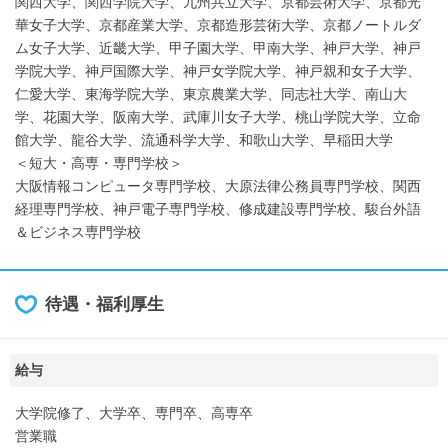
関西大学、関西学院大学、九州共立大学、京都芸術大学、京都光
華女子大学、京都産業大学、京都造形芸術大学、京都ノートルダ
ム女子大学、近畿大学、甲子園大学、甲南大学、神戸大学、神戸
学院大学、神戸国際大学、神戸女学院大学、神戸親和女子大学、
仁愛大学、東海学院大学、東京農業大学、同志社大学、南山大
学、花園大学、阪南大学、武庫川女子大学、桃山学院大学、立命
館大学、龍谷大学、流通科学大学、和歌山大学、早稲田大学
＜短大・高専・専門学校＞
大阪情報コンピュータ専門学校、大原法律公務員専門学校、関西
経理専門学校、神戸電子専門学校、修成建設専門学校、駿台外語
＆ビジネス専門学校
待遇・福利厚生
給与
大学院修了、大学卒、専門卒、高専卒
営業職