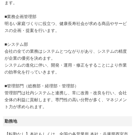
ます。
■業務企画管理部
明るい家庭づくりに役立つ、健康長寿社会が求める商品やサービ
スの企画・提案を行います。
■システム部
会社の全ての業務はシステムとつながりがあり、システムの精度
が企業の優劣を決めます。
システムの進化に伴い、開発・運用・修正をすることにより作業
の効率化を行っていきます。
■管理部門（総務部・経理部・管理部）
管理部門は社内システムと連携し、常に改善・改良を行い、会社
全体の利益に貢献します。専門性の高い分野が多く、マネジメン
ト力が求められます。
勤務地
【転勤なし】本社もしくは、全国の各営業所 本社：兵庫県西宮市