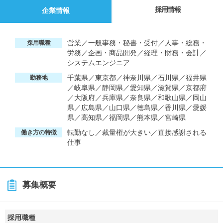
採用情報
企業情報
営業／一般事務・秘書・受付／人事・総務・
採用職種
労務／企画・商品開発／経理・財務・会計／
システムエンジニア
千葉県／東京都／神奈川県／石川県／福井県
勤務地
／岐阜県／静岡県／愛知県／滋賀県／京都府
／大阪府／兵庫県／奈良県／和歌山県／岡山
県／広島県／山口県／徳島県／香川県／愛媛
県／高知県／福岡県／熊本県／宮崎県
転勤なし／裁量権が大きい／直接感謝される
働き方の特徴
仕事
募集概要
採用職種