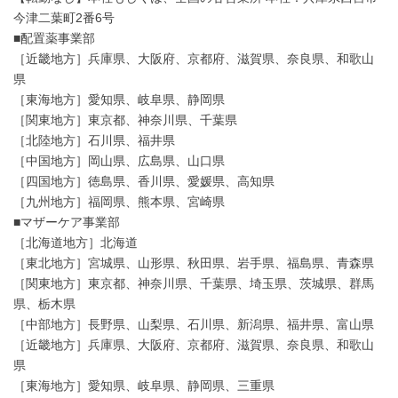
今津二葉町2番6号
■配置薬事業部
［近畿地方］兵庫県、大阪府、京都府、滋賀県、奈良県、和歌山
県
［東海地方］愛知県、岐阜県、静岡県
［関東地方］東京都、神奈川県、千葉県
［北陸地方］石川県、福井県
［中国地方］岡山県、広島県、山口県
［四国地方］徳島県、香川県、愛媛県、高知県
［九州地方］福岡県、熊本県、宮崎県
■マザーケア事業部
［北海道地方］北海道
［東北地方］宮城県、山形県、秋田県、岩手県、福島県、青森県
［関東地方］東京都、神奈川県、千葉県、埼玉県、茨城県、群馬
県、栃木県
［中部地方］長野県、山梨県、石川県、新潟県、福井県、富山県
［近畿地方］兵庫県、大阪府、京都府、滋賀県、奈良県、和歌山
県
［東海地方］愛知県、岐阜県、静岡県、三重県