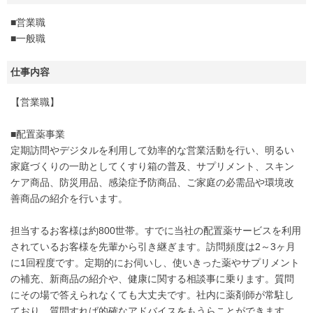
■営業職
■一般職
仕事内容
【営業職】
■配置薬事業
定期訪問やデジタルを利用して効率的な営業活動を行い、明るい
家庭づくりの一助としてくすり箱の普及、サプリメント、スキン
ケア商品、防災用品、感染症予防商品、ご家庭の必需品や環境改
善商品の紹介を行います。
担当するお客様は約800世帯。すでに当社の配置薬サービスを利用
されているお客様を先輩から引き継ぎます。訪問頻度は2～3ヶ月
に1回程度です。定期的にお伺いし、使いきった薬やサプリメント
の補充、新商品の紹介や、健康に関する相談事に乗ります。質問
にその場で答えられなくても大丈夫です。社内に薬剤師が常駐し
ており、質問すれば的確なアドバイスをもうらことができます。