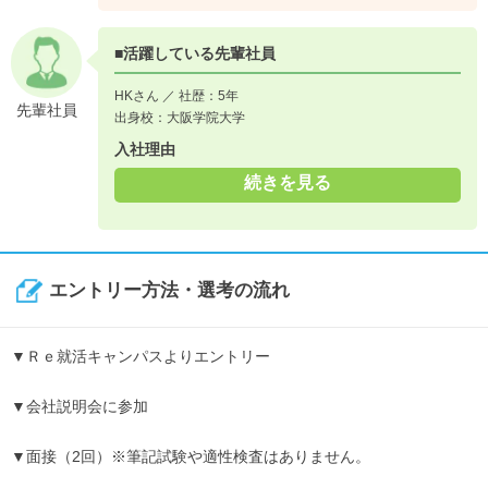
■活躍している先輩社員
HKさん ／ 社歴：5年
先輩社員
出身校：大阪学院大学
入社理由
続きを見る
エントリー方法・選考の流れ
▼Ｒｅ就活キャンパスよりエントリー
▼会社説明会に参加
▼面接（2回）※筆記試験や適性検査はありません。