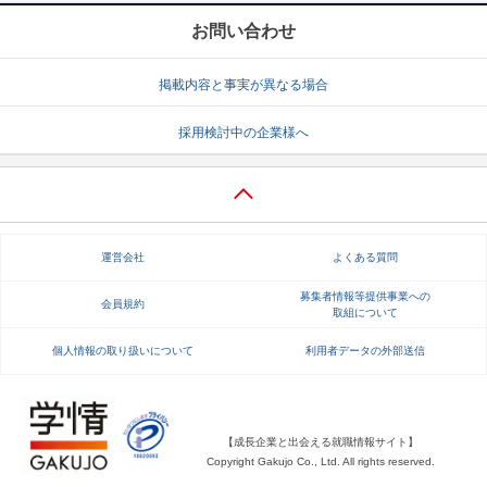
お問い合わせ
掲載内容と事実が異なる場合
採用検討中の企業様へ
運営会社
よくある質問
募集者情報等提供事業への
会員規約
取組について
個人情報の取り扱いについて
利用者データの外部送信
【成長企業と出会える就職情報サイト】
Copyright Gakujo Co., Ltd. All rights reserved.