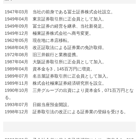
1947年03月 当社の前身である冨士証券株式会社設立。
1949年04月 東京証券取引所に正会員として加入。
1949年09月 冨士証券の経営を継承、当社新発足。
1949年12月 極東証券株式会社へ商号変更。
1962年05月 現在地に本店移転。
1968年04月 改正証取法による証券業の免許取得。
1972年08月 旧三井銀行と業務提携。
1987年04月 大阪証券取引所に正会員として加入。
1989年04月 資本金を3，145百万円に増資。
1989年07月 名古屋証券取引所に正会員として加入。
1989年11月 株式会社極東証券経済研究所を設立。
1990年10月 三井グループの出資により資本金5，071百万円とな
る。
1993年07月 日銀当座預金開設。
1998年12月 証券取引法の改正による証券業の登録を受ける。