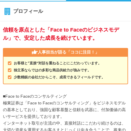
プロフィール
信頼を原点とした「Face to Faceのビジネスモデ
ル」で、安定した成長を続けています。
人事担当が語る
「ココに注目！」
お客様と”直接“対話を重ねることにこだわっています。
独立系ならではの多彩な商品供給力が強みです。
少数精鋭の会社だからこそ、成長できるフィールドです。
■Face to Faceのコンサルティング
極東証券は「Face to Faceのコンサルティング」をビジネスモデル
の基本としており、強固な顧客基盤と信頼を武器に、付加価値の高
いサービスを提供しております。
インターネット取引が主流の中、直接対話にこだわり続けるのは、
大切な資産を運用するお客さまとじっくり向き合うことで、将来の