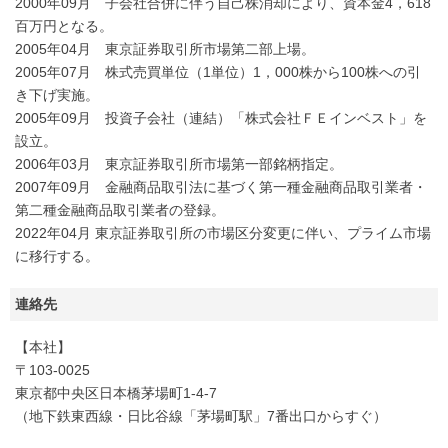
2000年09月 子会社合併に伴う自己株消却により、資本金4，618
百万円となる。
2005年04月 東京証券取引所市場第二部上場。
2005年07月 株式売買単位（1単位）1，000株から100株への引
き下げ実施。
2005年09月 投資子会社（連結）「株式会社ＦＥインベスト」を
設立。
2006年03月 東京証券取引所市場第一部銘柄指定。
2007年09月 金融商品取引法に基づく第一種金融商品取引業者・
第二種金融商品取引業者の登録。
2022年04月 東京証券取引所の市場区分変更に伴い、プライム市場
に移行する。
連絡先
【本社】
〒103-0025
東京都中央区日本橋茅場町1-4-7
（地下鉄東西線・日比谷線「茅場町駅」7番出口からすぐ）