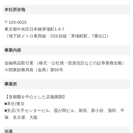
本社所在地
〒103-0025
東京都中央区日本橋茅場町1-4-7
（地下鉄メトロ東西線・日比谷線「茅場町駅」7番出口）
事業内容
金融商品取引業 （株式・公社債・投資信託などの証券業務全般）
※関東財務局長（金商）第65号
事業所
【首都圏を中心とした店舗展開】
■本社/東京
■支店/大手センタービル、霞が関ビル、新宿、新小岩、蒲田、平
塚、名古屋、大阪
沿革