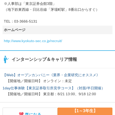
※人事部は「東京証券会館3階」
（地下鉄東西線・日比谷線「茅場町駅」8番出口からすぐ）
TEL：03-3666-5131
ホームページ
http://www.kyokuto-sec.co.jp/recruit/
インターンシップ＆キャリア情報
【Web】オープンカンパニー《業界・企業研究にオススメ》
【開催地／開催日時】 オンライン：未定
1day仕事体験【東京証券取引所見学コース】（対面/半日開催）
【開催地／開催日時】 東京都：8/21 13:00、9/18 12:00
【1～3年生】
気になる