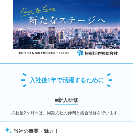
入社後1年で活躍するために
■新人研修
入社後2ヶ月間は、同期入社の仲間と集合研修を行います。
当社の事業・魅力！