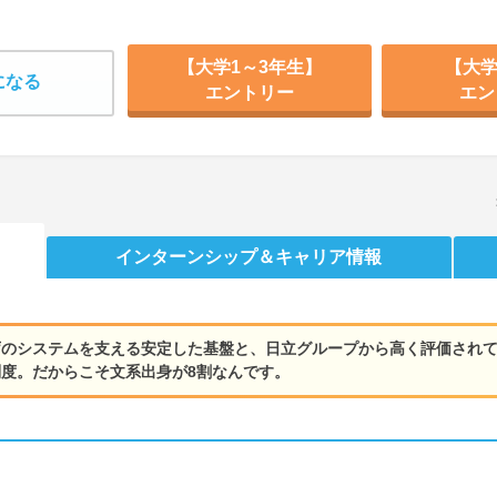
【大学1～3年生】
【大学
になる
エントリー
エン
インターンシップ
＆キャリア情報
庁のシステムを支える安定した基盤と、日立グループから高く評価され
度。だからこそ文系出身が8割なんです。