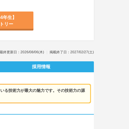
4年生】
トリー
最終更新日：2026/08/06(木)
掲載終了日：2027/02/27(土)
採用情報
ている技術力が最大の魅力です。その技術力の源