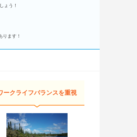
しょう！
あります！
ワークライフバランスを重視