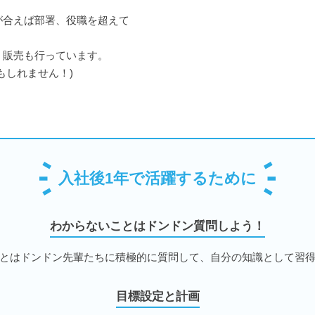
合えば部署、役職を超えて
販売も行っています。
しれません！)
入社後1年で活躍するために
わからないことはドンドン質問しよう！
とはドンドン先輩たちに積極的に質問して、自分の知識として習
目標設定と計画