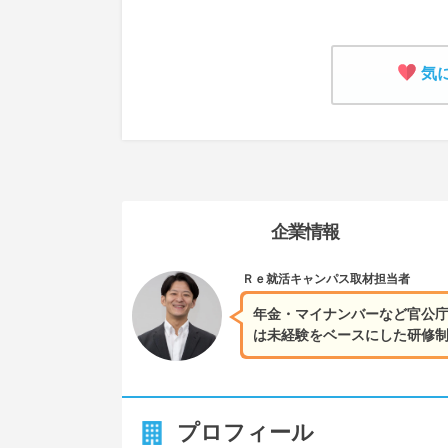
気
企業情報
Ｒｅ就活キャンパス
取材担当者
年金・マイナンバーなど官公
は未経験をベースにした研修制
プロフィール