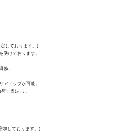
定しております。)
を受けております。
研修。
リアアップが可能。
与手当)あり。
加しております。)