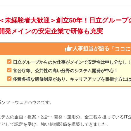
＜未経験者大歓迎＞創立50年！日立グルー
開発メインの安定企業で研修も充実
人事担当が語る
「ココに
日立グループからのお仕事がメインで安定性は申し分なし
官公庁等、公共性の高い分野のシステム開発が中心！
多種多様な研修制度があり、キャリアアップを目指す方に
系ソフトウェアハウスです。
テムの企画・提案・設計・開発・運用の、全工程を担っているIT
社として認定を受け、強い信頼関係を構築してきました。