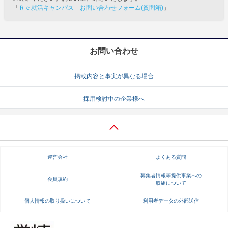
「
Ｒｅ就活キャンパス お問い合わせフォーム(質問箱)
」
お問い合わせ
掲載内容と事実が異なる場合
採用検討中の企業様へ
運営会社
よくある質問
募集者情報等提供事業への
会員規約
取組について
個人情報の取り扱いについて
利用者データの外部送信