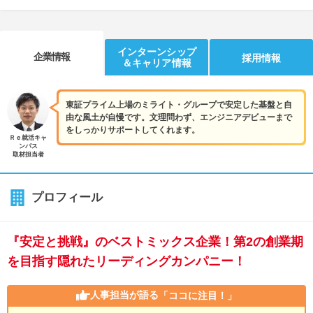
インターンシップ
企業情報
採用情報
＆キャリア情報
東証プライム上場のミライト・グループで安定した基盤と自
由な風土が自慢です。文理問わず、エンジニアデビューまで
をしっかりサポートしてくれます。
Ｒｅ就活キャ
ンパス
取材担当者
プロフィール
『安定と挑戦』のベストミックス企業！第2の創業期
を目指す隠れたリーディングカンパニー！
人事担当が語る
「ココに注目！」