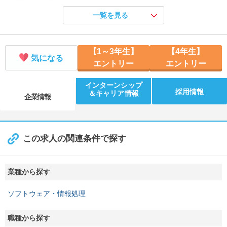
【開催地／開催日時】 オンライン：随時
一覧を見る
夏季限定！【来社型1day】自社ソリューション開発プログラム
【開催地／開催日時】 東京都：8/26 10:00、9/4 10:00、9/16 10:
00
【1～3年生】
【4年生】
気になる
エントリー
エントリー
インターンシップ
採用情報
＆キャリア情報
企業情報
この求人の関連条件で探す
業種から探す
ソフトウェア・情報処理
職種から探す