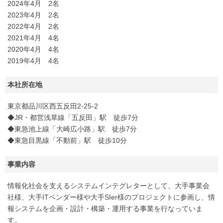
2024年4月 2名
2023年4月 2名
2022年4月 2名
2021年4月 4名
2020年4月 4名
2019年4月 4名
本社所在地
東京都品川区西五反田2-25-2
◆JR・都営浅草線「五反田」駅 徒歩7分
◆東急池上線「大崎広小路」駅 徒歩7分
◆東急目黒線「不動前」駅 徒歩10分
事業内容
情報化社会を支えるシステムインテグレターとして、大手事業会
社様、大手ITベンダー様や大手SIer様のプロジェクトに参画し、情
報システムを企画・設計・構築・運用する事業を行なっていま
す。