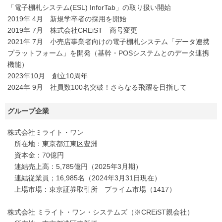
「電子棚札システム(ESL) InforTab」の取り扱い開始
2019年 4月 新規学卒者の採用を開始
2019年 7月 株式会社CREiST 商号変更
2021年 7月 小売店事業者向けの電子棚札システム「データ連携
プラットフォーム」を開発（基幹・POSシステムとのデータ連携
機能）
2023年10月 創立10周年
2024年 9月 社員数100名突破！さらなる飛躍を目指して
グループ企業
株式会社ミライト・ワン
所在地：東京都江東区豊洲
資本金：70億円
連結売上高：5,785億円（2025年3月期）
連結従業員；16,985名（2024年3月31日現在）
上場市場：東京証券取引所 プライム市場（1417）
株式会社 ミライト・ワン・システムズ（※CREiST親会社）