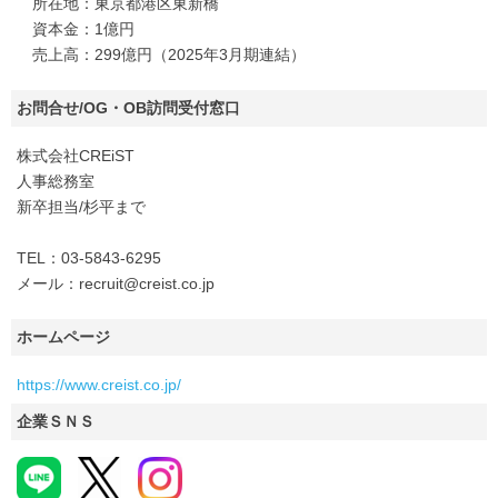
所在地：東京都港区東新橋
資本金：1億円
売上高：299億円（2025年3月期連結）
お問合せ/OG・OB訪問受付窓口
株式会社CREiST
人事総務室
新卒担当/杉平まで
TEL：03-5843-6295
メール：recruit@creist.co.jp
ホームページ
https://www.creist.co.jp/
企業ＳＮＳ