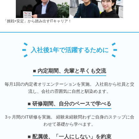
「挑戦×安定」から踏み出すITキャリア！
入社後1年で活躍するために
■ 内定期間、先輩と早くも交流
毎月1回の内定者オリエンテーションを実施。 入社前から社員と交
流し、会社の雰囲気に自然と馴染めます。
■ 研修期間、自分のペースで学べる
3ヶ月間のIT研修を実施。 経験未経験問わずご自身のステップに合
わせて基礎から学べます。
■ 配属後、「一人にしない」を約束