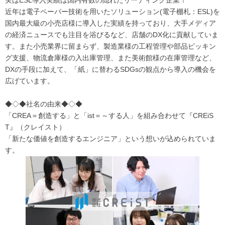
近年は電子ペーパー技術を用いたソリューション(電子棚札：ESL)を
国内最大級の小売店様に導入した実績を持っており、大手メディア
の経済ニュースでも注目を浴びるなど、店舗のDX化に貢献していま
す。また小売業界に留まらず、製造業様の工程管理や部品ピッキン
グ支援、物流倉庫様の入出庫管理、また美術館様の在庫管理など、
DXの手段に加えて、「紙」に替わるSDGsの観点から導入の機会を
広げています。
◆◇◆社名の由来◆◇◆
「CREA＝創造する」と「ist＝～する人」を組み合わせて『CREiS
T』（クレイスト）
「新たな価値を創造するエンジニア」という想いが込められていま
す。