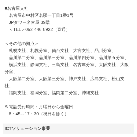
■名古屋支社
名古屋市中村区名駅一丁目1番1号
JPタワー名古屋 39階
＜TEL＞052-446-8922（直通）
＜その他の拠点＞
札幌支社、札幌分室、仙台支社、大宮支社、品川分室、
品川第二分室、品川第三分室、品川第四分室、品川第五分室、
横浜支社、静岡支社、三島支社、名古屋分室、大阪支社、大阪
分室、
大阪第二分室、大阪第三分室、神戸支社、広島支社、松山支
社、
福岡支社、福岡分室、福岡第二分室、沖縄支社
※電話受付時間：月曜日から金曜日
8：45～17：30（祝日を除く）
ICTソリューション事業