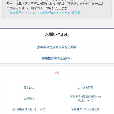
万一、掲載内容と事実に相違があった際は、下記問い合わせフォームより
ご連絡ください。調査の上、対応いたします。
「
Ｒｅ就活キャンパス お問い合わせフォーム(質問箱)
」
お問い合わせ
掲載内容と事実が異なる場合
採用検討中の企業様へ
運営会社
よくある質問
募集者情報等提供事業への
会員規約
取組について
個人情報の取り扱いについて
利用者データの外部送信