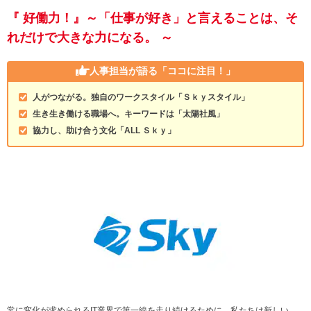
『 好働力！』～「仕事が好き」と言えることは、そ
れだけで大きな力になる。 ～
人事担当が語る
「ココに注目！」
人がつながる。独自のワークスタイル「Ｓｋｙスタイル」
生き生き働ける職場へ。キーワードは「太陽社風」
協力し、助け合う文化「ALL Ｓｋｙ」
常に変化が求められるIT業界で第一線を走り続けるために、私たちは新しい