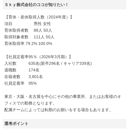
Ｓｋｙ株式会社のココが知りたい！
【育休・産休取得人数（2024年度）】
項目 男性 女性
育休取得者数 88人 50人
取得対象者数 111人 50人
育休取得率 79.2% 100.0%
【社員定着率95％（2026年3月期）】
入社数 635名(新卒296名 / キャリア339名)
退職数 174名
在籍者数 3,801名
社員定着率 95%
東京・大阪・名古屋を中心にその他の事業所、またはお客様のオ
フィスでの勤務となります。
配属チームによっては転勤のお願いをする場合もあります。
選考ポイント