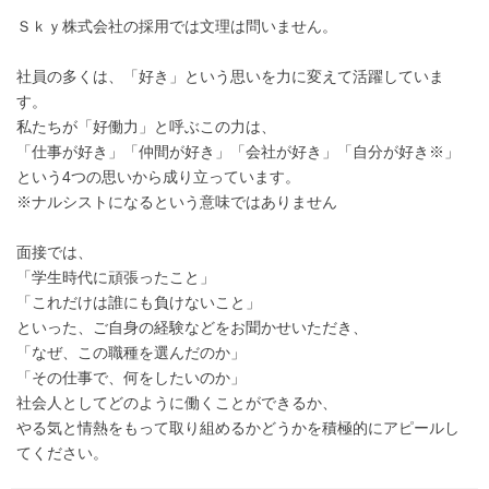
Ｓｋｙ株式会社の採用では文理は問いません。
社員の多くは、「好き」という思いを力に変えて活躍していま
す。
私たちが「好働力」と呼ぶこの力は、
「仕事が好き」「仲間が好き」「会社が好き」「自分が好き※」
という4つの思いから成り立っています。
※ナルシストになるという意味ではありません
面接では、
「学生時代に頑張ったこと」
「これだけは誰にも負けないこと」
といった、ご自身の経験などをお聞かせいただき、
「なぜ、この職種を選んだのか」
「その仕事で、何をしたいのか」
社会人としてどのように働くことができるか、
やる気と情熱をもって取り組めるかどうかを積極的にアピールし
てください。