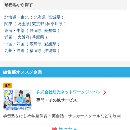
勤務地から探す
北海道・東北
北海道
宮城県
関東
埼玉県
東京都
神奈川県
東海・中部
静岡県
愛知県
近畿
大阪府
兵庫県
中国・四国
広島県
愛媛県
九州・沖縄
福岡県
沖縄県
編集部オススメ企業
採用
株式会社明光ネットワークジャパン
専門・その他サービス
学習塾をはじめ学童保育・英会話・サッカースクールなどを展開
気になる