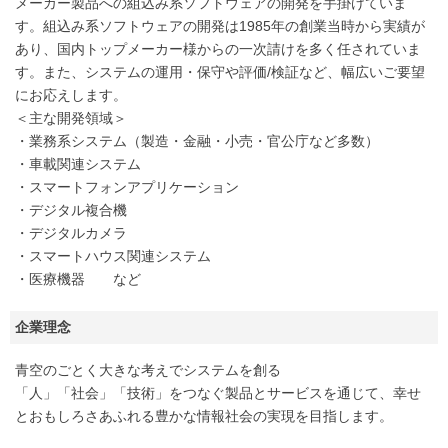
メーカー製品への組込み系ソフトウェアの開発を手掛けていま
す。組込み系ソフトウェアの開発は1985年の創業当時から実績が
あり、国内トップメーカー様からの一次請けを多く任されていま
す。また、システムの運用・保守や評価/検証など、幅広いご要望
にお応えします。
＜主な開発領域＞
・業務系システム（製造・金融・小売・官公庁など多数）
・車載関連システム
・スマートフォンアプリケーション
・デジタル複合機
・デジタルカメラ
・スマートハウス関連システム
・医療機器 など
企業理念
青空のごとく大きな考えでシステムを創る
「人」「社会」「技術」をつなぐ製品とサービスを通じて、幸せ
とおもしろさあふれる豊かな情報社会の実現を目指します。