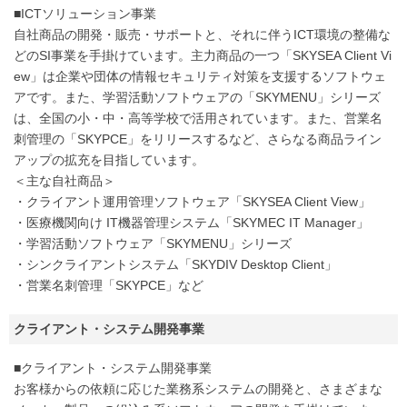
■ICTソリューション事業
自社商品の開発・販売・サポートと、それに伴うICT環境の整備な
どのSI事業を手掛けています。主力商品の一つ「SKYSEA Client Vi
ew」は企業や団体の情報セキュリティ対策を支援するソフトウェ
アです。また、学習活動ソフトウェアの「SKYMENU」シリーズ
は、全国の小・中・高等学校で活用されています。また、営業名
刺管理の「SKYPCE」をリリースするなど、さらなる商品ライン
アップの拡充を目指しています。
＜主な自社商品＞
・クライアント運用管理ソフトウェア「SKYSEA Client View」
・医療機関向け IT機器管理システム「SKYMEC IT Manager」
・学習活動ソフトウェア「SKYMENU」シリーズ
・シンクライアントシステム「SKYDIV Desktop Client」
・営業名刺管理「SKYPCE」など
クライアント・システム開発事業
■クライアント・システム開発事業
お客様からの依頼に応じた業務系システムの開発と、さまざまな