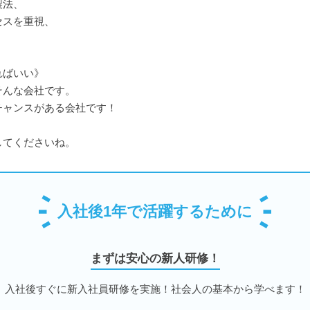
製法、
セスを重視、
。
ればいい》
そんな会社です。
チャンスがある会社です！
してくださいね。
入社後1年で活躍するために
まずは安心の新人研修！
入社後すぐに新入社員研修を実施！社会人の基本から学べます！