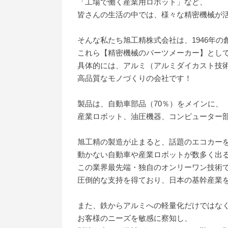
「工場で働く産業用ロボット」など、
皆さんの生活の中では、様々な精密機械が
そんな私たち旭工精株式会社は、1946年の
これら【精密機械のパーツメーカー】とし
具体的には、アルミ（アルミダイカスト技
高品質なモノづくりの会社です！
製品は、自動車部品（70％）をメインに、
産業ロボット、油圧機器、コンピューター
旭工精の製造が止まると、話題のエコカー
動かない自動車や産業ロボットが数多く出
この業界最先端・独自のオンリーワン技術
圧倒的な支持を得ており、日本の基幹産業
また、鉄からアルミへの軽量化だけではな
お客様のニーズを敏感に察知し、