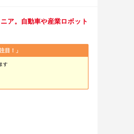
ニア。自動車や産業ロボット
注目！」
ます