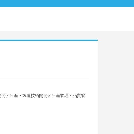
開発
／
生産・製造技術開発
／
生産管理・品質管