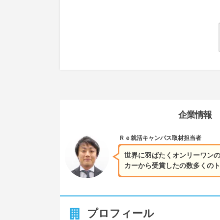
企業情報
Ｒｅ就活キャンパス
取材担当者
世界に羽ばたくオンリーワン
カーから受賞したの数多くの
プロフィール