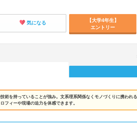
【大学4年生】
気になる
エントリー
の技術を持っていることが強み。文系理系関係なくモノづくりに携われ
トロフィーや現場の迫力を体感できます。