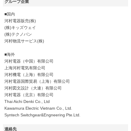
グループ企業
■国内
河村電器販売(株)
(株)キッズウェイ
(株)テクノバン
河村物流サービス(株)
■海外
河村電器（中国）有限公司
上海河村電気有限公司
河村機電（上海）有限公司
河村電器国際貿易（上海）有限公司
河村図文設計（大連）有限公司
河村電器（北京）有限公司
Thai Aichi Denki Co., Ltd
Kawamura Electric Vietnam Co., Ltd.
Syntech Switchgear&Engneering Pte.Ltd.
連絡先