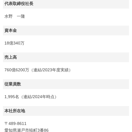
代表取締役社長
水野 一隆
資本金
18億340万
売上高
760億6200万（連結/2023年度実績）
従業員数
1,995名（連結/2024年時点）
本社所在地
〒489-8611
愛知県瀬戸市暁町3番86