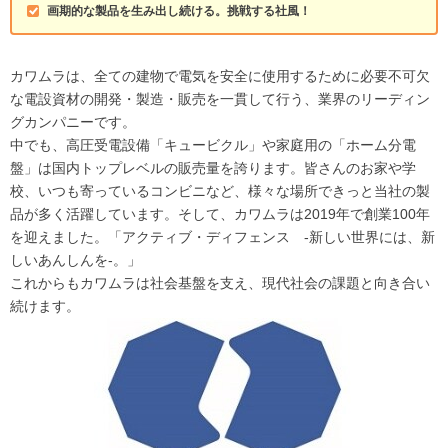
画期的な製品を生み出し続ける。挑戦する社風！
カワムラは、全ての建物で電気を安全に使用するために必要不可欠
な電設資材の開発・製造・販売を一貫して行う、業界のリーディン
グカンパニーです。
中でも、高圧受電設備「キュービクル」や家庭用の「ホーム分電
盤」は国内トップレベルの販売量を誇ります。皆さんのお家や学
校、いつも寄っているコンビニなど、様々な場所できっと当社の製
品が多く活躍しています。そして、カワムラは2019年で創業100年
を迎えました。「アクティブ・ディフェンス -新しい世界には、新
しいあんしんを-。」
これからもカワムラは社会基盤を支え、現代社会の課題と向き合い
続けます。