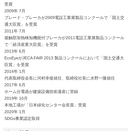
受賞
2009年 7月
ブレード・ブレーカが2009電設工業展製品コンクールで「国土交
通大臣賞」を受賞
2011年 7月
接触部加熱検知機能付ブレーカが2011電設工業展製品コンクール
で「経済産業大臣賞」を受賞
2013年 6月
EcoEyeがJECA FAIR 2013 製品コンクールにおいて「国土交通大
臣賞」を受賞
2014年 1月
代表取締役会長に河村幸俊就任、取締役社長に水野一隆就任
2017年 6月
ホーム分電函が建築設備技術遺産に登録
2019年 10月
本地工場が「日本緑化センター会長賞」受賞
2020年 1月
SDGs事業認定取得