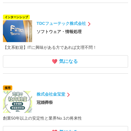
インターンシップ
TDCフューテック株式会社
ソフトウェア・情報処理
【文系歓迎】ITに興味がある方であれば文理不問！
気になる
採用
株式会社金宝堂
冠婚葬祭
創業50年以上の安定性と業界No.1の将来性