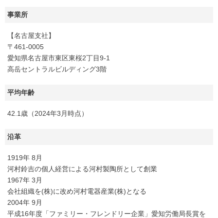
事業所
【名古屋支社】
〒461-0005
愛知県名古屋市東区東桜2丁目9-1
高岳セントラルビルディング3階
平均年齢
42.1歳（2024年3月時点）
沿革
1919年 8月
河村鈴吉の個人経営による河村製陶所として創業
1967年 3月
会社組織を(株)に改め河村電器産業(株)となる
2004年 9月
平成16年度「ファミリー・フレンドリー企業」愛知労働局長賞を