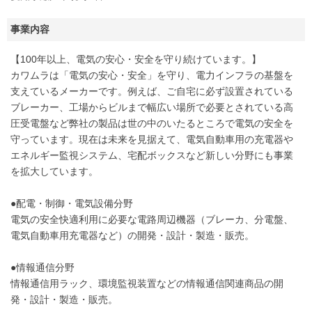
事業内容
【100年以上、電気の安心・安全を守り続けています。】
カワムラは「電気の安心・安全」を守り、電力インフラの基盤を
支えているメーカーです。例えば、ご自宅に必ず設置されている
ブレーカー、工場からビルまで幅広い場所で必要とされている高
圧受電盤など弊社の製品は世の中のいたるところで電気の安全を
守っています。現在は未来を見据えて、電気自動車用の充電器や
エネルギー監視システム、宅配ボックスなど新しい分野にも事業
を拡大しています。
●配電・制御・電気設備分野
電気の安全快適利用に必要な電路周辺機器（ブレーカ、分電盤、
電気自動車用充電器など）の開発・設計・製造・販売。
●情報通信分野
情報通信用ラック、環境監視装置などの情報通信関連商品の開
発・設計・製造・販売。