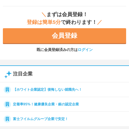
＼
まずは会員登録！
登録は簡単5分
で終わります！
／
会員登録
既に会員登録済みの方は
ログイン
注目企業
【ホワイト企業認定】後悔しない就職先へ！
定着率95%！健康優良企業・銀の認定企業
富士フイルムグループ企業で安定！