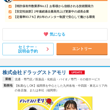
【特許保有件数業界No.1】お客様から信頼される技術開発力
【安定性抜群】2年連続過去最高売上げ更新中の成長企業
【定着率93.7％】約1年のメンター制度で安心して働ける環境
気になる
セミナー・
エントリー
説明会予約
株式会社ドラッグストアモリ
UPDATE
業種
流通・専門店／医薬品・化粧品・バイオ／専門・その他サービス
勤務地
【転勤なしOK】福岡県を中心とした九州各地・中四国・東北エリア内
の各店舗、または本社（福岡県）