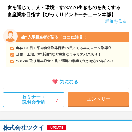
食を通じて、人・環境・すべての生きものを良くする
食産業を目指す【びっくりドンキーチェーン本部】
詳細を見る
「ココに注目！」
人事担当者が語る
年休120日＋平均有休取得日数15日／くるみんマーク取得◎
店舗、工場、本社部門など豊富なキャリアパスあり！
SDGsの取り組み◎食・農・環境の事業で欠かせない存在へ！
気になる
セミナー・
エントリー
説明会予約
株式会社ツクイ
UPDATE