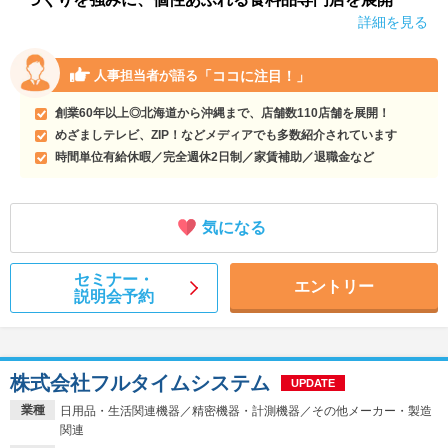
詳細を見る
「ココに注目！」
人事担当者が語る
創業60年以上◎北海道から沖縄まで、店舗数110店舗を展開！
めざましテレビ、ZIP！などメディアでも多数紹介されています
時間単位有給休暇／完全週休2日制／家賃補助／退職金など
気になる
セミナー・
エントリー
説明会予約
株式会社フルタイムシステム
UPDATE
業種
日用品・生活関連機器／精密機器・計測機器／その他メーカー・製造
関連