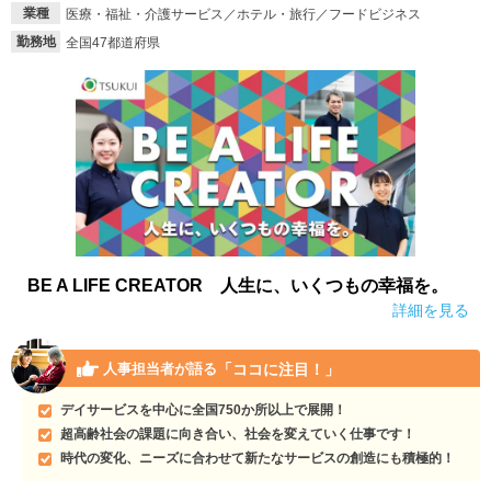
業種
医療・福祉・介護サービス／ホテル・旅行／フードビジネス
勤務地
全国47都道府県
BE A LIFE CREATOR 人生に、いくつもの幸福を。
詳細を見る
「ココに注目！」
人事担当者が語る
デイサービスを中心に全国750か所以上で展開！
超高齢社会の課題に向き合い、社会を変えていく仕事です！
時代の変化、ニーズに合わせて新たなサービスの創造にも積極的！