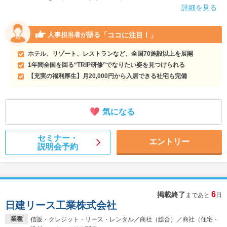
詳細を見る
「ココに注目！」
人事担当者が語る
ホテル、リゾート、レストランなど、全国70施設以上を展開
1年間全国を回る“TRIP研修”でなりたい姿を見つけられる
【充実の福利厚生】月20,000円から入居できる社宅も完備
気になる
セミナー・
エントリー
説明会予約
6
掲載終了
まであと
日
日建リース工業株式会社
業種
信販・クレジット・リース・レンタル／商社（総合）／商社（住宅・