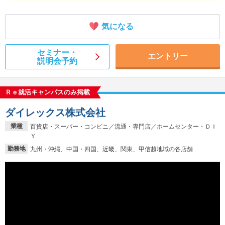
気になる
セミナー・
エントリー
説明会予約
Ｒｅ就活キャンパスのみ掲載
ダイレックス株式会社
業種
百貨店・スーパー・コンビニ／流通・専門店／ホームセンター・ＤＩ
Ｙ
勤務地
九州・沖縄、中国・四国、近畿、関東、甲信越地域の各店舗