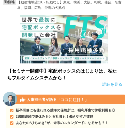
勤務地
【勤務地希望OK・転勤なし】東京、横浜、大阪、札幌、仙台、名古
屋、福岡、広島、沖縄の各拠点
【セミナー開催中】宅配ボックスのはじまりは、私た
ちフルタイムシステムから！
詳細を見る
「ココに注目！」
人事担当者が語る
新卒研修にも使われる熱海の保養所は、福利厚生で休暇利用も◎
2週間連続で夏休みをとる社員も！働きやすさ抜群
あなたの“ひらめき”が、未来のスタンダードになるかも？！