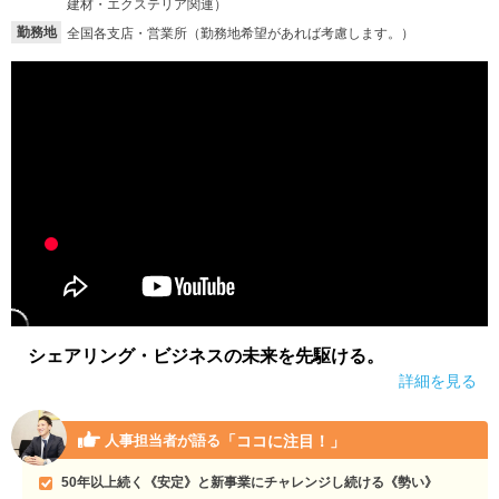
建材・エクステリア関連）
勤務地
全国各支店・営業所（勤務地希望があれば考慮します。）
シェアリング・ビジネスの未来を先駆ける。
詳細を見る
「ココに注目！」
人事担当者が語る
50年以上続く《安定》と新事業にチャレンジし続ける《勢い》