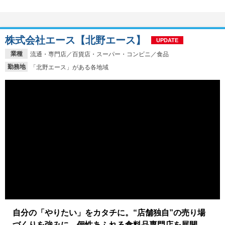
株式会社エース【北野エース】
UPDATE
業種
流通・専門店／百貨店・スーパー・コンビニ／食品
勤務地
「北野エース」がある各地域
自分の「やりたい」をカタチに。“店舗独自”の売り場
づくりを強みに、個性あふれる食料品専門店を展開