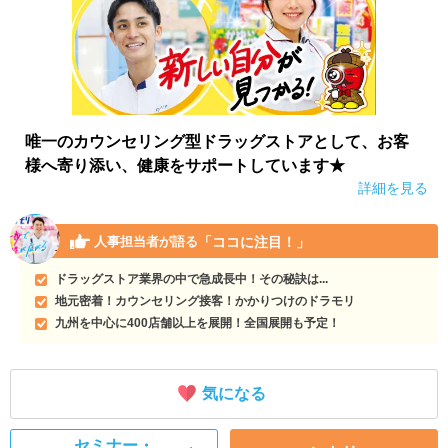
唯一のカウンセリング型ドラッグストアとして、お客
様へ寄り添い、健康をサポートしています★
詳細を見る
「ココに注目！」
人事担当者が語る
ドラッグストア業界の中で急成長中！その秘訣は...
地元密着！カウンセリング接客！かかりつけのドラモリ
九州を中心に400店舗以上を展開！全国展開も予定！
気になる
セミナー・