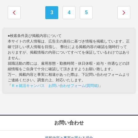
3
4
5
●検索条件及び掲載内容について
本サイトの求人情報は、広告主の責任に基づき情報を掲載しています。正
確で詳しい求人情報を目指し、 弊社による掲載内容の確認を随時行って
おりますが、掲載情報の内容についてすべてを保証しているわけではあり
ません。
就職活動の際には、雇用形態・勤務時間・休日休暇・給与・待遇などの詳
細情報をご自身で十分に確認して頂きますようお願い致します。
万一、掲載内容と事実に相違があった際は、下記問い合わせフォームより
ご連絡ください。調査の上、対応いたします。
「
Ｒｅ就活キャンパス お問い合わせフォーム(質問箱)
」
お問い合わせ