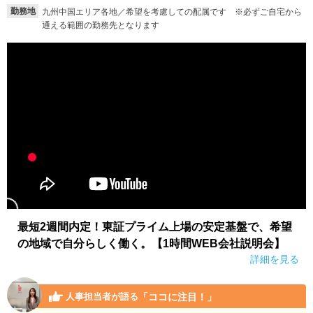
勤務地
九州中国エリア各地／希望を考慮しての配属です ※必ずご自宅から
通える範囲の勤務先となります
最短2週間内定！東証プライム上場の安定基盤で、希望
の地域で自分らしく働く。【1時間WEB会社説明会】
詳細を見る
「ココに注目！」
人事担当者が語る