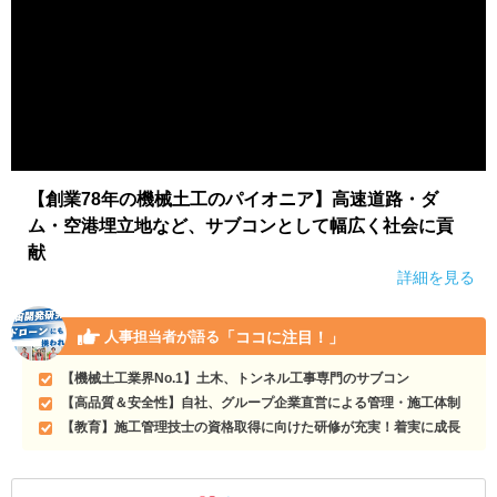
【創業78年の機械土工のパイオニア】高速道路・ダ
ム・空港埋立地など、サブコンとして幅広く社会に貢
献
詳細を見る
「ココに注目！」
人事担当者が語る
【機械土工業界No.1】土木、トンネル工事専門のサブコン
【高品質＆安全性】自社、グループ企業直営による管理・施工体制
【教育】施工管理技士の資格取得に向けた研修が充実！着実に成長