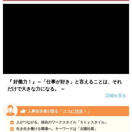
『 好働力！』～「仕事が好き」と言えることは、それ
だけで大きな力になる。 ～
詳細を見る
「ココに注目！」
人事担当者が語る
人がつながる。独自のワークスタイル「Ｓｋｙスタイル」
生き生き働ける職場へ。キーワードは「太陽社風」