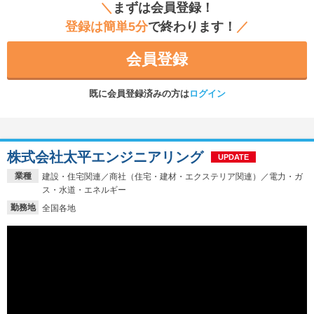
＼
まずは会員登録！
登録は簡単5分
で終わります！
／
会員登録
既に会員登録済みの方は
ログイン
株式会社太平エンジニアリング
UPDATE
業種
建設・住宅関連／商社（住宅・建材・エクステリア関連）／電力・ガ
ス・水道・エネルギー
勤務地
全国各地