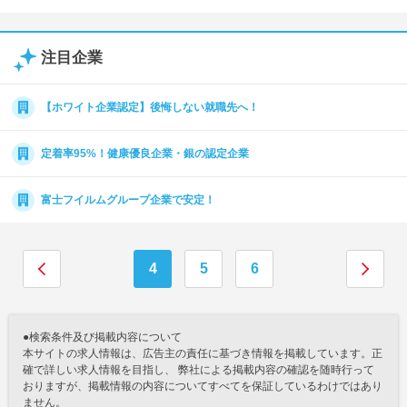
注目企業
【ホワイト企業認定】後悔しない就職先へ！
定着率95%！健康優良企業・銀の認定企業
富士フイルムグループ企業で安定！
4
5
6
●検索条件及び掲載内容について
本サイトの求人情報は、広告主の責任に基づき情報を掲載しています。正
確で詳しい求人情報を目指し、 弊社による掲載内容の確認を随時行って
おりますが、掲載情報の内容についてすべてを保証しているわけではあり
ません。