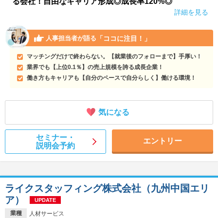
る会社！自由なキャリア形成◎成長率120%◎
詳細を見る
「ココに注目！」
人事担当者が語る
マッチングだけで終わらない。【就業後のフォローまで】手厚い！
業界でも【上位0.1％】の売上規模を誇る成長企業！
働き方もキャリアも【自分のペースで自分らしく】働ける環境！
気になる
セミナー・
エントリー
説明会予約
ライクスタッフィング株式会社（九州中国エリ
ア）
UPDATE
業種
人材サービス