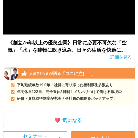
《創立75年以上の優良企業》日常に必要不可欠な「空
気」「水」を建物に吹き込み、日々の生活を快適に。
詳細を見る
「ココに注目！」
人事担当者が語る
平均勤続年数19.0年！社員に寄り添った福利厚生多数あり
年間休日122日、完全週休2日制！メリハリつけて働ける環境◎
研修・資格取得制度が充実させ社員の成長をバックアップ！
気になる
セミナー・