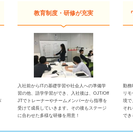
教育制度・研修が充実
入社前からITの基礎学習や社会人への準備学
勤務
習の他、語学学習ができ、入社後は、OJT/Off
リモ
バ
JTでトレーナーやチームメンバーから指導を
境で
受けて成長していきます。その後もステージ
それ
に合わせた多様な研修を用意！
でき