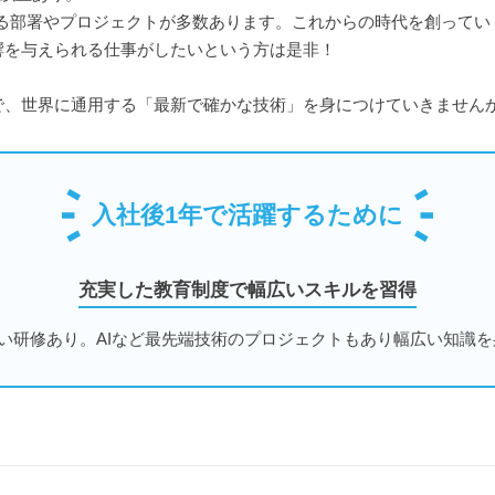
関わる部署やプロジェクトが多数あります。これからの時代を創って
響を与えられる仕事がしたいという方は是非！
で、世界に通用する「最新で確かな技術」を身につけていきません
入社後1年で活躍するために
充実した教育制度で幅広いスキルを習得
近い研修あり。AIなど最先端技術のプロジェクトもあり幅広い知識