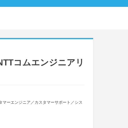
NTTコムエンジニアリ
タマーエンジニア
／
カスタマーサポート
／
シス