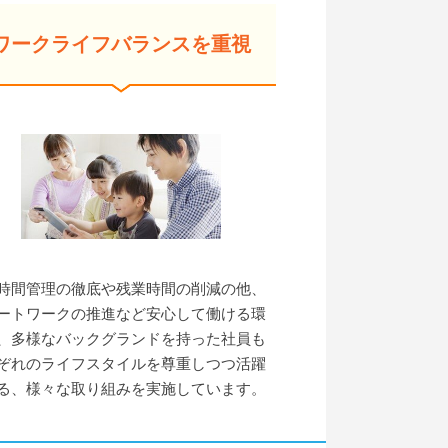
ワークライフバランスを重視
時間管理の徹底や残業時間の削減の他、
ートワークの推進など安心して働ける環
、多様なバックグランドを持った社員も
ぞれのライフスタイルを尊重しつつ活躍
る、様々な取り組みを実施しています。