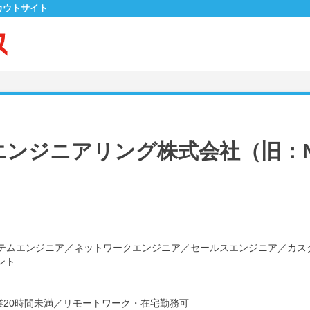
カウトサイト
エンジニアリング株式会社（旧：
テムエンジニア
／
ネットワークエンジニア
／
セールスエンジニア
／
カス
ント
20時間未満
／
リモートワーク・在宅勤務可