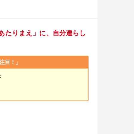
「あたりまえ」に、自分達らし
注目！」
上