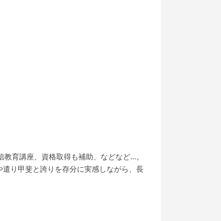
教育講座、資格取得も補助、などなど...。
や遣り甲斐と誇りを存分に実感しながら、長