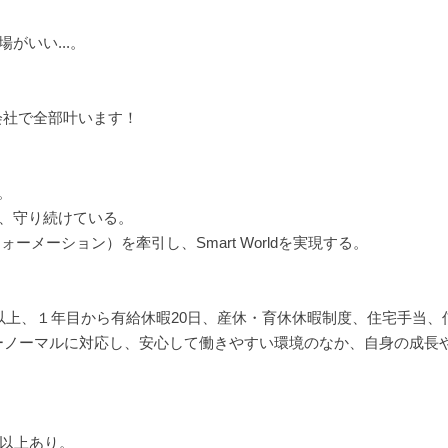
がいい...。
会社で全部叶います！
。
し、守り続けている。
ーメーション）を牽引し、Smart Worldを実現する。
以上、１年目から有給休暇20日、産休・育休休暇制度、住宅手当、信
ーノーマルに対応し、安心して働きやすい環境のなか、自身の成長
ス以上あり。