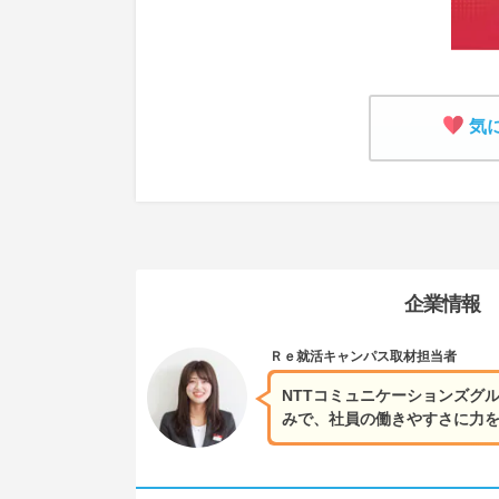
気
企業情報
Ｒｅ就活キャンパス
取材担当者
NTTコミュニケーションズグ
みで、社員の働きやすさに力