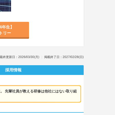
4年生】
トリー
最終更新日：2026/03/30(月)
掲載終了日：2027/02/28(日)
採用情報
。 先輩社員が教える研修は他社にはない取り組