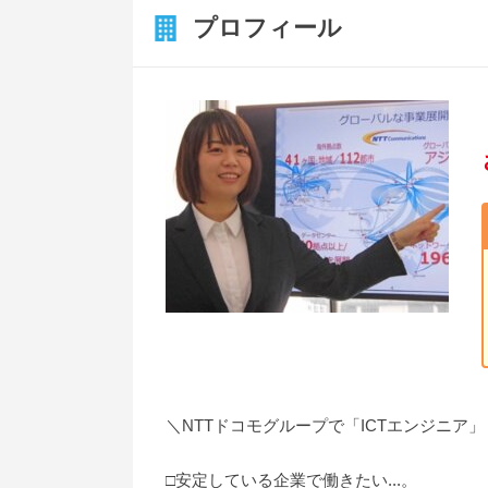
プロフィール
＼NTTドコモグループで「ICTエンジニア」
□安定している企業で働きたい...。