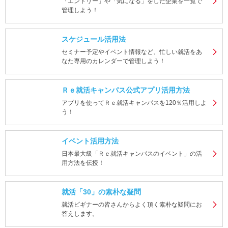
「エントリー」や「気になる」をした企業を一覧で
管理しよう！
スケジュール活用法
セミナー予定やイベント情報など、忙しい就活をあ
なた専用のカレンダーで管理しよう！
Ｒｅ就活キャンパス公式アプリ活用方法
アプリを使ってＲｅ就活キャンパスを120％活用しよ
う！
イベント活用方法
日本最大級「Ｒｅ就活キャンパスのイベント」の活
用方法を伝授！
就活「30」の素朴な疑問
就活ビギナーの皆さんからよく頂く素朴な疑問にお
答えします。