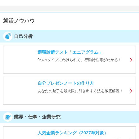
就活ノウハウ
自己分析
適職診断テスト「エニアグラム」
9つのタイプにわけられて、行動特性等がわかる！
自分プレゼンノートの作り方
あなたの魅了を最大限に引き出す方法を徹底解説！
業界・仕事・企業研究
人気企業ランキング（2027卒対象）