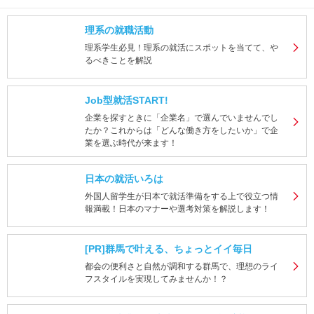
理系の就職活動
理系学生必見！理系の就活にスポットを当てて、や
るべきことを解説
Job型就活START!
企業を探すときに「企業名」で選んでいませんでし
たか？これからは「どんな働き方をしたいか」で企
業を選ぶ時代が来ます！
日本の就活いろは
外国人留学生が日本で就活準備をする上で役立つ情
報満載！日本のマナーや選考対策を解説します！
[PR]群馬で叶える、ちょっとイイ毎日
都会の便利さと自然が調和する群馬で、理想のライ
フスタイルを実現してみませんか！？