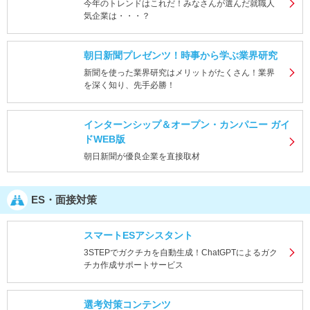
今年のトレンドはこれだ！みなさんが選んだ就職人
気企業は・・・？
朝日新聞プレゼンツ！時事から学ぶ業界研究
新聞を使った業界研究はメリットがたくさん！業界
を深く知り、先手必勝！
インターンシップ＆オープン・カンパニー ガイ
ドWEB版
朝日新聞が優良企業を直接取材
ES・面接対策
スマートESアシスタント
3STEPでガクチカを自動生成！ChatGPTによるガク
チカ作成サポートサービス
選考対策コンテンツ