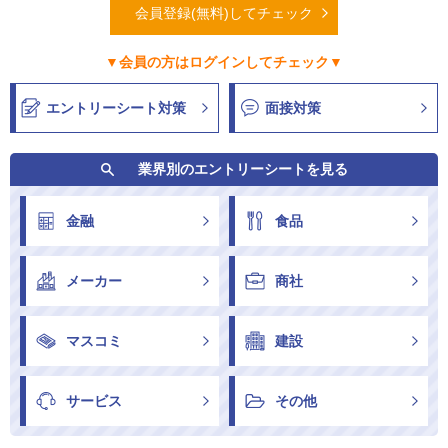
会員登録(無料)してチェック
▼会員の方はログインしてチェック▼
エントリーシート対策
面接対策
業界別のエントリーシートを見る
金融
食品
メーカー
商社
マスコミ
建設
サービス
その他