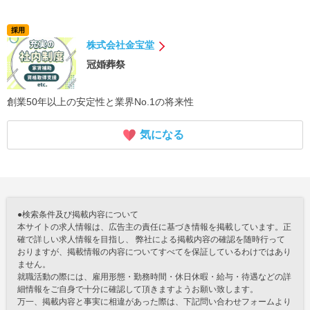
採用
株式会社金宝堂
冠婚葬祭
創業50年以上の安定性と業界No.1の将来性
気になる
●検索条件及び掲載内容について
本サイトの求人情報は、広告主の責任に基づき情報を掲載しています。正
確で詳しい求人情報を目指し、 弊社による掲載内容の確認を随時行って
おりますが、掲載情報の内容についてすべてを保証しているわけではあり
ません。
就職活動の際には、雇用形態・勤務時間・休日休暇・給与・待遇などの詳
細情報をご自身で十分に確認して頂きますようお願い致します。
万一、掲載内容と事実に相違があった際は、下記問い合わせフォームより