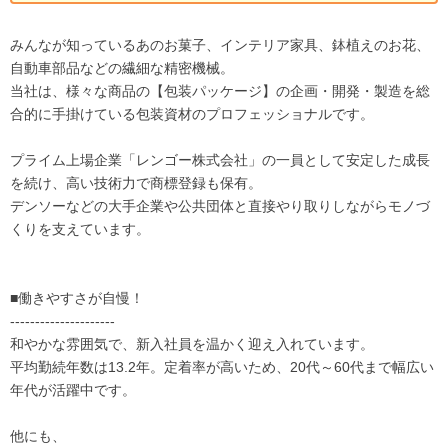
みんなが知っているあのお菓子、インテリア家具、鉢植えのお花、
自動車部品などの繊細な精密機械。
当社は、様々な商品の【包装パッケージ】の企画・開発・製造を総
合的に手掛けている包装資材のプロフェッショナルです。
プライム上場企業「レンゴー株式会社」の一員として安定した成長
を続け、高い技術力で商標登録も保有。
デンソーなどの大手企業や公共団体と直接やり取りしながらモノづ
くりを支えています。
■働きやすさが自慢！
---------------------
和やかな雰囲気で、新入社員を温かく迎え入れています。
平均勤続年数は13.2年。定着率が高いため、20代～60代まで幅広い
年代が活躍中です。
他にも、