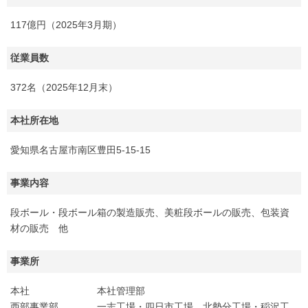
117億円（2025年3月期）
従業員数
372名（2025年12月末）
本社所在地
愛知県名古屋市南区豊田5-15-15
事業内容
段ボール・段ボール箱の製造販売、美粧段ボールの販売、包装資
材の販売 他
事業所
本社 本社管理部
西部事業部 一志工場・四日市工場、北勢分工場・稲沢工