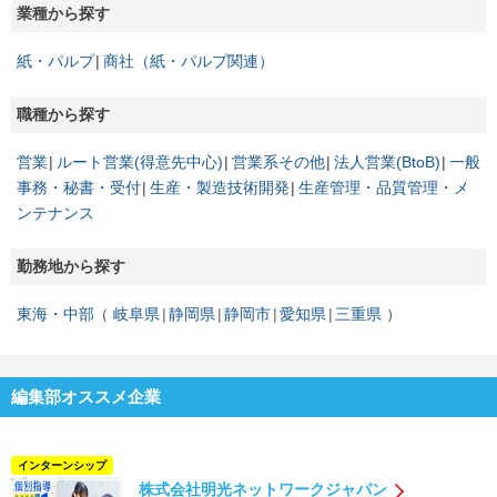
業種から探す
紙・パルプ
商社（紙・パルプ関連）
職種から探す
営業
ルート営業(得意先中心)
営業系その他
法人営業(BtoB)
一般
事務・秘書・受付
生産・製造技術開発
生産管理・品質管理・メ
ンテナンス
勤務地から探す
東海・中部
岐阜県
静岡県
静岡市
愛知県
三重県
編集部オススメ企業
インターンシップ
株式会社明光ネットワークジャパン