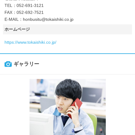
TEL：052-691-3121
FAX：052-692-7521
E-MAIL：honbusitu@tokaishiki.co.jp
ホームページ
https://www.tokaishiki.co.jp/
ギャラリー