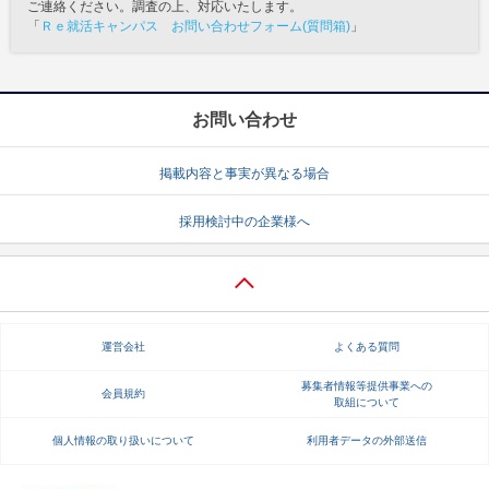
ご連絡ください。調査の上、対応いたします。
「
Ｒｅ就活キャンパス お問い合わせフォーム(質問箱)
」
お問い合わせ
掲載内容と事実が異なる場合
採用検討中の企業様へ
運営会社
よくある質問
募集者情報等提供事業への
会員規約
取組について
個人情報の取り扱いについて
利用者データの外部送信