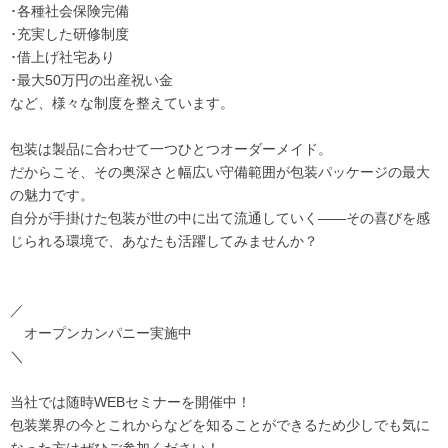
･各種社会保険完備
･充実した研修制度
･借上げ社宅あり
･最大50万円の出産祝い金
など、様々な制度を整えています。
包装は製品に合わせて一つひとつオーダーメイド。
だからこそ、その奥深さと幅広い守備範囲が包装パッケージの最大
の魅力です。
自分が手掛けた包装が世の中に出て流通していく――その喜びを感
じられる環境で、あなたも活躍してみませんか？
／
オープンカンパニー実施中
＼
当社では随時WEBセミナーを開催中！
包装業界の今とこれからなどを知ることができるため少しでも気に