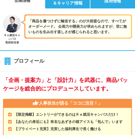
企業情報
採用情報
＆キャリア情報
「商品を傷つけずに輸送する」のが大前提なので、すべてが
オーダーメード。 企画力や開発力が求められますが、世に無
いものを生み出す楽しさが感じられると思います。
Ｒｅ就活キャ
ンパス
取材担当者
プロフィール
「企画・提案力」と「設計力」を武器に、商品パッ
ケージを総合的にプロデュースしています。
人事担当が語る
「ココに注目！」
【限定掲載】エントリーができるのはＲｅ就活キャンパスだけ！
【あなたの身近にも】有名なあずきの箱アイスも「包んで」います
【プライベート充実】充実した福利厚生で長く働ける