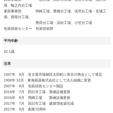
場、輪之内分工場
東部事業部 岡崎工場、豊橋分工場、浅羽分工場・安城工
場、西尾分工場、
豊田分工場・浜松工場、小笠分工場
包装技術センター 包装技術部
平均年齢
42.1歳
沿革
1947年 9月 名古屋市瑞穂区太田町に長谷川商会として発足
1958年 10月 東海紙器株式会社として法人組織に変更
2007年 8月 包装技術センター開設
2016年 7月 四日市工場 製凾設備更新
2016年 8月 岡崎工場 製凾設備更新
2017年 7月 四日市工場 建屋増改築完成
2017年 9月 創業70周年