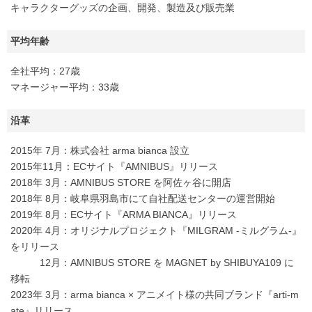
キャラクターグッズの企画、開発、製造及び販売業
平均年齢
全社平均：27歳
マネージャー平均：33歳
沿革
2015年 7月：株式会社 arma bianca 設立
2015年11月：ECサイト『AMNIBUS』リリース
2018年 3月：AMNIBUS STORE を阿佐ヶ谷に開店
2018年 8月：岐阜県羽島市にて自社配送センターの運営開始
2019年 8月：ECサイト『ARMA BIANCA』リリース
2020年 4月：オリジナルプロジェクト『MILGRAM -ミルグラム-』
をリリース
12月：AMNIBUS STORE を MAGNET by SHIBUYA109 に
移転
2023年 3月：arma bianca × アニメイト様の共同ブランド『arti-m
ate』リリース