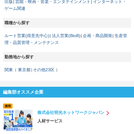
出版
芸能・映画・音楽・エンタテインメント
インターネット・
ゲーム関連
職種から探す
ルート営業(得意先中心)
法人営業(BtoB)
企画・商品開発
生産管
理・品質管理・メンテナンス
勤務地から探す
関東
東京都
その他23区
編集部オススメ企業
採用
株式会社明光ネットワークジャパン
人材サービス