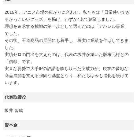
2015年、アニメ市場の広がりに合わせ、私たちは「日常使いでき
るかっこいいグッズ」を掲げ、わずか4名で創業しました。
理想を追求する挑戦の第一歩として選んだのは「アパレル事業」
でした。
その後、王道商品の展開にも着手し、着実に業績を伸ばしてきま
した。
実績ゼロの門出を支えたのは、代表の坂井が築いた版権元様との
「信頼」です。
実直な姿勢で大手IPの許諾を勝ち取った突破力が、現在の多彩な
商品展開を支える強固な基盤となり、私たちは今も進化を続けて
います。
代表取締役
坂井 智成
資本金