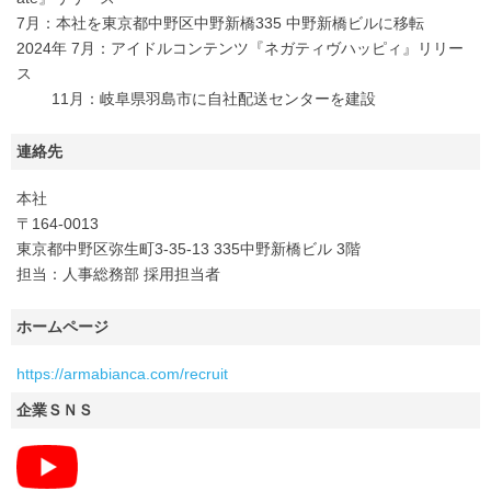
7月：本社を東京都中野区中野新橋335 中野新橋ビルに移転
2024年 7月：アイドルコンテンツ『ネガティヴハッピィ』リリー
ス
11月：岐阜県羽島市に自社配送センターを建設
連絡先
本社
〒164-0013
東京都中野区弥生町3-35-13 335中野新橋ビル 3階
担当：人事総務部 採用担当者
ホームページ
https://armabianca.com/recruit
企業ＳＮＳ