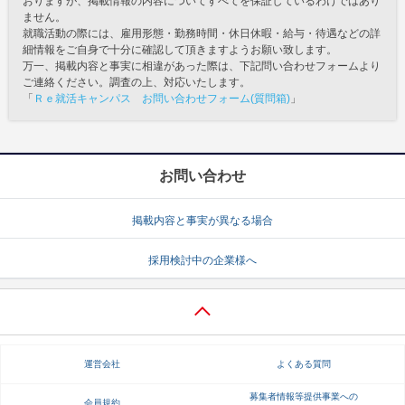
おりますが、掲載情報の内容についてすべてを保証しているわけではあり
ません。
就職活動の際には、雇用形態・勤務時間・休日休暇・給与・待遇などの詳
細情報をご自身で十分に確認して頂きますようお願い致します。
万一、掲載内容と事実に相違があった際は、下記問い合わせフォームより
ご連絡ください。調査の上、対応いたします。
「
Ｒｅ就活キャンパス お問い合わせフォーム(質問箱)
」
お問い合わせ
掲載内容と事実が異なる場合
採用検討中の企業様へ
運営会社
よくある質問
募集者情報等提供事業への
会員規約