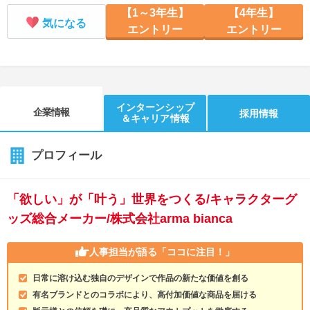
【1～3年生】
【4年生】
気になる
エントリー
エントリー
インターンシップ
企業情報
採用情報
＆キャリア情報
プロフィール
「欲しい」が「叶う」世界をつくる/キャラクターグ
ッズ総合メーカー/株式会社arma bianca
人事担当が語る
「ココに注目！」
日常に溶け込む独自のデザインで作品の新たな価値を創る
有名ブランドとのコラボにより、高付加価値な商品を届ける