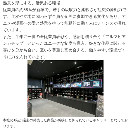
熱意を形にする、活気ある職場
従業員の約58％が新卒で、若手の吸収力と柔軟さが組織の原動力で
す。年次や立場に関わらず全員が企画に参加できる文化があり、ア
ニメや漫画への愛と熱意を持って能動的に動く人にチャンスが溢れ
ています。
また、半年に一度の全従業員表彰や、感謝を贈り合う「アルマビア
ンカチップ」といったユニークな制度も導入。好きな作品に関わる
喜びを分かち合い、互いを尊重し高め合える、働きやすい環境づく
りに力を入れています。
本社の1階が過去の発売した商品が所狭しと飾られているギャラリーとなってお
ります。