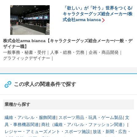
「欲しい」が「叶う」世界をつくる/
キャラクターグッズ総合メーカー/株
式会社arma bianca
株式会社arma bianca【キャラクターグッズ総合メーカー/一般・デ
ザイナー職】
一般事務・秘書・受付
人事・総務・労務
企画・商品開発
グラフィックデザイナー
この求人の関連条件で探す
業種から探す
繊維・アパレル・服飾関連
スポーツ用品・玩具・ゲーム製品
文
具・事務機器関連
商社（繊維・アパレル・ファッション関連）
レジャー・アミューズメント・スポーツ施設
放送・新聞・広告・