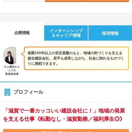
インターンシップ
企業情報
採用情報
＆キャリア情報
創業100年以上の安定基盤のもと、地域の街づくりを支える
総合建設会社。 若手も成長しながら、社会に誇れるものづく
りに挑戦できます。
Ｒｅ就活キャ
ンパス
取材担当者
プロフィール
「滋賀で一番カッコいい建設会社に！」地域の発展
を支える仕事《転勤なし・滋賀勤務／福利厚生◎》