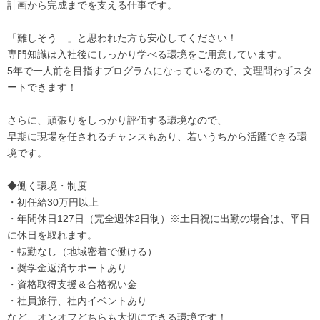
計画から完成までを支える仕事です。
「難しそう…」と思われた方も安心してください！
専門知識は入社後にしっかり学べる環境をご用意しています。
5年で一人前を目指すプログラムになっているので、文理問わずスタ
ートできます！
さらに、頑張りをしっかり評価する環境なので、
早期に現場を任されるチャンスもあり、若いうちから活躍できる環
境です。
◆働く環境・制度
・初任給30万円以上
・年間休日127日（完全週休2日制）※土日祝に出勤の場合は、平日
に休日を取れます。
・転勤なし（地域密着で働ける）
・奨学金返済サポートあり
・資格取得支援＆合格祝い金
・社員旅行、社内イベントあり
など、オンオフどちらも大切にできる環境です！