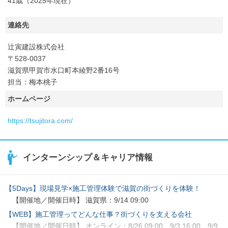
41歳（2025年現在）
連絡先
辻寅建設株式会社
〒528-0037
滋賀県甲賀市水口町本綾野2番16号
担当：梅本桃子
ホームページ
https://tsujitora.com/
インターンシップ＆キャリア情報
【5Days】現場見学×施工管理体験で滋賀の街づくりを体験！
【開催地／開催日時】 滋賀県：9/14 09:00
【WEB】施工管理ってどんな仕事？街づくりを支える会社
【開催地／開催日時】 オンライン：8/26 09:00、9/3 16:00、9/9