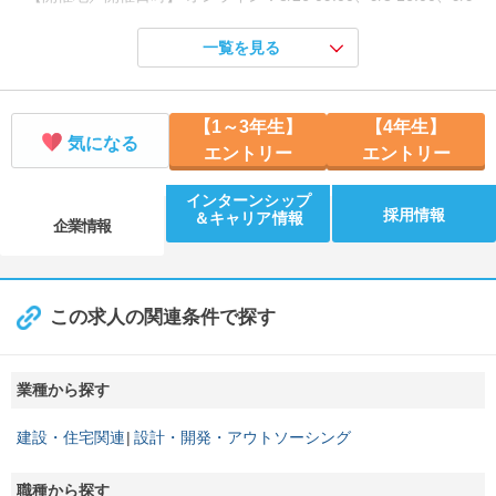
09:00、9/16 14:00
一覧を見る
【1day】施工管理体験＆若手社員との昼食会
【開催地／開催日時】 滋賀県：8/10 10:00、8/25 10:00、9/2 10:
00、9/8 10:00
【1～3年生】
【4年生】
気になる
エントリー
エントリー
インターンシップ
採用情報
＆キャリア情報
企業情報
この求人の関連条件で探す
業種から探す
建設・住宅関連
設計・開発・アウトソーシング
職種から探す