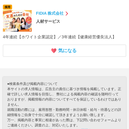
採用
FIDIA 株式会社
人材サービス
4年連続【ホワイト企業認定】／3年連続【健康経営優良法人】
気になる
●検索条件及び掲載内容について
本サイトの求人情報は、広告主の責任に基づき情報を掲載しています。正
確で詳しい求人情報を目指し、 弊社による掲載内容の確認を随時行って
おりますが、掲載情報の内容についてすべてを保証しているわけではあり
ません。
就職活動の際には、雇用形態・勤務時間・休日休暇・給与・待遇などの詳
細情報をご自身で十分に確認して頂きますようお願い致します。
万一、掲載内容と事実に相違があった際は、下記問い合わせフォームより
ご連絡ください。調査の上、対応いたします。