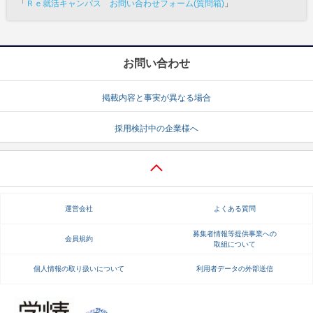
「
Ｒｅ就活キャンパス お問い合わせフォーム(質問箱)
」
お問い合わせ
掲載内容と事実が異なる場合
採用検討中の企業様へ
運営会社
よくある質問
募集者情報等提供事業への
会員規約
取組について
個人情報の取り扱いについて
利用者データの外部送信