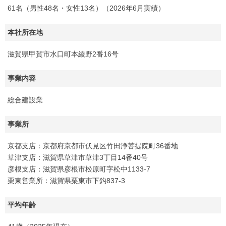
61名（男性48名・女性13名）（2026年6月実績）
本社所在地
滋賀県甲賀市水口町本綾野2番16号
事業内容
総合建設業
事業所
京都支店：京都府京都市伏見区竹田浄菩提院町36番地
草津支店：滋賀県草津市草津3丁目14番40号
彦根支店：滋賀県彦根市松原町字松中1133-7
栗東営業所：滋賀県栗東市下鈎837-3
平均年齢