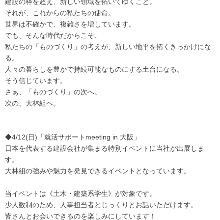
建設の枠を超え、新しい領域を拓いてゆくこと。
それが、これからの私たちの使命。
世界は不確かで、複雑さを増しています。
でも、そんな時代だからこそ、
私たちの「ものづくり」の考えが、新しい地平を拓くきっかけにな
る。
人々の暮らしを豊かで持続可能なものにする土台になる。
そう信じています。
さぁ、「ものづくり」の次へ。
次の、大林組へ。
◆4/12(日)「就活サポートmeeting in 大阪」
日本を代表する建設会社が集まる特別イベントに当社が出展しま
す。
大林組の強みや魅力を発見できるイベントとなっています。
当イベントは《土木・建築系学生》が対象です。
少人数制のため、人事担当者とじっくりとお話いただけます。
皆さんとお会いできるのを楽しみにしています！