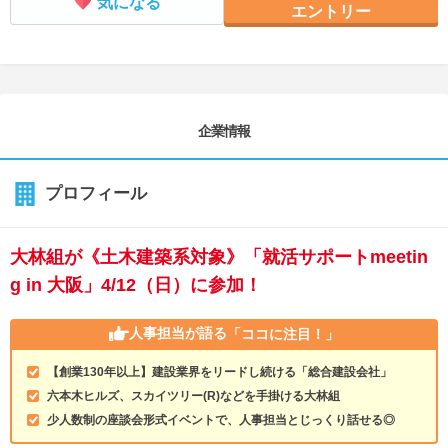
気になる
エントリー
企業情報
プロフィール
大林組が《土木建築系対象》「就活サポートmeetin
g in 大阪」4/12（日）に参加！
人事担当が語る
「ココに注目！」
【創業130年以上】建設業界をリードし続ける「総合建設会社」
六本木ヒルズ、スカイツリー(R)などを手掛ける大林組
少人数制の座談会形式イベントで、人事担当とじっくり話せる◎