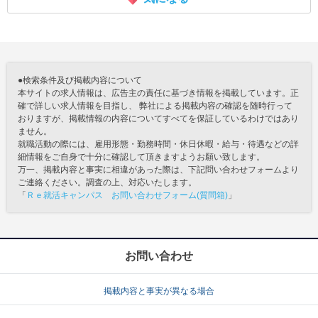
●検索条件及び掲載内容について
本サイトの求人情報は、広告主の責任に基づき情報を掲載しています。正
確で詳しい求人情報を目指し、 弊社による掲載内容の確認を随時行って
おりますが、掲載情報の内容についてすべてを保証しているわけではあり
ません。
就職活動の際には、雇用形態・勤務時間・休日休暇・給与・待遇などの詳
細情報をご自身で十分に確認して頂きますようお願い致します。
万一、掲載内容と事実に相違があった際は、下記問い合わせフォームより
ご連絡ください。調査の上、対応いたします。
「
Ｒｅ就活キャンパス お問い合わせフォーム(質問箱)
」
お問い合わせ
掲載内容と事実が異なる場合