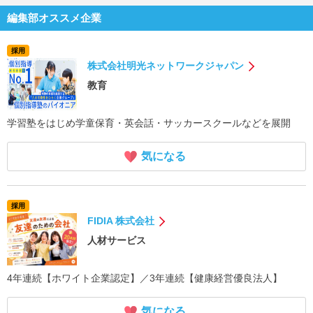
編集部オススメ企業
採用
株式会社明光ネットワークジャパン
教育
学習塾をはじめ学童保育・英会話・サッカースクールなどを展開
気になる
採用
FIDIA 株式会社
人材サービス
4年連続【ホワイト企業認定】／3年連続【健康経営優良法人】
気になる