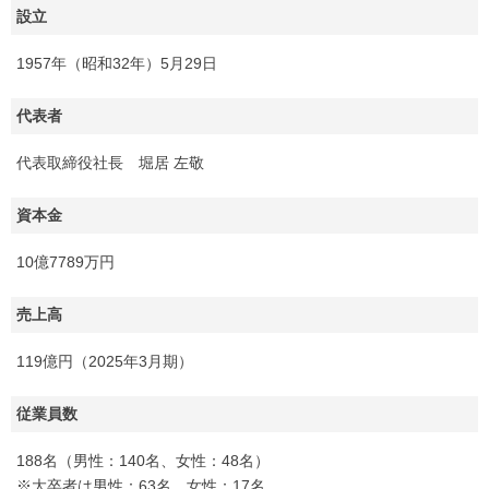
設立
1957年（昭和32年）5月29日
代表者
代表取締役社長 堀居 左敬
資本金
10億7789万円
売上高
119億円（2025年3月期）
従業員数
188名（男性：140名、女性：48名）
※大卒者は男性：63名、女性：17名