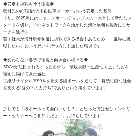
◆安定も挑戦も叶う環境◆
取引先の約7割は大手自動車メーカーという安定した基盤。
また、2025年にはニッコンホールディングスの一員として新たなス
タートを切り、そのネットワークを活かした海外展開も視野にリサ
ーチを進行中。
若手社員が海外研修制度に挑戦できる機会もあるため、「世界に挑
戦したい」という想いを持つ方にも適した環境です。
◆変わらない姿勢で環境と向き合い続ける◆
SDGsが注目されるずっと前から「環境貢献・生産性向上」などを
理念に掲げてきた当社。
古紙リサイクル率90％を超える段ボールを通じて、持続可能な社会
を支える“縁の下の力持ち”でありたいと考えています。
少しでも「段ボールって面白いかも？」と思った方はぜひエントリ
ー・セミナーへご参加ください。お待ちしています！