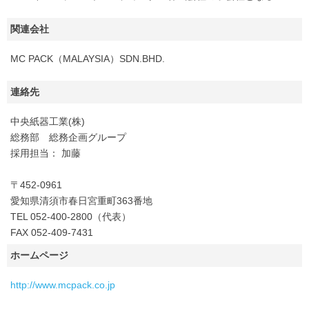
関連会社
MC PACK（MALAYSIA）SDN.BHD.
連絡先
中央紙器工業(株)
総務部 総務企画グループ
採用担当： 加藤
〒452-0961
愛知県清須市春日宮重町363番地
TEL 052-400-2800（代表）
FAX 052-409-7431
ホームページ
http://www.mcpack.co.jp