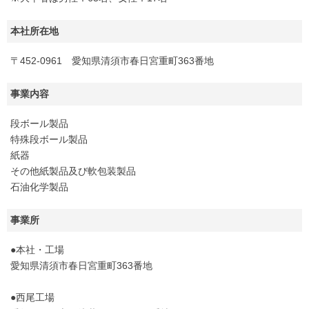
本社所在地
〒452-0961 愛知県清須市春日宮重町363番地
事業内容
段ボール製品
特殊段ボール製品
紙器
その他紙製品及び軟包装製品
石油化学製品
事業所
●本社・工場
愛知県清須市春日宮重町363番地
●西尾工場