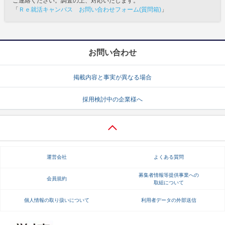
ご連絡ください。調査の上、対応いたします。
「
Ｒｅ就活キャンパス お問い合わせフォーム(質問箱)
」
お問い合わせ
掲載内容と事実が異なる場合
採用検討中の企業様へ
運営会社
よくある質問
募集者情報等提供事業への
会員規約
取組について
個人情報の取り扱いについて
利用者データの外部送信