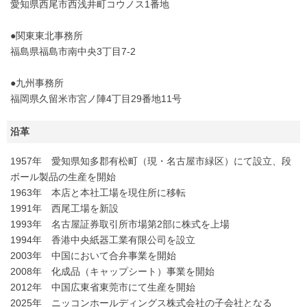
愛知県西尾市西浅井町コウノス1番地
●関東東北事務所
福島県福島市南中央3丁目7-2
●九州事務所
福岡県久留米市宮ノ陣4丁目29番地11号
沿革
1957年 愛知県知多郡有松町（現・名古屋市緑区）にて設立、段
ボール製品の生産を開始
1963年 本店と本社工場を現住所に移転
1991年 西尾工場を新設
1993年 名古屋証券取引所市場第2部に株式を上場
1994年 香港中央紙器工業有限公司を設立
2003年 中国において合弁事業を開始
2008年 化成品（キャップシート）事業を開始
2012年 中国広東省東莞市にて生産を開始
2025年 ニッコンホールディングス株式会社の子会社となる